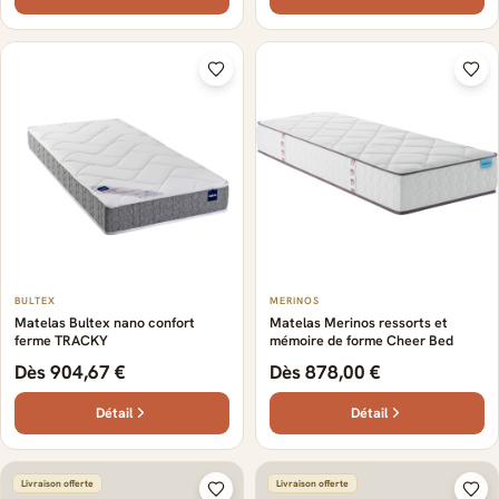
BULTEX
MERINOS
Matelas Bultex nano confort
Matelas Merinos ressorts et
ferme TRACKY
mémoire de forme Cheer Bed
Dès 904,67 €
Dès 878,00 €
Détail
Détail
Livraison offerte
Livraison offerte