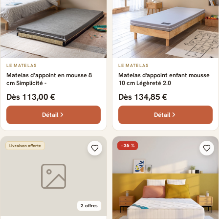
LE MATELAS
LE MATELAS
Matelas d’appoint en mousse 8
Matelas d'appoint enfant mousse
cm Simplicité -
10 cm Légèreté 2.0
Dès 113,00 €
Dès 134,85 €
Détail
Détail
−35 %
Livraison offerte
2 offres