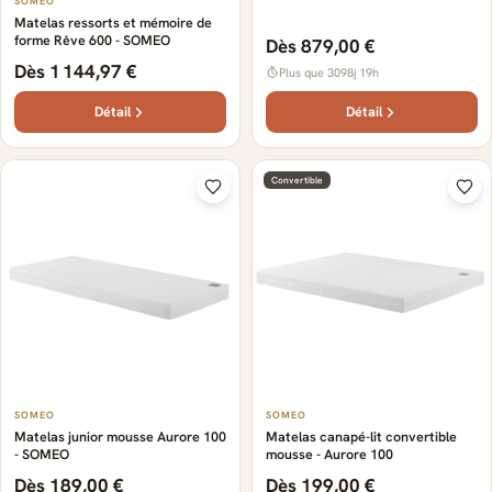
SOMEO
Matelas ressorts et mémoire de
forme Rêve 600 - SOMEO
Dès 879,00 €
Dès 1 144,97 €
Plus que 3098j 19h
Détail
Détail
Convertible
SOMEO
SOMEO
Matelas junior mousse Aurore 100
Matelas canapé-lit convertible
- SOMEO
mousse - Aurore 100
Dès 189,00 €
Dès 199,00 €