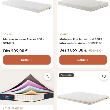
SOMEO
SOMEO
Matelas mousse Aurore 200 -
Matelas clic-clac naturel 100%
SOMEO
latex naturel Aube - SOMEO 60
Dès 1 069,00 €
Dès 209,00 €
1 525,45 €
Détail
Détail
Convertible
LITIER FRANÇAIS