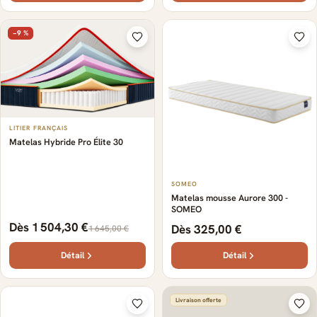
−9 %
LITIER FRANÇAIS
Matelas Hybride Pro Élite 30
SOMEO
Matelas mousse Aurore 300 -
SOMEO
Dès 1 504,30 €
Dès 325,00 €
1 645,00 €
Détail
Détail
Livraison offerte