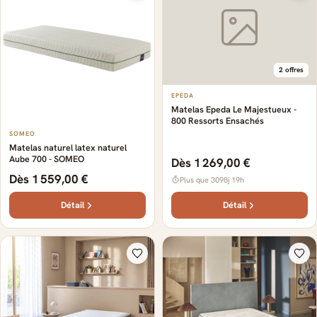
2 offres
EPEDA
Matelas Epeda Le Majestueux -
800 Ressorts Ensachés
SOMEO
Matelas naturel latex naturel
Aube 700 - SOMEO
Dès 1 269,00 €
Dès 1 559,00 €
Plus que 3098j 19h
Détail
Détail