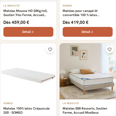
LA REDOUTE
SOMEO
Matelas Mousse HD 28Kg/m3,
Matelas pour canapé-lit
Soutien Très Ferme, Accueil
convertible 100 % latex
Moelleux
Crépuscule 200 - SOMEO
Dès 459,00 €
Dès 419,00 €
Détail
Détail
SOMEO
LA REDOUTE
Matelas 100% latex Crépuscule
Matelas 588 Ressorts, Soutien
200 - SOMEO
Ferme, Accueil Moelleux