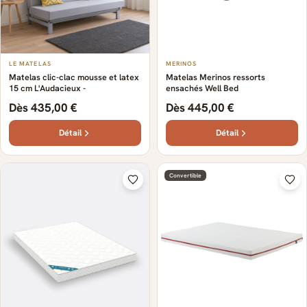
LE MATELAS
MERINOS
Matelas clic-clac mousse et latex
Matelas Merinos ressorts
15 cm L'Audacieux -
ensachés Well Bed
Dès 435,00 €
Dès 445,00 €
Détail
Détail
Convertible