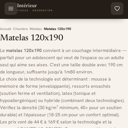
Aller au contenu principal
Accueil
Chambre
Matelas
Matelas 120x190
Matelas 120x190
Le
matelas 120x190
convient à un couchage intermédiaire —
parfait pour un adolescent qui veut de l'espace ou un adulte
seul qui aime ses aises. C'est une taille double avec 190 cm
de longueur, suffisante jusqu'à 1m80 environ.
Le choix de la technologie est déterminant : mousse à
mémoire de forme (enveloppante), ressorts ensachés
(soutien ferme et ventilation), latex (tonique et
hypoallergénique) ou hybride (combinant deux technologies).
Vérifiez la densité (30 kg/m³ minimum, 40+ pour un soutien
durable) et l'épaisseur (18-25 cm pour un confort optimal).
Les prix vont de 44 € à 169 € selon la technologie et la