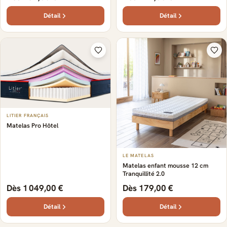
Détail
Détail
LITIER FRANÇAIS
Matelas Pro Hôtel
LE MATELAS
Matelas enfant mousse 12 cm
Tranquillité 2.0
Dès 1 049,00 €
Dès 179,00 €
Détail
Détail