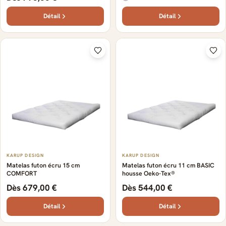
Détail
Détail
KARUP DESIGN
KARUP DESIGN
Matelas futon écru 15 cm
Matelas futon écru 11 cm BASIC
COMFORT
housse Oeko-Tex®
Dès 679,00 €
Dès 544,00 €
Détail
Détail