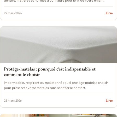
densité, matières et normes à connaître pour le lit de votre enfant.
Lire
›
29 mars 2026
Protège-matelas : pourquoi c'est indispensable et
comment le choisir
Imperméable, respirant ou molletonné : quel protège-matelas choisir
pour préserver votre matelas sans sacrifier le confort.
Lire
›
23 mars 2026