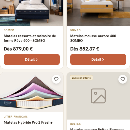
SOMEO
SOMEO
Matelas ressorts et mémoire de
Matelas mousse Aurore 400 -
forme Rêve 500 - SOMEO
SOMEO
Dès 879,00 €
Dès 852,37 €
Détail
Détail
Livraison offerte
LITIER FRANÇAIS
Matelas Hybride Pro 2 Fresh+
BULTEX
Matelas mousse Bultex Firmness