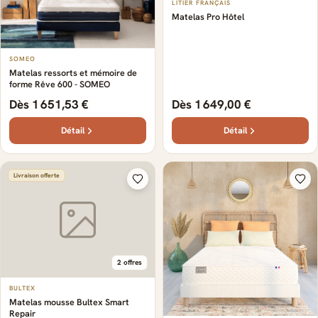
LITIER FRANÇAIS
Matelas Pro Hôtel
SOMEO
Matelas ressorts et mémoire de
forme Rêve 600 - SOMEO
Dès 1 651,53 €
Dès 1 649,00 €
Détail
Détail
Livraison offerte
2 offres
BULTEX
Matelas mousse Bultex Smart
Repair