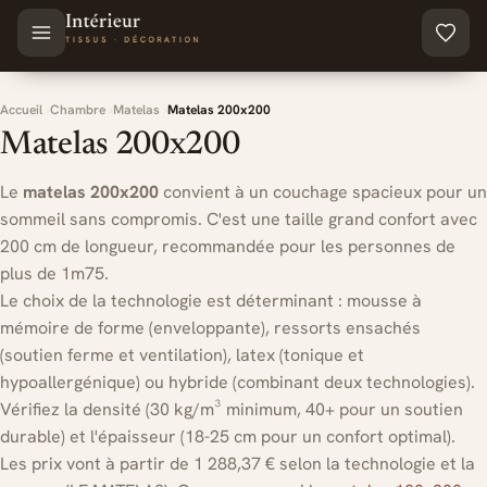
Aller au contenu principal
Accueil
Chambre
Matelas
Matelas 200x200
Matelas 200x200
Le
matelas 200x200
convient à un couchage spacieux pour un
sommeil sans compromis. C'est une taille grand confort avec
200 cm de longueur, recommandée pour les personnes de
plus de 1m75.
Le choix de la technologie est déterminant : mousse à
mémoire de forme (enveloppante), ressorts ensachés
(soutien ferme et ventilation), latex (tonique et
hypoallergénique) ou hybride (combinant deux technologies).
Vérifiez la densité (30 kg/m³ minimum, 40+ pour un soutien
durable) et l'épaisseur (18-25 cm pour un confort optimal).
Les prix vont à partir de 1 288,37 € selon la technologie et la