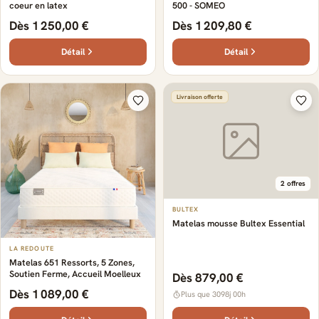
coeur en latex
500 - SOMEO
Dès 1 250,00 €
Dès 1 209,80 €
Détail
Détail
Livraison offerte
2 offres
BULTEX
Matelas mousse Bultex Essential
LA REDOUTE
Matelas 651 Ressorts, 5 Zones,
Soutien Ferme, Accueil Moelleux
Dès 879,00 €
Dès 1 089,00 €
Plus que 3098j 00h