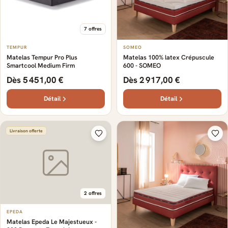
7 offres
TEMPUR
SOMEO
Matelas Tempur Pro Plus
Matelas 100% latex Crépuscule
Smartcool Medium Firm
600 - SOMEO
Dès 5 451,00 €
Dès 2 917,00 €
Détail
Détail
Livraison offerte
2 offres
EPEDA
Matelas Epeda Le Majestueux -