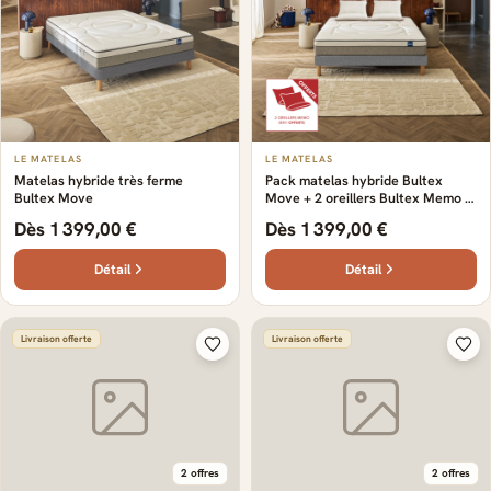
LE MATELAS
LE MATELAS
Matelas hybride très ferme
Pack matelas hybride Bultex
Bultex Move
Move + 2 oreillers Bultex Memo 3-
en-1 offerts
Dès 1 399,00 €
Dès 1 399,00 €
Détail
Détail
Livraison offerte
Livraison offerte
2 offres
2 offres