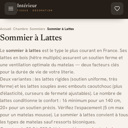
Aller au contenu principal
Accueil
Chambre
Sommiers
Sommier à Lattes
Sommier à Lattes
Le
sommier à lattes
est le type le plus courant en France. Ses
lattes en bois (hêtre multiplis) assurent un soutien ferme et
une ventilation optimale du matelas — deux facteurs clés
pour la durée de vie de votre literie.
Deux variantes : les lattes rigides (soutien uniforme, très
ferme) et les lattes souples avec embouts caoutchouc (plus
d'élasticité, curseurs de fermeté ajustables). Le nombre de
lattes conditionne le confort : 16 minimum pour un 140 cm,
20+ pour un soutien précis. Vérifiez l'espacement (5 cm max
pour un matelas mousse). Le sommier à lattes convient à tous
les types de matelas sauf ressorts biconiques.