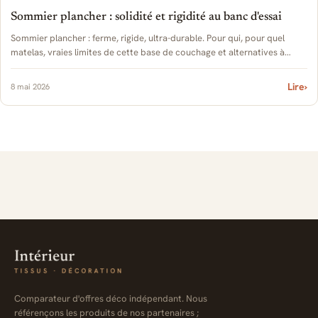
Sommier plancher : solidité et rigidité au banc d'essai
Sommier plancher : ferme, rigide, ultra-durable. Pour qui, pour quel
matelas, vraies limites de cette base de couchage et alternatives à
connaître.
Lire
›
8 mai 2026
Comparateur d'offres déco indépendant. Nous
référençons les produits de nos partenaires ;