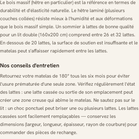
Le bois massif (hêtre en particulier) est la référence en termes de
durabilité et d'élasticité naturelle. Le hêtre laminé (plusieurs
couches collées) résiste mieux à l'humidité et aux déformations
que le bois massif simple. Un sommier à lattes de bonne qualité
pour un lit double (160x200 cm) comprend entre 26 et 32 lattes.
En dessous de 20 lattes, la surface de soutien est insuffisante et le
matelas peut s'affaisser rapidement entre les lattes.
Nos conseils d'entretien
Retournez votre matelas de 180° tous les six mois pour éviter
l'usure prématurée d'une seule zone. Vérifiez régulièrement l'état
des lattes : une latte cassée ou sortie de son emplacement peut
créer une zone creuse qui abîme le matelas. Ne sautez pas sur le
lit : un choc ponctuel peut briser une ou plusieurs lattes. Les lattes
cassées sont facilement remplaçables — conservez les
dimensions (largeur, longueur, épaisseur, rayon de courbure) pour
commander des pièces de rechange.