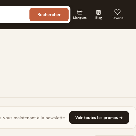
Rechercher
Marques
Blog
Favoris
Inscrivez-vous maintenant à la newsletter et économisez €25 !
Voir toutes les promos →