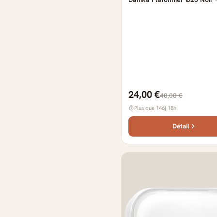
24,00 €
40,00 €
Plus que 146j 18h
Détail