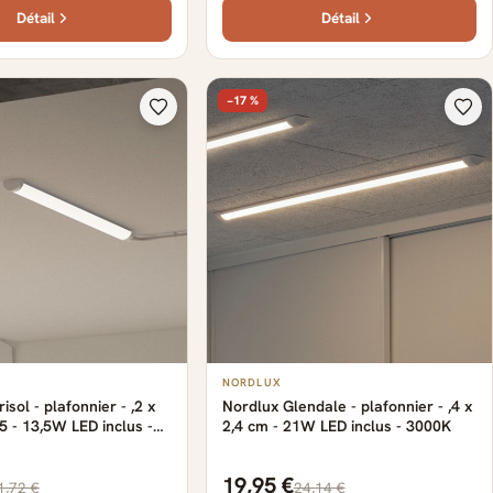
Détail
Détail
−17 %
NORDLUX
sol - plafonnier - ,2 x
Nordlux Glendale - plafonnier - ,4 x
5 - 13,5W LED inclus -
2,4 cm - 21W LED inclus - 3000K
19,95 €
1,72 €
24,14 €