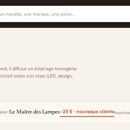
fond, il diffuse un éclairage homogène
choisit selon son style (LED, design,
−25 € · nouveaux clients
Le Maître des Lampes
MENT