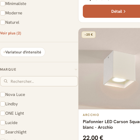
Minimaliste
Détail
Moderne
Naturel
Voir plus (2)
−25 €
Variateur d'intensité
MARQUE
Nova Luce
Lindby
ONE Light
ARCCHIO
Plafonnier LED Carson Squa
Lucide
blanc - Arcchio
Searchlight
22,00 €