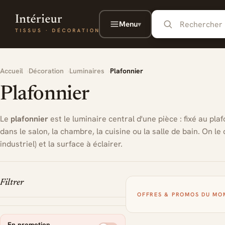
Aller au contenu principal
Menu
▾
Accueil
Décoration
Luminaires
Plafonnier
Plafonnier
Le
plafonnier
est le luminaire central d'une pièce : fixé au pla
dans le salon, la chambre, la cuisine ou la salle de bain. On le 
industriel) et la surface à éclairer.
Filtrer
OFFRES & PROMOS DU MO
En promotion