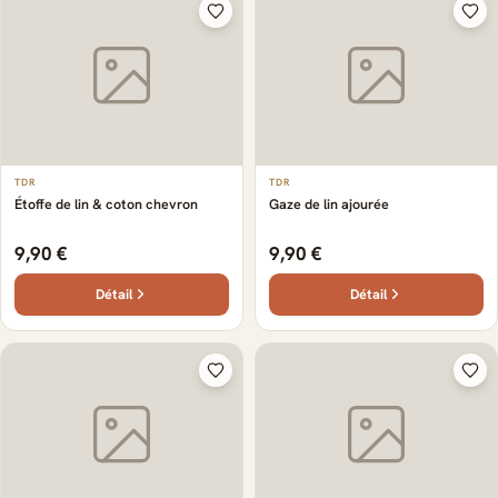
TDR
TDR
Étoffe de lin & coton chevron
Gaze de lin ajourée
9,90 €
9,90 €
Détail
Détail