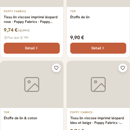
POPPY FABRICS
TDR
Tissu lin viscose imprimé léopard
Étoffe de lin
rose - Poppy Fabrics - Poppy
Fabrics
9,74 €
12,99 €
9,90 €
Plus que 4j 19h
Détail
Détail
TDR
POPPY FABRICS
Étoffe de lin & coton
Tissu lin viscose imprimé léopard
bleu et beige - Poppy Fabrics -
Poppy Fabrics