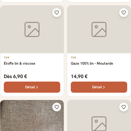
TDR
TDR
Étoffe lin & viscose
Gaze 100% lin – Moutarde
Dès 6,90 €
14,90 €
Détail
Détail