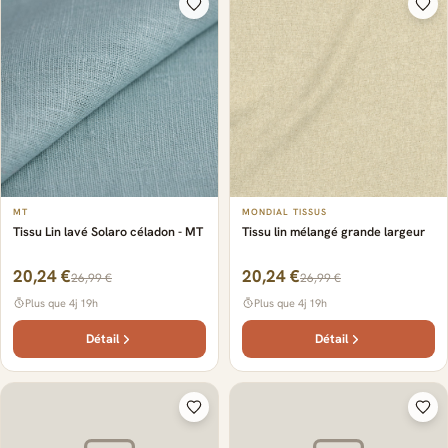
MT
MONDIAL TISSUS
Tissu Lin lavé Solaro céladon - MT
Tissu lin mélangé grande largeur
20,24 €
20,24 €
26,99 €
26,99 €
Plus que 4j 19h
Plus que 4j 19h
Détail
Détail