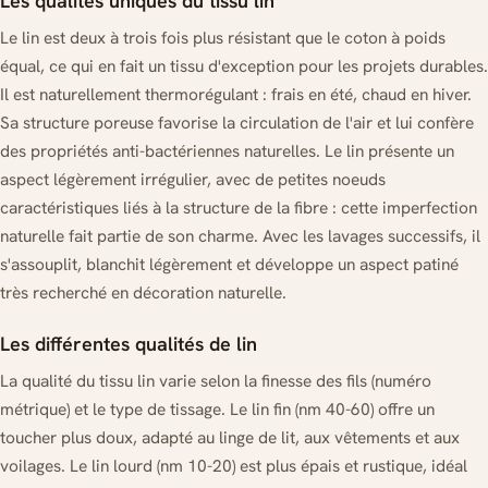
Les qualités uniques du tissu lin
Le lin est deux à trois fois plus résistant que le coton à poids
équal, ce qui en fait un tissu d'exception pour les projets durables.
Il est naturellement thermorégulant : frais en été, chaud en hiver.
Sa structure poreuse favorise la circulation de l'air et lui confère
des propriétés anti-bactériennes naturelles. Le lin présente un
aspect légèrement irrégulier, avec de petites noeuds
caractéristiques liés à la structure de la fibre : cette imperfection
naturelle fait partie de son charme. Avec les lavages successifs, il
s'assouplit, blanchit légèrement et développe un aspect patiné
très recherché en décoration naturelle.
Les différentes qualités de lin
La qualité du tissu lin varie selon la finesse des fils (numéro
métrique) et le type de tissage. Le lin fin (nm 40-60) offre un
toucher plus doux, adapté au linge de lit, aux vêtements et aux
voilages. Le lin lourd (nm 10-20) est plus épais et rustique, idéal