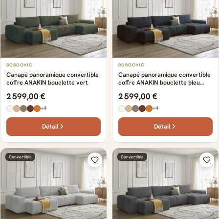
BOBOCHIC
BOBOCHIC
Canapé panoramique convertible
Canapé panoramique convertible
coffre ANAKIN bouclette vert
coffre ANAKIN bouclette bleu
foncé
2 599,00 €
2 599,00 €
+4
+4
Détail
Détail
Convertible
Convertible