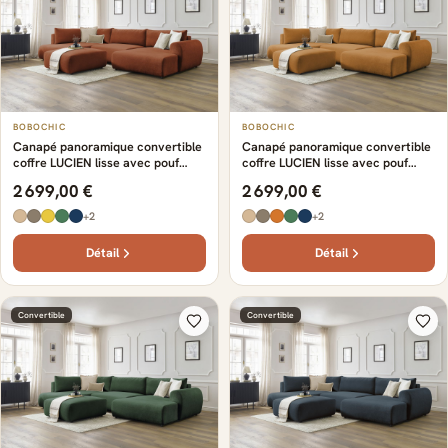
BOBOCHIC
BOBOCHIC
Canapé panoramique convertible
Canapé panoramique convertible
coffre LUCIEN lisse avec pouf
coffre LUCIEN lisse avec pouf
orange
jaune
2 699,00 €
2 699,00 €
+2
+2
Détail
Détail
Convertible
Convertible