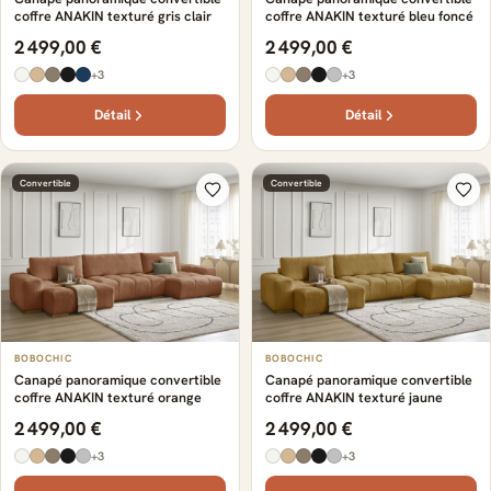
coffre ANAKIN texturé gris clair
coffre ANAKIN texturé bleu foncé
2 499,00 €
2 499,00 €
+3
+3
Détail
Détail
Convertible
Convertible
BOBOCHIC
BOBOCHIC
Canapé panoramique convertible
Canapé panoramique convertible
coffre ANAKIN texturé orange
coffre ANAKIN texturé jaune
2 499,00 €
2 499,00 €
+3
+3