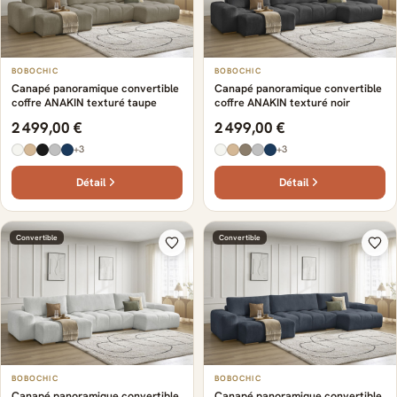
BOBOCHIC
BOBOCHIC
Canapé panoramique convertible
Canapé panoramique convertible
coffre ANAKIN texturé taupe
coffre ANAKIN texturé noir
2 499,00 €
2 499,00 €
+3
+3
Détail
Détail
Convertible
Convertible
BOBOCHIC
BOBOCHIC
Canapé panoramique convertible
Canapé panoramique convertible