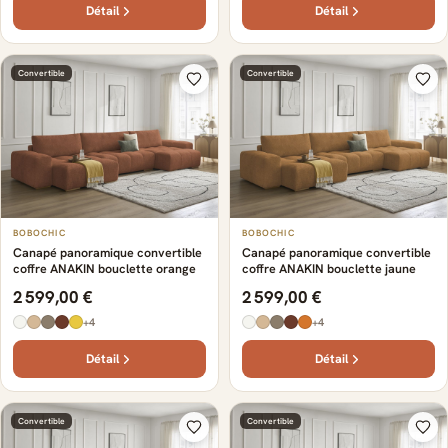
Détail
Détail
Convertible
Convertible
BOBOCHIC
BOBOCHIC
Canapé panoramique convertible
Canapé panoramique convertible
coffre ANAKIN bouclette orange
coffre ANAKIN bouclette jaune
2 599,00 €
2 599,00 €
+4
+4
Détail
Détail
Convertible
Convertible