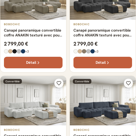
BOBOCHIC
BOBOCHIC
Canapé panoramique convertible
Canapé panoramique convertible
coffre ANAKIN texturé avec pouf
coffre ANAKIN texturé avec pouf
taupe
noir
2 799,00 €
2 799,00 €
+3
+3
Détail
Détail
Convertible
Convertible
BOBOCHIC
BOBOCHIC
Canapé panoramique convertible
Canapé panoramique convertible