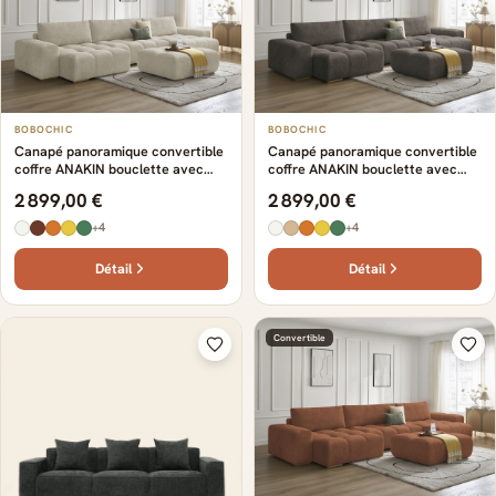
BOBOCHIC
BOBOCHIC
Canapé panoramique convertible
Canapé panoramique convertible
coffre ANAKIN bouclette avec
coffre ANAKIN bouclette avec
pouf beige
pouf marron
2 899,00 €
2 899,00 €
+4
+4
Détail
Détail
Convertible