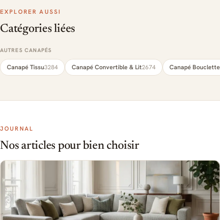
EXPLORER AUSSI
Catégories liées
AUTRES CANAPÉS
Canapé Tissu
Canapé Convertible & Lit
Canapé Bouclette
3284
2674
JOURNAL
Nos articles pour bien choisir