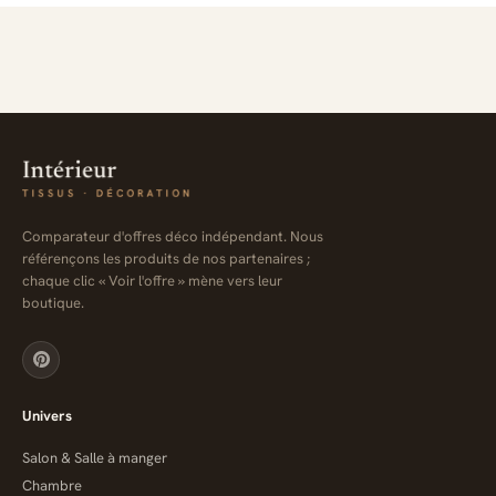
Comparateur d'offres déco indépendant. Nous
référençons les produits de nos partenaires ;
chaque clic « Voir l'offre » mène vers leur
boutique.
Univers
Salon & Salle à manger
Chambre