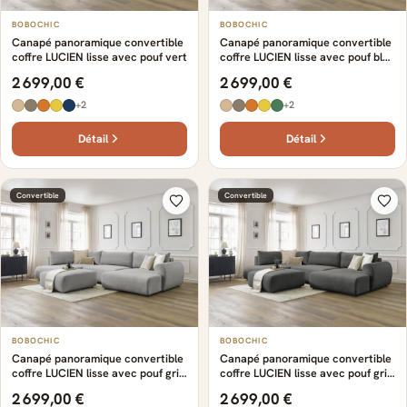
BOBOCHIC
BOBOCHIC
Canapé panoramique convertible
Canapé panoramique convertible
coffre LUCIEN lisse avec pouf vert
coffre LUCIEN lisse avec pouf bleu
foncé
2 699,00 €
2 699,00 €
+2
+2
Détail
Détail
Convertible
Convertible
BOBOCHIC
BOBOCHIC
Canapé panoramique convertible
Canapé panoramique convertible
coffre LUCIEN lisse avec pouf gris
coffre LUCIEN lisse avec pouf gris
clair
foncé
2 699,00 €
2 699,00 €