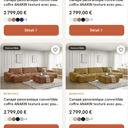
coffre ANAKIN texturé avec pouf
coffre ANAKIN texturé avec pouf
gris clair
bleu foncé
2 799,00 €
2 799,00 €
+3
+3
Détail
Détail
Convertible
Convertible
BOBOCHIC
BOBOCHIC
Canapé panoramique convertible
Canapé panoramique convertible
coffre ANAKIN texturé avec pouf
coffre ANAKIN texturé avec pouf
orange
jaune
2 799,00 €
2 799,00 €
+3
+3