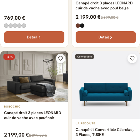
Canapé droit 3 places LEONARD
cuir de vache avec pouf beige
2 199,00 €
769,00 €
2 399,00 €
Détail
Détail
−8 %
Convertible
BOBOCHIC
Canapé droit 3 places LEONARD
cuir de vache avec pouf noir
LA REDOUTE
Canapé-lit Convertible Clic-clac,
2 199,00 €
3 Places, TUSKE
2 399,00 €