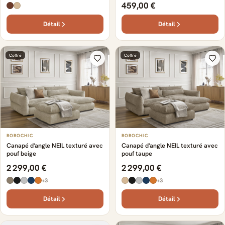
459,00 €
Détail
Détail
Coffre
Coffre
BOBOCHIC
BOBOCHIC
Canapé d'angle NEIL texturé avec
Canapé d'angle NEIL texturé avec
pouf beige
pouf taupe
2 299,00 €
2 299,00 €
+3
+3
Détail
Détail