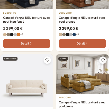
BOBOCHIC
BOBOCHIC
Canapé d'angle NEIL texturé avec
Canapé d'angle NEIL texturé avec
pouf bleu foncé
pouf orange
2 299,00 €
2 299,00 €
+3
+3
Détail
Détail
Convertible
Coffre
BOBOCHIC
Canapé d'angle NEIL texturé avec
pouf jaune