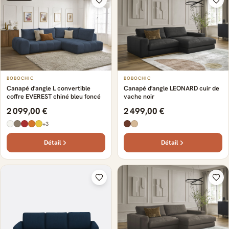
BOBOCHIC
BOBOCHIC
Canapé d'angle L convertible
Canapé d'angle LEONARD cuir de
coffre EVEREST chiné bleu foncé
vache noir
2 099,00 €
2 499,00 €
+3
Détail
Détail