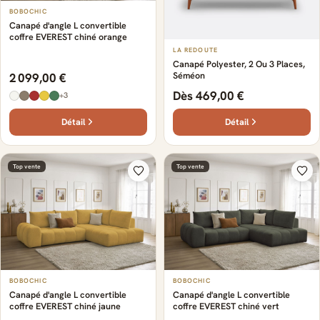
BOBOCHIC
Canapé d'angle L convertible
coffre EVEREST chiné orange
LA REDOUTE
Canapé Polyester, 2 Ou 3 Places,
Séméon
2 099,00 €
Dès 469,00 €
+3
Détail
Détail
Top vente
Top vente
BOBOCHIC
BOBOCHIC
Canapé d'angle L convertible
Canapé d'angle L convertible
coffre EVEREST chiné jaune
coffre EVEREST chiné vert