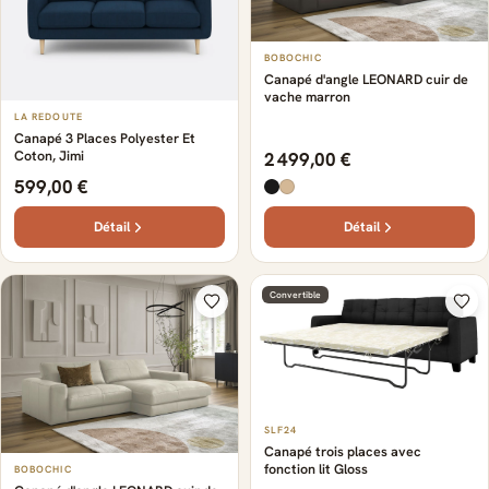
BOBOCHIC
Canapé d'angle LEONARD cuir de
vache marron
LA REDOUTE
Canapé 3 Places Polyester Et
Coton, Jimi
2 499,00 €
599,00 €
Détail
Détail
Convertible
SLF24
Canapé trois places avec
fonction lit Gloss
BOBOCHIC