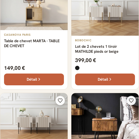
CASANOVA PARIS
Table de chevet MARTA - TABLE
BOBOCHIC
DE CHEVET
Lot de 2 chevets 1 tiroir
MATHILDE pieds or beige
399,00 €
149,00 €
Détail
Détail