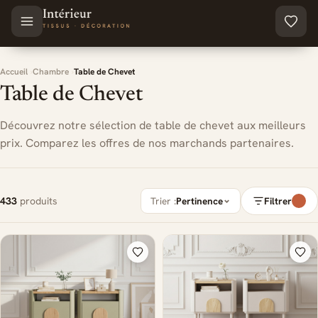
Aller au contenu principal
Accueil
Chambre
Table de Chevet
Table de Chevet
Découvrez notre sélection de table de chevet aux meilleurs
prix. Comparez les offres de nos marchands partenaires.
433
produits
Trier :
Pertinence
Filtrer