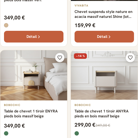
VIVABITA
Chevet suspendu style nature en
acacia massif naturel Shine (lot
349,00 €
de... Naturel — Naturel
159,99 €
Détail
Détail
−14 %
BOBOCHIC
BOBOCHIC
Table de chevet 1 tiroir ENYRA
Table de chevet 1 tiroir ANYRA
pieds bois massif beige
pieds en bois massif beige
299,00 €
349,00 €
349,00 €