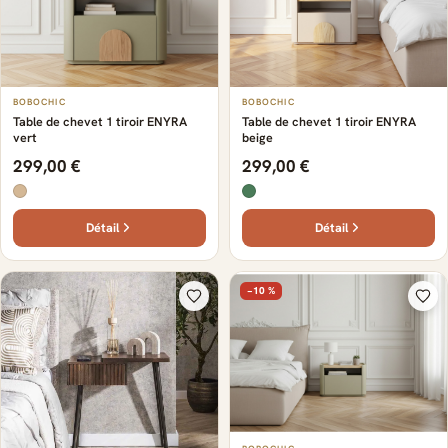
BOBOCHIC
BOBOCHIC
Table de chevet 1 tiroir ENYRA
Table de chevet 1 tiroir ENYRA
vert
beige
299,00 €
299,00 €
Détail
Détail
−10 %