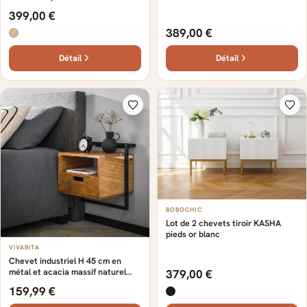
399,00 €
389,00 €
Détail
Détail
BOBOCHIC
Lot de 2 chevets tiroir KASHA
pieds or blanc
VIVABITA
Chevet industriel H 45 cm en
métal et acacia massif naturel
379,00 €
Anna Naturel — Naturel
159,99 €