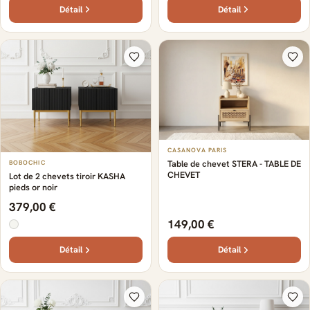
Détail
Détail
CASANOVA PARIS
Table de chevet STERA - TABLE DE
BOBOCHIC
CHEVET
Lot de 2 chevets tiroir KASHA
pieds or noir
379,00 €
149,00 €
Détail
Détail