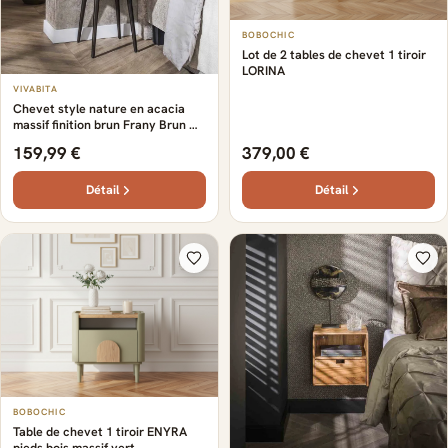
BOBOCHIC
Lot de 2 tables de chevet 1 tiroir
LORINA
VIVABITA
Chevet style nature en acacia
massif finition brun Frany Brun —
Brun
159,99 €
379,00 €
Détail
Détail
BOBOCHIC
Table de chevet 1 tiroir ENYRA
pieds bois massif vert