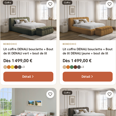
Coffre
Coffre
BOBOCHIC
BOBOCHIC
Lit coffre DENALI bouclette + Bout
Lit coffre DENALI bouclette + Bout
de lit DENALI vert + bout de lit
de lit DENALI jaune + bout de lit
Dès 1 499,00 €
Dès 1 499,00 €
+3
+3
Détail
Détail
Coffre