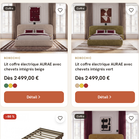
Coffre
Coffre
BOBOCHIC
BOBOCHIC
Lit coffre électrique AURAE avec
Lit coffre électrique AURAE avec
chevets intégrés beige
chevets intégrés vert
Dès 2 499,00 €
Dès 2 499,00 €
Détail
Détail
−50 %
Coffre