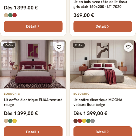
Lit en bois avec tête de lit tissu
gris clair 160x200 - LT17020
Dès 1 399,00 €
369,00 €
Détail
Détail
Coffre
Coffre
BOBOCHIC
BOBOCHIC
Lit coffre électrique ELIXA texturé
Lit coffre électrique MOONA
rouge
velours lisse beige
Dès 1 399,00 €
Dès 1 399,00 €
Détail
Détail