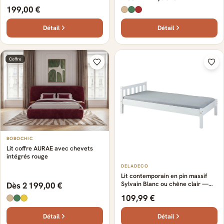
199,00 €
Détail
Détail
Coffre
BOBOCHIC
Lit coffre AURAE avec chevets
intégrés rouge
DELADECO
Lit contemporain en pin massif
Sylvain Blanc ou chêne clair —
Dès 2 199,00 €
Blanc ou chêne clair
109,99 €
Détail
Détail