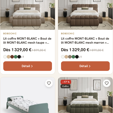
BOBOCHIC
BOBOCHIC
Lit coffre MONT-BLANC + Bout de
Lit coffre MONT-BLANC + Bout de
lit MONT-BLANC mesh taupe +
lit MONT-BLANC mesh marron +
bout de lit
bout de lit
Dès 1 329,00 €
Dès 1 329,00 €
1 599,00 €
1 599,00 €
+1
+1
Détail
Détail
−17 %
Coffre