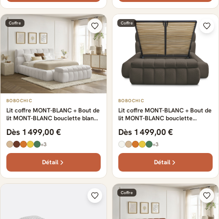
Coffre
Coffre
BOBOCHIC
BOBOCHIC
Lit coffre MONT-BLANC + Bout de
Lit coffre MONT-BLANC + Bout de
lit MONT-BLANC bouclette blanc
lit MONT-BLANC bouclette
+ bout de lit
marron + bout de lit
Dès 1 499,00 €
Dès 1 499,00 €
+3
+3
Détail
Détail
Coffre