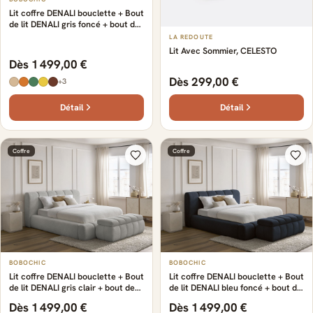
Lit coffre DENALI bouclette + Bout
de lit DENALI gris foncé + bout de
lit
LA REDOUTE
Lit Avec Sommier, CELESTO
Dès 1 499,00 €
Dès 299,00 €
+3
Détail
Détail
Coffre
Coffre
BOBOCHIC
BOBOCHIC
Lit coffre DENALI bouclette + Bout
Lit coffre DENALI bouclette + Bout
de lit DENALI gris clair + bout de
de lit DENALI bleu foncé + bout de
lit
lit
Dès 1 499,00 €
Dès 1 499,00 €