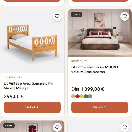
Coffre
BOBOCHIC
Lit coffre électrique MOONA
velours lisse marron
LA REDOUTE
Lit Vintage Avec Sommier, Pin
Massif, Malaya
Dès 1 399,00 €
399,00 €
Détail
Détail
Coffre