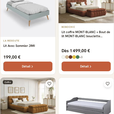
BOBOCHIC
Lit coffre MONT-BLANC + Bout de
lit MONT-BLANC bouclette
orange + bout de lit
LA REDOUTE
Lit Avec Sommier JIMI
Dès 1 499,00 €
199,00 €
+3
Détail
Détail
Coffre