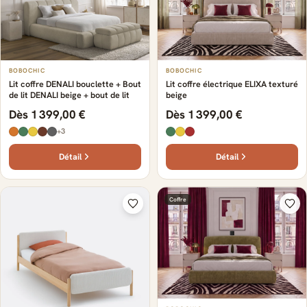
BOBOCHIC
BOBOCHIC
Lit coffre DENALI bouclette + Bout
Lit coffre électrique ELIXA texturé
de lit DENALI beige + bout de lit
beige
Dès 1 399,00 €
Dès 1 399,00 €
+3
Détail
Détail
Coffre