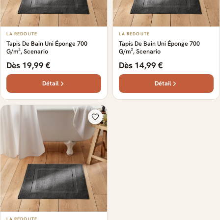
LA REDOUTE
LA REDOUTE
Tapis De Bain Uni Éponge 700
Tapis De Bain Uni Éponge 700
G/m², Scenario
G/m², Scenario
Dès 19,99 €
Dès 14,99 €
Détail
Détail
LA REDOUTE