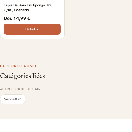
Tapis De Bain Uni Éponge 700
G/m², Scenario
Dès 14,99 €
Détail
EXPLORER AUSSI
Catégories liées
AUTRES LINGE DE BAIN
Serviette
1