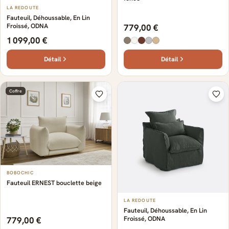
LA REDOUTE
Fauteuil, Déhoussable, En Lin
Froissé, ODNA
779,00 €
1 099,00 €
Détail
Détail
Coffre
BOBOCHIC
Fauteuil ERNEST bouclette beige
LA REDOUTE
Fauteuil, Déhoussable, En Lin
Froissé, ODNA
779,00 €