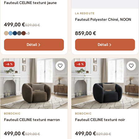
Fauteuil CELINE texturé jaune
LA REDOUTE
Fauteuil Polyester Chiné, NOON
499,00 €
529,00 €
859,00 €
+3
Détail
Détail
−6 %
−6 %
BOBOCHIC
BOBOCHIC
Fauteuil CELINE texturé marron
Fauteuil CELINE texturé noir
499,00 €
499,00 €
529,00 €
529,00 €