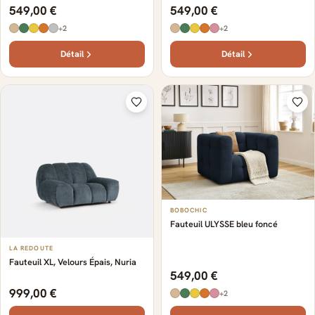
549,00 €
549,00 €
+2
+2
Détail
Détail
BOBOCHIC
Fauteuil ULYSSE bleu foncé
LA REDOUTE
Fauteuil XL, Velours Épais, Nuria
549,00 €
999,00 €
+2