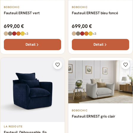
BOBOCHIC
BOBOCHIC
Fauteuil ERNEST vert
Fauteuil ERNEST bleu foncé
699,00 €
699,00 €
+3
+3
Détail
Détail
BOBOCHIC
Fauteuil ERNEST gris clair
LA REDOUTE
Fauteuil, Déhoussable, En