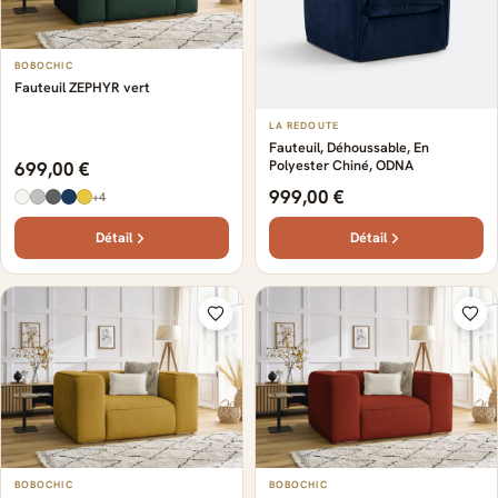
BOBOCHIC
Fauteuil ZEPHYR vert
LA REDOUTE
Fauteuil, Déhoussable, En
Polyester Chiné, ODNA
699,00 €
999,00 €
+4
Détail
Détail
BOBOCHIC
BOBOCHIC