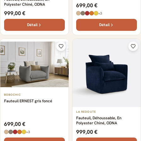
Polyester Chiné, ODNA
699,00 €
999,00 €
+3
Détail
Détail
BOBOCHIC
Fauteuil ERNEST gris foncé
LA REDOUTE
Fauteuil, Déhoussable, En
Polyester Chiné, ODNA
699,00 €
999,00 €
+3