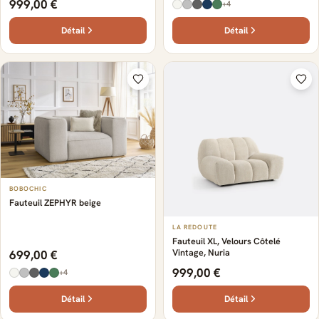
999,00 €
+4
Détail
Détail
BOBOCHIC
Fauteuil ZEPHYR beige
LA REDOUTE
Fauteuil XL, Velours Côtelé
Vintage, Nuria
699,00 €
999,00 €
+4
Détail
Détail