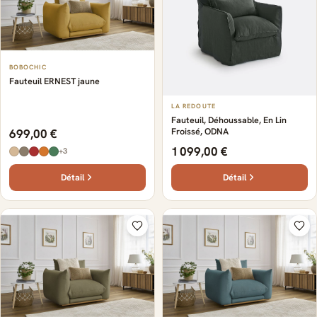
BOBOCHIC
Fauteuil ERNEST jaune
LA REDOUTE
Fauteuil, Déhoussable, En Lin
Froissé, ODNA
699,00 €
1 099,00 €
+3
Détail
Détail