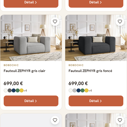
Détail
Détail
BOBOCHIC
BOBOCHIC
Fauteuil ZEPHYR gris clair
Fauteuil ZEPHYR gris foncé
699,00 €
699,00 €
+4
+4
Détail
Détail