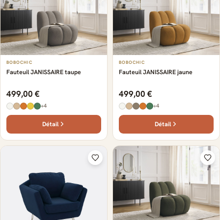
BOBOCHIC
BOBOCHIC
Fauteuil JANISSAIRE taupe
Fauteuil JANISSAIRE jaune
499,00 €
499,00 €
+4
+4
Détail
Détail