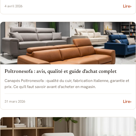
Lire
›
4 avril 2026
Poltronesofa : avis, qualité et guide d'achat complet
Canapés Poltronesofa : qualité du cuir, fabrication italienne, garantie et
prix. Ce qu'il faut savoir avant d'acheter en magasin.
Lire
›
31 mars 2026