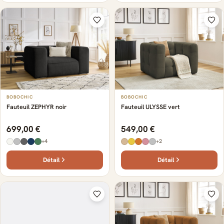
BOBOCHIC
BOBOCHIC
Fauteuil ZEPHYR noir
Fauteuil ULYSSE vert
699,00 €
549,00 €
+4
+2
Détail
Détail