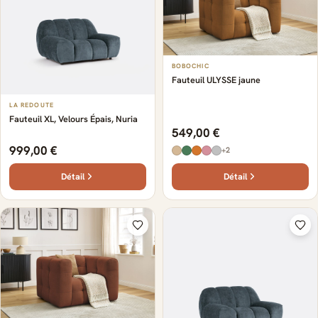
BOBOCHIC
Fauteuil ULYSSE jaune
LA REDOUTE
Fauteuil XL, Velours Épais, Nuria
549,00 €
999,00 €
+2
Détail
Détail