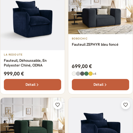
BOBOCHIC
Fauteuil ZEPHYR bleu foncé
LA REDOUTE
Fauteuil, Déhoussable, En
Polyester Chiné, ODNA
699,00 €
999,00 €
+4
Détail
Détail