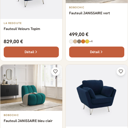
BOBOCHIC
Fauteuil JANISSAIRE vert
LA REDOUTE
Fauteuil Velours Topim
499,00 €
829,00 €
+4
Détail
Détail
BOBOCHIC
Fauteuil JANISSAIRE bleu clair