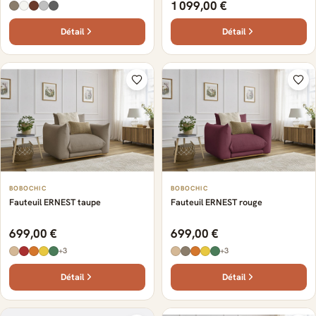
1 099,00 €
Détail
Détail
BOBOCHIC
BOBOCHIC
Fauteuil ERNEST taupe
Fauteuil ERNEST rouge
699,00 €
699,00 €
+3
+3
Détail
Détail