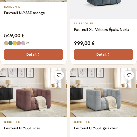
BOBOCHIC
Fauteuil ULYSSE orange
LA REDOUTE
Fauteuil XL, Velours Épais, Nuria
549,00 €
999,00 €
+2
Détail
Détail
BOBOCHIC
BOBOCHIC
Fauteuil ULYSSE rose
Fauteuil ULYSSE gris clair