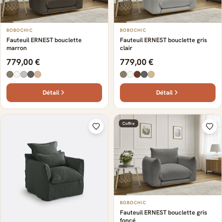
BOBOCHIC
BOBOCHIC
Fauteuil ERNEST bouclette
Fauteuil ERNEST bouclette gris
marron
clair
779,00 €
779,00 €
Détail
Détail
Coffre
BOBOCHIC
Fauteuil ERNEST bouclette gris
foncé