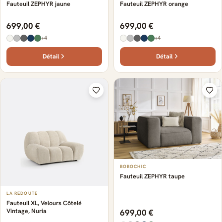
Fauteuil ZEPHYR jaune
Fauteuil ZEPHYR orange
699,00 €
699,00 €
+4
+4
Détail
Détail
BOBOCHIC
Fauteuil ZEPHYR taupe
LA REDOUTE
Fauteuil XL, Velours Côtelé
Vintage, Nuria
699,00 €