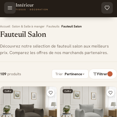
Aller au contenu principal
Accueil
Salon & Salle à manger
Fauteuils
Fauteuil Salon
Fauteuil Salon
Découvrez notre sélection de fauteuil salon aux meilleurs
prix. Comparez les offres de nos marchands partenaires.
109
produits
Trier :
Pertinence
Filtrer
Coffre
Coffre