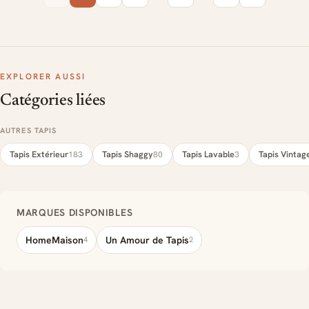
EXPLORER AUSSI
Catégories liées
AUTRES TAPIS
Tapis Extérieur
Tapis Shaggy
Tapis Lavable
Tapis Vintag
183
80
3
MARQUES DISPONIBLES
HomeMaison
Un Amour de Tapis
4
2