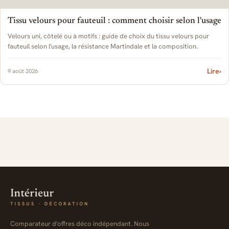
Tissu velours pour fauteuil : comment choisir selon l'usage
Velours uni, côtelé ou à motifs : guide de choix du tissu velours pour
fauteuil selon l'usage, la résistance Martindale et la composition.
Lire
›
9 août 2026
Comparateur d'offres déco indépendant. Nous