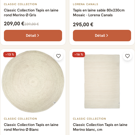
CLASSIC COLLECTION
LORENA CANALS
Classic Collection Tapis en laine
Tapis en laine sable 80x230cm
rond Merino Ø Gris
Mosaic - Lorena Canals
209,00 €
295,00 €
239,00 €
Détail
Détail
−13 %
−16 %
CLASSIC COLLECTION
CLASSIC COLLECTION
Classic Collection Tapis en laine
Classic Collection Tapis en laine
rond Merino Ø Blanc
Merino blanc, cm