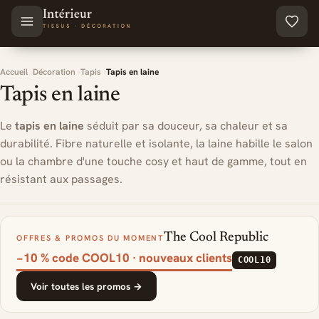
Aller au contenu principal
Accueil
Décoration
Tapis
Tapis en laine
Tapis en laine
Le
tapis en laine
séduit par sa douceur, sa chaleur et sa
durabilité. Fibre naturelle et isolante, la laine habille le salon
ou la chambre d'une touche cosy et haut de gamme, tout en
résistant aux passages.
The Cool Republic
OFFRES & PROMOS DU MOMENT
−10 % code COOL10 · nouveaux clients
COOL10
Voir toutes les promos →