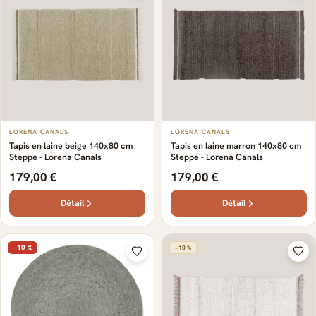
LORENA CANALS
LORENA CANALS
Tapis en laine beige 140x80 cm
Tapis en laine marron 140x80 cm
Steppe - Lorena Canals
Steppe - Lorena Canals
179,00 €
179,00 €
Détail
Détail
−10 %
−10 %