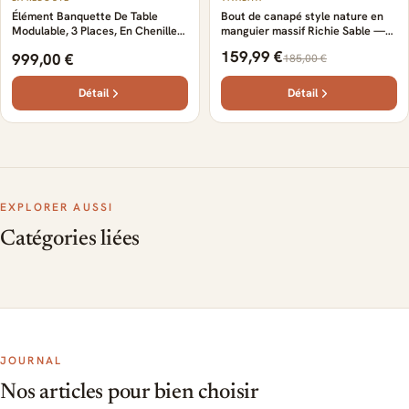
Élément Banquette De Table
Bout de canapé style nature en
Modulable, 3 Places, En Chenille
manguier massif Richie Sable —
Fine, ANETA
Sable
159,99 €
999,00 €
185,00 €
Détail
Détail
EXPLORER AUSSI
Catégories liées
JOURNAL
Nos articles pour bien choisir