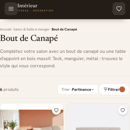
Aller au contenu principal
Accueil
Salon & Salle à manger
Bout de Canapé
Bout de Canapé
Complétez votre salon avec un bout de canapé ou une table
d'appoint en bois massif. Teck, manguier, métal : trouvez le
style qui vous correspond.
6
produits
Trier :
Pertinence
Filtrer