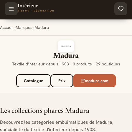
Aller au contenu principal
Accueil
Marques
Madura
Madura
Textile d'intérieur depuis 1903 · 0 produits · 29 boutiques
Catalogue
Prix
madura.com
Les collections phares Madura
Découvrez les catégories emblématiques de Madura,
spécialiste du textile d'intérieur depuis 1903.