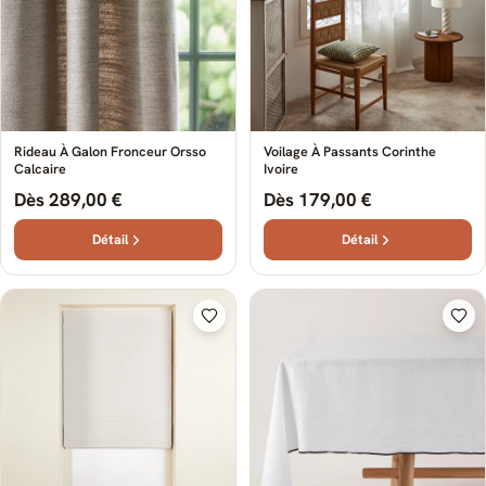
Rideau À Galon Fronceur Orsso
Voilage À Passants Corinthe
Calcaire
Ivoire
Dès 289,00 €
Dès 179,00 €
Détail
Détail