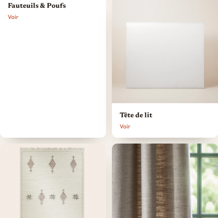
Fauteuils & Poufs
Voir
Tête de lit
Voir