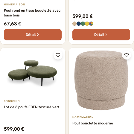
HOMEMAISON
Pouf rond en tissu bouclette avec
base bois
599,00 €
67,63 €
Détail
Détail
BOBOCHIC
Lot de 3 poufs EDEN texturé vert
HOMEMAISON
Pouf bouclette moderne
599,00 €