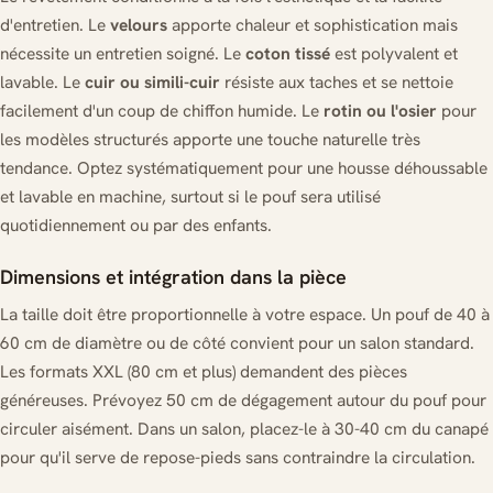
d'entretien. Le
velours
apporte chaleur et sophistication mais
nécessite un entretien soigné. Le
coton tissé
est polyvalent et
lavable. Le
cuir ou simili-cuir
résiste aux taches et se nettoie
facilement d'un coup de chiffon humide. Le
rotin ou l'osier
pour
les modèles structurés apporte une touche naturelle très
tendance. Optez systématiquement pour une housse déhoussable
et lavable en machine, surtout si le pouf sera utilisé
quotidiennement ou par des enfants.
Dimensions et intégration dans la pièce
La taille doit être proportionnelle à votre espace. Un pouf de 40 à
60 cm de diamètre ou de côté convient pour un salon standard.
Les formats XXL (80 cm et plus) demandent des pièces
généreuses. Prévoyez 50 cm de dégagement autour du pouf pour
circuler aisément. Dans un salon, placez-le à 30-40 cm du canapé
pour qu'il serve de repose-pieds sans contraindre la circulation.