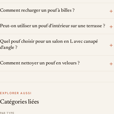
+
Comment recharger un pouf à billes ?
+
Peut-on utiliser un pouf d'intérieur sur une terrasse ?
Quel pouf choisir pour un salon en L avec canapé
+
d'angle ?
+
Comment nettoyer un pouf en velours ?
EXPLORER AUSSI
Catégories liées
PAR TYPE