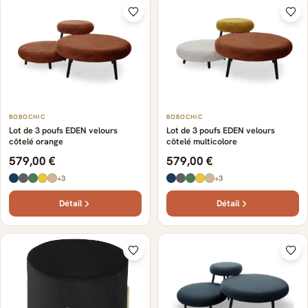
BOBOCHIC
BOBOCHIC
Lot de 3 poufs EDEN velours
Lot de 3 poufs EDEN velours
côtelé orange
côtelé multicolore
579,00 €
579,00 €
+3
+3
Détail
Détail