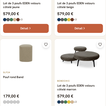
Lot de 3 poufs EDEN velours
Lot de 3 poufs EDEN velours
côtelé jaune
côtelé beige
579,00 €
579,00 €
+3
+3
Détail
Détail
SLF24
Pouf rond Band
BOBOCHIC
Lot de 3 poufs EDEN velours
côtelé marron
179,00 €
579,00 €
+3