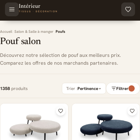
Aller au contenu principal
Accueil
Salon & Salle à manger
Poufs
Pouf salon
Découvrez notre sélection de pouf aux meilleurs prix.
Comparez les offres de nos marchands partenaires.
1358
produits
Trier :
Pertinence
Filtrer