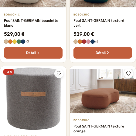
BOBOCHIC
BOBOCHIC
Pouf SAINT-GERMAIN bouclette
Pouf SAINT-GERMAIN texturé
blanc
vert
529,00 €
529,00 €
+3
+2
Détail
Détail
−3 %
BOBOCHIC
Pouf SAINT-GERMAIN texturé
orange