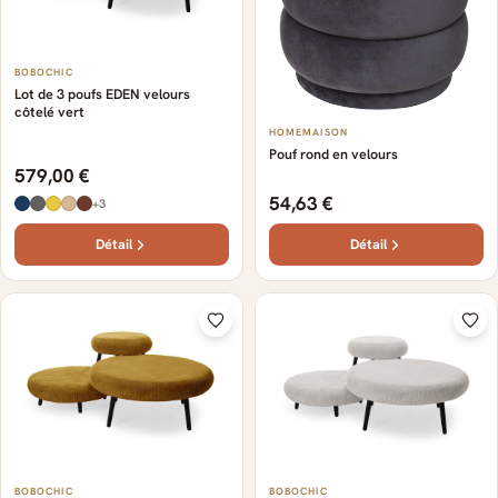
BOBOCHIC
Lot de 3 poufs EDEN velours
côtelé vert
HOMEMAISON
Pouf rond en velours
579,00 €
54,63 €
+3
Détail
Détail
BOBOCHIC
BOBOCHIC