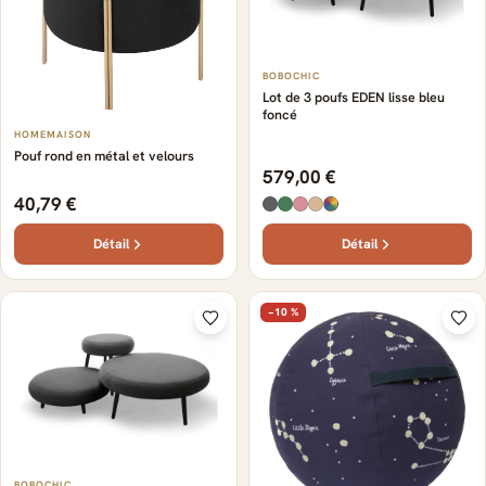
BOBOCHIC
Lot de 3 poufs EDEN lisse bleu
foncé
HOMEMAISON
Pouf rond en métal et velours
579,00 €
40,79 €
Détail
Détail
−10 %
BOBOCHIC