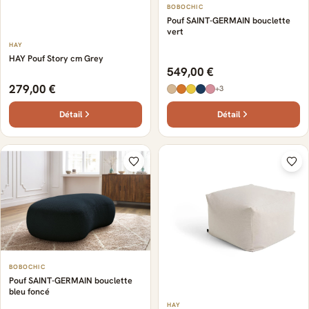
BOBOCHIC
Pouf SAINT-GERMAIN bouclette
vert
HAY
HAY Pouf Story cm Grey
549,00 €
279,00 €
+3
Détail
Détail
BOBOCHIC
Pouf SAINT-GERMAIN bouclette
bleu foncé
HAY