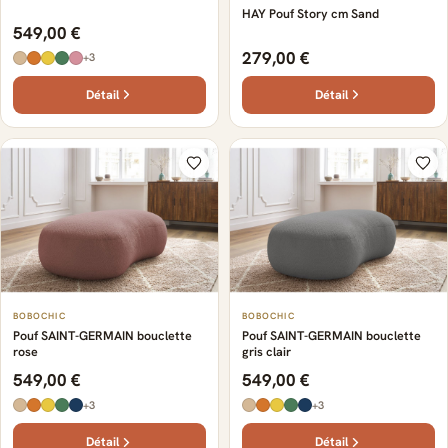
HAY Pouf Story cm Sand
549,00 €
279,00 €
+3
Détail
Détail
BOBOCHIC
BOBOCHIC
Pouf SAINT-GERMAIN bouclette
Pouf SAINT-GERMAIN bouclette
rose
gris clair
549,00 €
549,00 €
+3
+3
Détail
Détail