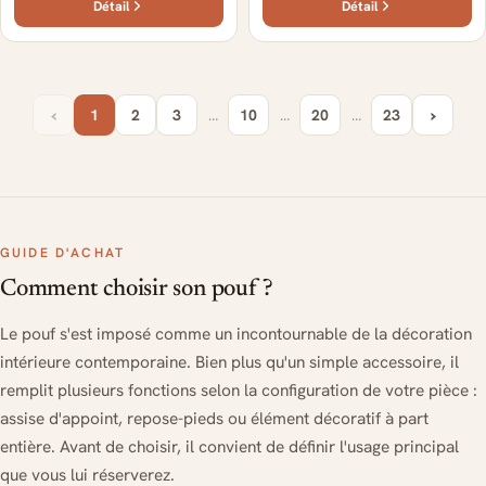
Détail
Détail
‹
›
1
2
3
…
10
…
20
…
23
GUIDE D'ACHAT
Comment choisir son pouf ?
Le pouf s'est imposé comme un incontournable de la décoration
intérieure contemporaine. Bien plus qu'un simple accessoire, il
remplit plusieurs fonctions selon la configuration de votre pièce :
assise d'appoint, repose-pieds ou élément décoratif à part
entière. Avant de choisir, il convient de définir l'usage principal
que vous lui réserverez.