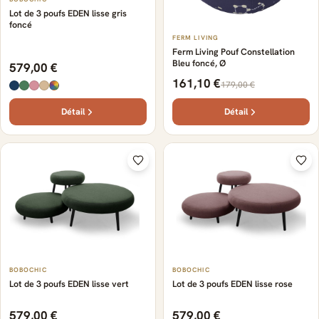
Lot de 3 poufs EDEN lisse gris
foncé
FERM LIVING
Ferm Living Pouf Constellation
Bleu foncé, Ø
579,00 €
161,10 €
179,00 €
Détail
Détail
BOBOCHIC
BOBOCHIC
Lot de 3 poufs EDEN lisse vert
Lot de 3 poufs EDEN lisse rose
579,00 €
579,00 €