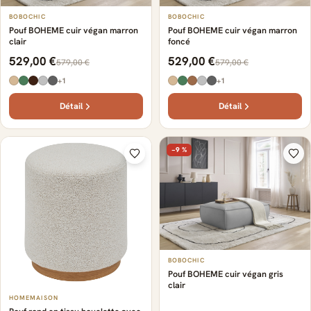
BOBOCHIC
BOBOCHIC
Pouf BOHEME cuir végan marron
Pouf BOHEME cuir végan marron
clair
foncé
529,00 €
529,00 €
579,00 €
579,00 €
+1
+1
Détail
Détail
−9 %
BOBOCHIC
Pouf BOHEME cuir végan gris
clair
HOMEMAISON