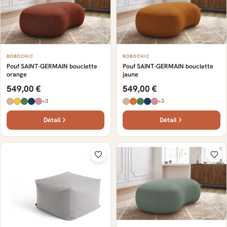
BOBOCHIC
BOBOCHIC
Pouf SAINT-GERMAIN bouclette
Pouf SAINT-GERMAIN bouclette
orange
jaune
549,00 €
549,00 €
+3
+3
Détail
Détail