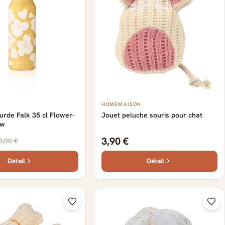
HOMEMAISON
rde Falk 35 cl Flower-
Jouet peluche souris pour chat
ow
3,90 €
0,00 €
Détail
Détail