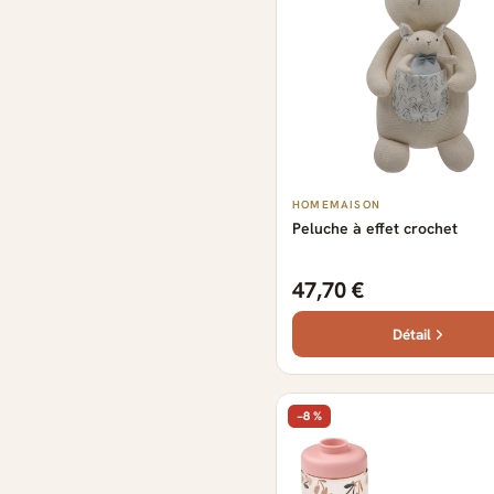
HOMEMAISON
Peluche à effet crochet
47,70 €
Détail
−8 %