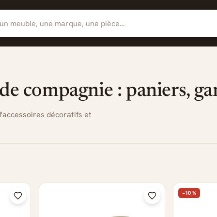
e compagnie : paniers, gam
'accessoires décoratifs et
−10 %