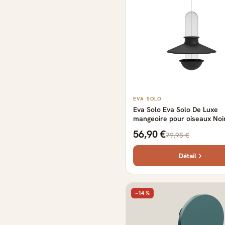
EVA SOLO
Eva Solo Eva Solo De Luxe
mangeoire pour oiseaux Noi
56,90 €
79,95 €
Détail
−14 %