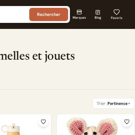
Rechercher
Marques
Blog
Favoris
elles et jouets
Trier :
Pertinence