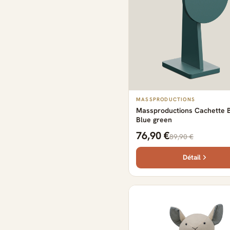
MASSPRODUCTIONS
Massproductions Cachette B
Blue green
76,90 €
89,90 €
Détail