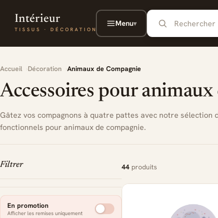
Aller au contenu principal
Menu
▾
Accueil
Décoration
Animaux de Compagnie
Accessoires pour animaux d
Gâtez vos compagnons à quatre pattes avec notre sélection d
fonctionnels pour animaux de compagnie.
Filtrer
44
produits
En promotion
Afficher les remises uniquement