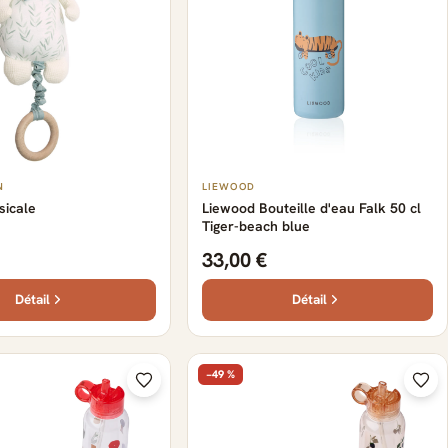
N
LIEWOOD
sicale
Liewood Bouteille d'eau Falk 50 cl
Tiger-beach blue
33,00 €
Détail
Détail
−49 %