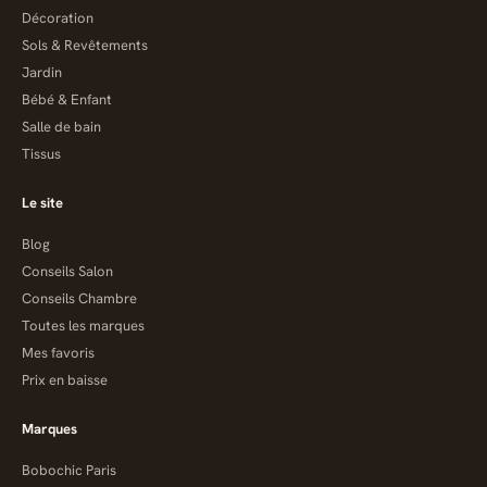
Décoration
Sols & Revêtements
Jardin
Bébé & Enfant
Salle de bain
Tissus
Le site
Blog
Conseils Salon
Conseils Chambre
Toutes les marques
Mes favoris
Prix en baisse
Marques
Bobochic Paris