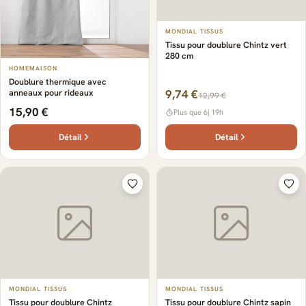
MONDIAL TISSUS
Tissu pour doublure Chintz vert
280 cm
HOMEMAISON
Doublure thermique avec
anneaux pour rideaux
9,74 €
12,99 €
15,90 €
Plus que 6j 19h
Détail
Détail
MONDIAL TISSUS
MONDIAL TISSUS
Tissu pour doublure Chintz
Tissu pour doublure Chintz sapin