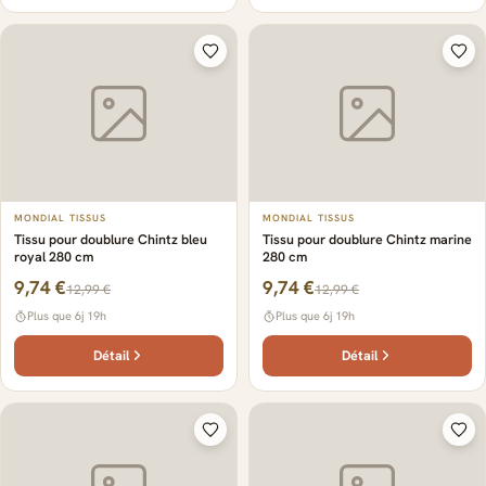
MONDIAL TISSUS
MONDIAL TISSUS
Tissu pour doublure Chintz bleu
Tissu pour doublure Chintz marine
royal 280 cm
280 cm
9,74 €
9,74 €
12,99 €
12,99 €
Plus que 6j 19h
Plus que 6j 19h
Détail
Détail