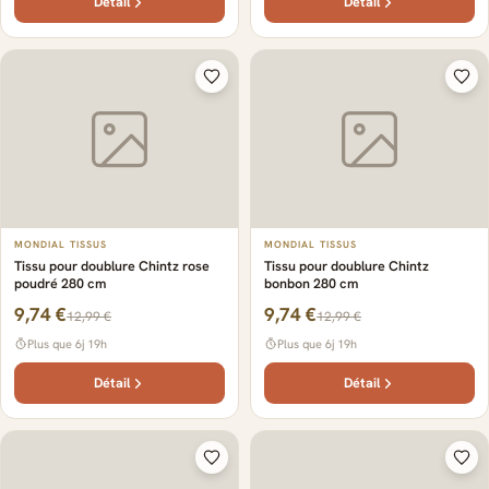
Détail
Détail
MONDIAL TISSUS
MONDIAL TISSUS
Tissu pour doublure Chintz rose
Tissu pour doublure Chintz
poudré 280 cm
bonbon 280 cm
9,74 €
9,74 €
12,99 €
12,99 €
Plus que 6j 19h
Plus que 6j 19h
Détail
Détail