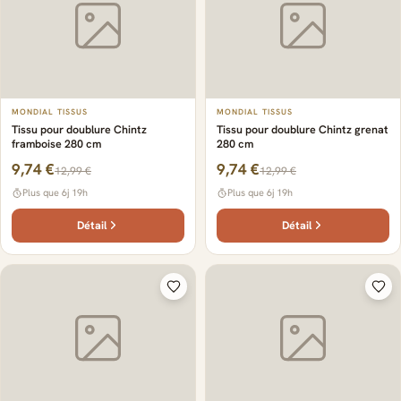
MONDIAL TISSUS
MONDIAL TISSUS
Tissu pour doublure Chintz
Tissu pour doublure Chintz grenat
framboise 280 cm
280 cm
9,74 €
9,74 €
12,99 €
12,99 €
Plus que 6j 19h
Plus que 6j 19h
Détail
Détail