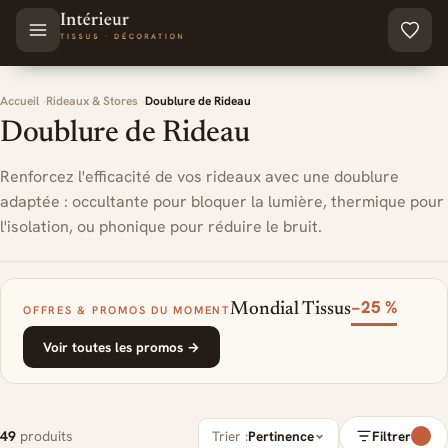
Aller au contenu principal
Accueil
Rideaux & Stores
Doublure de Rideau
Doublure de Rideau
Renforcez l'efficacité de vos rideaux avec une doublure
adaptée : occultante pour bloquer la lumière, thermique pour
l'isolation, ou phonique pour réduire le bruit.
−25 %
Mondial Tissus
OFFRES & PROMOS DU MOMENT
Voir toutes les promos →
49
produits
Trier :
Pertinence
Filtrer