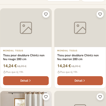
MONDIAL TISSUS
MONDIAL TISSUS
Tissu pour doublure Chintz non
Tissu pour doublure Chintz non
feu rouge 280 cm
feu marron 280 cm
14,24 €
14,24 €
18,99 €
18,99 €
Plus que 6j 19h
Plus que 6j 19h
Détail
Détail