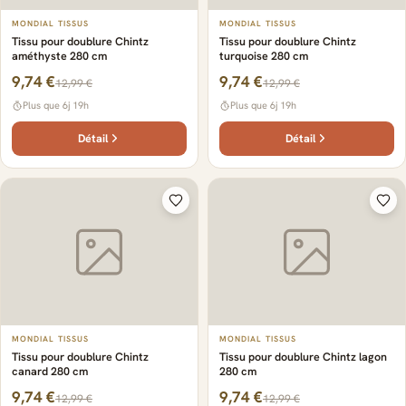
MONDIAL TISSUS
MONDIAL TISSUS
Tissu pour doublure Chintz
Tissu pour doublure Chintz
améthyste 280 cm
turquoise 280 cm
9,74 €
9,74 €
12,99 €
12,99 €
Plus que 6j 19h
Plus que 6j 19h
Détail
Détail
MONDIAL TISSUS
MONDIAL TISSUS
Tissu pour doublure Chintz
Tissu pour doublure Chintz lagon
canard 280 cm
280 cm
9,74 €
9,74 €
12,99 €
12,99 €