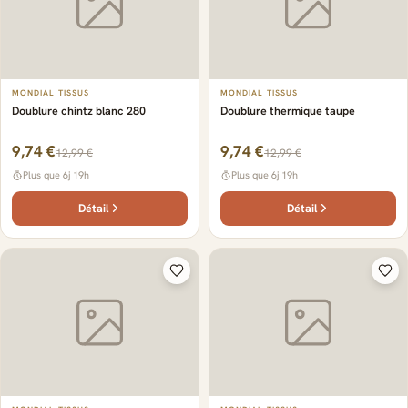
MONDIAL TISSUS
MONDIAL TISSUS
Doublure chintz blanc 280
Doublure thermique taupe
9,74 €
9,74 €
12,99 €
12,99 €
Plus que 6j 19h
Plus que 6j 19h
Détail
Détail