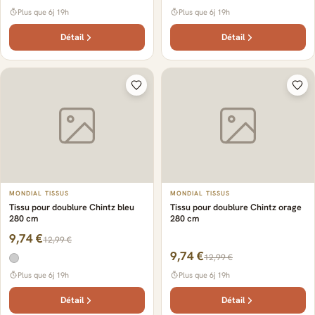
Plus que 6j 19h
Plus que 6j 19h
Détail
Détail
MONDIAL TISSUS
MONDIAL TISSUS
Tissu pour doublure Chintz bleu
Tissu pour doublure Chintz orage
280 cm
280 cm
9,74 €
12,99 €
9,74 €
12,99 €
Plus que 6j 19h
Plus que 6j 19h
Détail
Détail