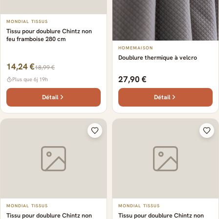
MONDIAL TISSUS
Tissu pour doublure Chintz non
feu framboise 280 cm
HOMEMAISON
Doublure thermique à velcro
14,24 €
18,99 €
27,90 €
Plus que 6j 19h
Détail
Détail
MONDIAL TISSUS
MONDIAL TISSUS
Tissu pour doublure Chintz non
Tissu pour doublure Chintz non