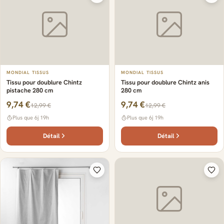
MONDIAL TISSUS
MONDIAL TISSUS
Tissu pour doublure Chintz
Tissu pour doublure Chintz anis
pistache 280 cm
280 cm
9,74 €
9,74 €
12,99 €
12,99 €
Plus que 6j 19h
Plus que 6j 19h
Détail
Détail