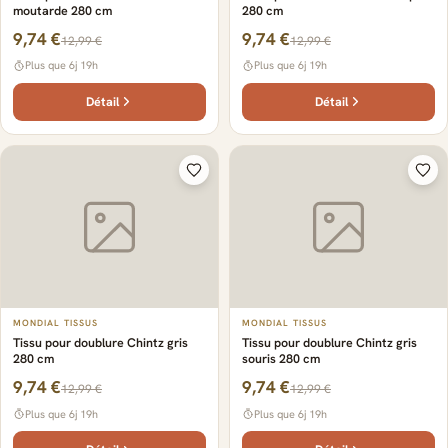
moutarde 280 cm
280 cm
9,74 €
9,74 €
12,99 €
12,99 €
Plus que 6j 19h
Plus que 6j 19h
Détail
Détail
MONDIAL TISSUS
MONDIAL TISSUS
Tissu pour doublure Chintz gris
Tissu pour doublure Chintz gris
280 cm
souris 280 cm
9,74 €
9,74 €
12,99 €
12,99 €
Plus que 6j 19h
Plus que 6j 19h