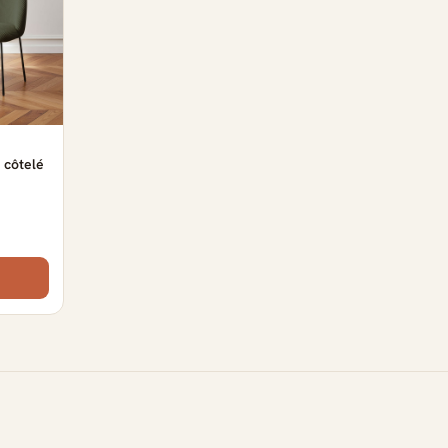
 côtelé