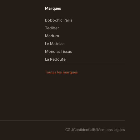
Marques
Bobochic Paris
Tediber
Madura
Le Matelas
Mondial Tissus
La Redoute
Toutes les marques
CGU
Confidentialité
Mentions légales