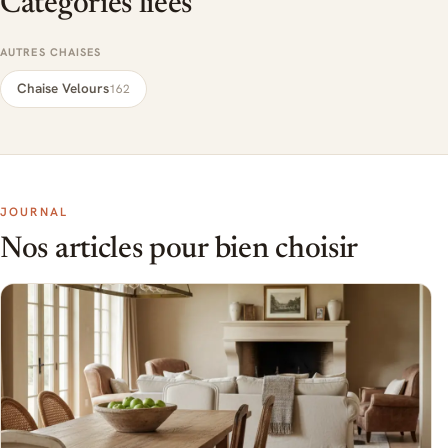
Catégories liées
AUTRES CHAISES
Chaise Velours
162
JOURNAL
Nos articles pour bien choisir