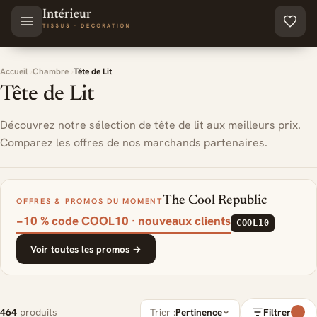
Aller au contenu principal
Accueil
Chambre
Tête de Lit
Tête de Lit
Découvrez notre sélection de tête de lit aux meilleurs prix.
Comparez les offres de nos marchands partenaires.
The Cool Republic
OFFRES & PROMOS DU MOMENT
−10 % code COOL10 · nouveaux clients
COOL10
Voir toutes les promos →
464
produits
Trier :
Pertinence
Filtrer