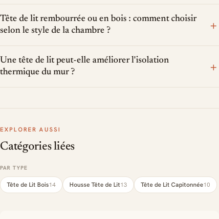
Tête de lit rembourrée ou en bois : comment choisir
+
selon le style de la chambre ?
Une tête de lit peut-elle améliorer l'isolation
+
thermique du mur ?
EXPLORER AUSSI
Catégories liées
PAR TYPE
Tête de Lit Bois
Housse Tête de Lit
Tête de Lit Capitonnée
14
13
10