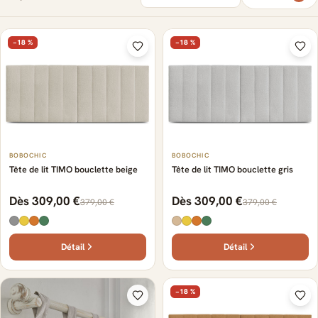
−18 %
−18 %
BOBOCHIC
BOBOCHIC
Tête de lit TIMO bouclette beige
Tête de lit TIMO bouclette gris
Dès 309,00 €
Dès 309,00 €
379,00 €
379,00 €
Détail
Détail
−18 %