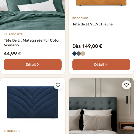
BOBOCHIC
Tête de lit VELVET jaune
LA REDOUTE
Tête De Lit Matelassée Pur Coton,
Scenario
Dès 149,00 €
44,99 €
Détail
Détail
BOBOCHIC