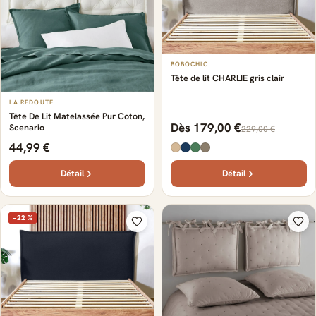
BOBOCHIC
Tête de lit CHARLIE gris clair
LA REDOUTE
Tête De Lit Matelassée Pur Coton,
Dès 179,00 €
Scenario
229,00 €
44,99 €
Détail
Détail
−22 %