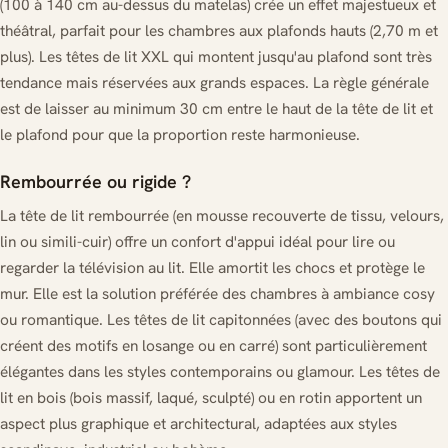
(100 à 140 cm au-dessus du matelas) crée un effet majestueux et
théâtral, parfait pour les chambres aux plafonds hauts (2,70 m et
plus). Les têtes de lit XXL qui montent jusqu'au plafond sont très
tendance mais réservées aux grands espaces. La règle générale
est de laisser au minimum 30 cm entre le haut de la tête de lit et
le plafond pour que la proportion reste harmonieuse.
Rembourrée ou rigide ?
La tête de lit rembourrée (en mousse recouverte de tissu, velours,
lin ou simili-cuir) offre un confort d'appui idéal pour lire ou
regarder la télévision au lit. Elle amortit les chocs et protège le
mur. Elle est la solution préférée des chambres à ambiance cosy
ou romantique. Les têtes de lit capitonnées (avec des boutons qui
créent des motifs en losange ou en carré) sont particulièrement
élégantes dans les styles contemporains ou glamour. Les têtes de
lit en bois (bois massif, laqué, sculpté) ou en rotin apportent un
aspect plus graphique et architectural, adaptées aux styles