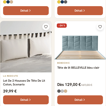
Détail
Détail
−24 %
BOBOCHIC
Tête de lit BELLEVILLE bleu clair
LA REDOUTE
Lot De 2 Housses De Tête De Lit
Dès 129,00 €
Coton, Scenario
169,00 €
39,99 €
Détail
Détail