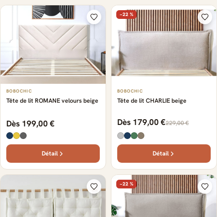
−22 %
BOBOCHIC
BOBOCHIC
Tête de lit ROMANE velours beige
Tête de lit CHARLIE beige
Dès 179,00 €
Dès 199,00 €
229,00 €
Détail
Détail
−22 %