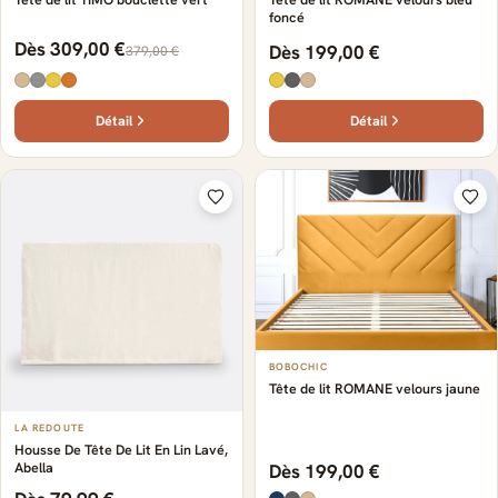
foncé
Dès 309,00 €
Dès 199,00 €
379,00 €
Détail
Détail
BOBOCHIC
Tête de lit ROMANE velours jaune
LA REDOUTE
Housse De Tête De Lit En Lin Lavé,
Abella
Dès 199,00 €