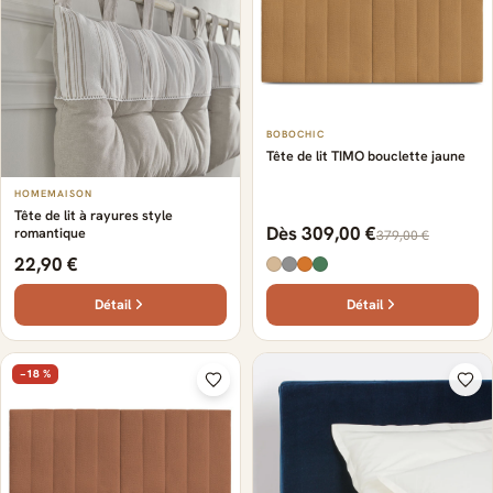
BOBOCHIC
Tête de lit TIMO bouclette jaune
HOMEMAISON
Tête de lit à rayures style
Dès 309,00 €
romantique
379,00 €
22,90 €
Détail
Détail
−18 %