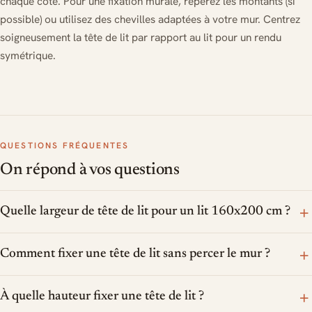
chaque côté. Pour une fixation murale, repérez les montants (si
possible) ou utilisez des chevilles adaptées à votre mur. Centrez
soigneusement la tête de lit par rapport au lit pour un rendu
symétrique.
QUESTIONS FRÉQUENTES
On répond à vos questions
+
Quelle largeur de tête de lit pour un lit 160x200 cm ?
+
Comment fixer une tête de lit sans percer le mur ?
+
À quelle hauteur fixer une tête de lit ?