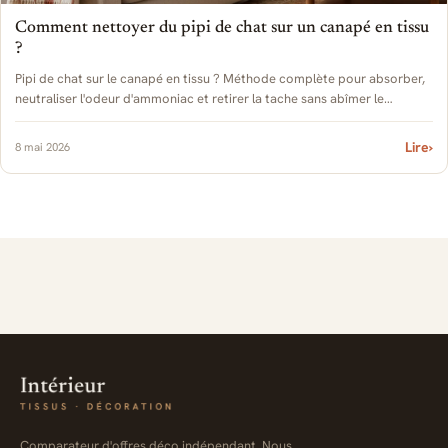
Comment nettoyer du pipi de chat sur un canapé en tissu
?
Pipi de chat sur le canapé en tissu ? Méthode complète pour absorber,
neutraliser l'odeur d'ammoniac et retirer la tache sans abîmer le
revêtement.
Lire
›
8 mai 2026
Comparateur d'offres déco indépendant. Nous