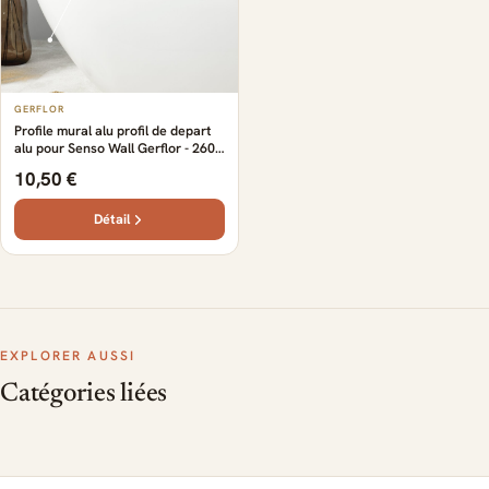
GERFLOR
Profile mural alu profil de depart
alu pour Senso Wall Gerflor - 260
cm x 1.62 cm x 0.12 cm
10,50 €
Détail
EXPLORER AUSSI
Catégories liées