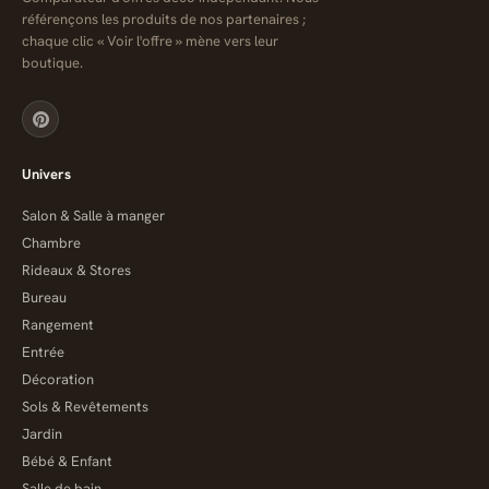
référençons les produits de nos partenaires ;
chaque clic « Voir l'offre » mène vers leur
boutique.
Univers
Salon & Salle à manger
Chambre
Rideaux & Stores
Bureau
Rangement
Entrée
Décoration
Sols & Revêtements
Jardin
Bébé & Enfant
Salle de bain