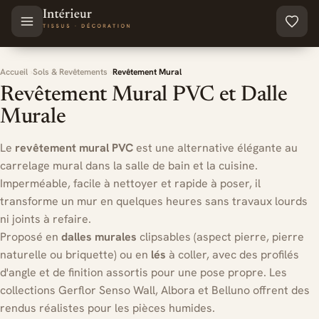
Aller au contenu principal
Accueil
Sols & Revêtements
Revêtement Mural
Revêtement Mural PVC et Dalle
Murale
Le
revêtement mural PVC
est une alternative élégante au
carrelage mural dans la salle de bain et la cuisine.
Imperméable, facile à nettoyer et rapide à poser, il
transforme un mur en quelques heures sans travaux lourds
ni joints à refaire.
Proposé en
dalles murales
clipsables (aspect pierre, pierre
naturelle ou briquette) ou en
lés
à coller, avec des profilés
d'angle et de finition assortis pour une pose propre. Les
collections Gerflor Senso Wall, Albora et Belluno offrent des
rendus réalistes pour les pièces humides.