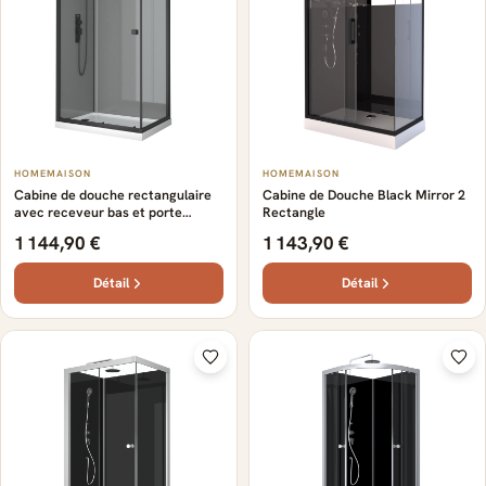
HOMEMAISON
HOMEMAISON
Cabine de douche rectangulaire
Cabine de Douche Black Mirror 2
avec receveur bas et porte
Rectangle
coulissante
1 144,90 €
1 143,90 €
Détail
Détail