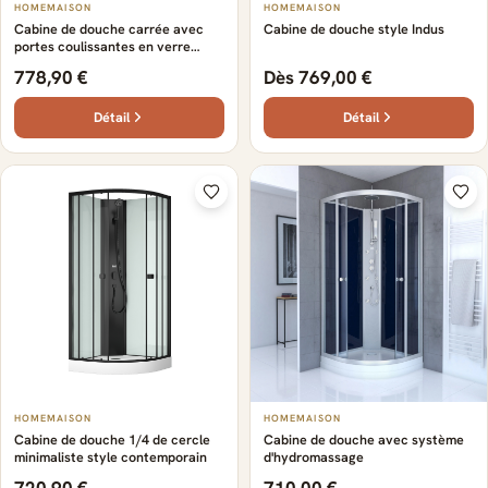
HOMEMAISON
HOMEMAISON
Cabine de douche carrée avec
Cabine de douche style Indus
portes coulissantes en verre
trempé
778,90 €
Dès 769,00 €
Détail
Détail
HOMEMAISON
HOMEMAISON
Cabine de douche 1/4 de cercle
Cabine de douche avec système
minimaliste style contemporain
d'hydromassage
720,90 €
710,00 €