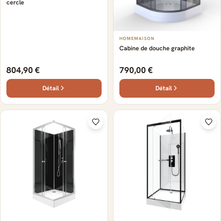
cercle
HOMEMAISON
Cabine de douche graphite
804,90 €
790,00 €
Détail
Détail