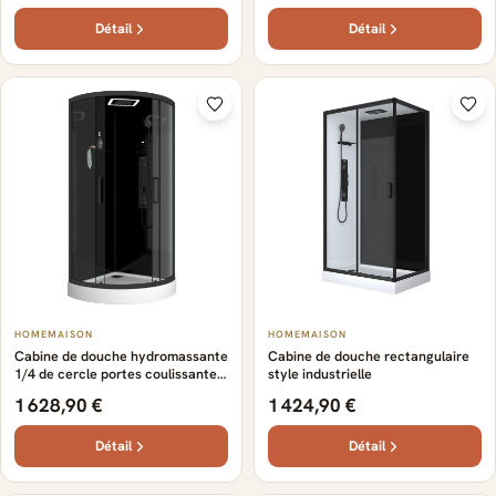
Détail
Détail
HOMEMAISON
HOMEMAISON
Cabine de douche hydromassante
Cabine de douche rectangulaire
1/4 de cercle portes coulissantes
style industrielle
et panneau de contrôle
1 628,90 €
1 424,90 €
Détail
Détail