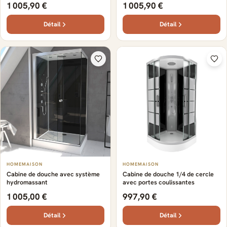
1 005,90 €
1 005,90 €
Détail
Détail
HOMEMAISON
HOMEMAISON
Cabine de douche avec système
Cabine de douche 1/4 de cercle
hydromassant
avec portes coulissantes
1 005,00 €
997,90 €
Détail
Détail