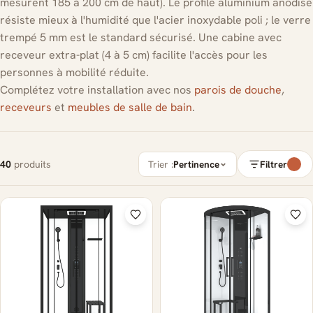
mesurent 185 à 200 cm de haut). Le profilé aluminium anodisé
résiste mieux à l'humidité que l'acier inoxydable poli ; le verre
trempé 5 mm est le standard sécurisé. Une cabine avec
receveur extra-plat (4 à 5 cm) facilite l'accès pour les
personnes à mobilité réduite.
Complétez votre installation avec nos
parois de douche
,
receveurs
et
meubles de salle de bain
.
40
produits
Trier :
Pertinence
Filtrer