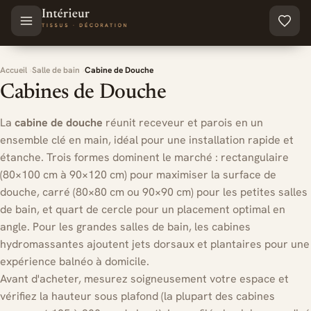
Aller au contenu principal
Accueil
Salle de bain
Cabine de Douche
Cabines de Douche
La
cabine de douche
réunit receveur et parois en un
ensemble clé en main, idéal pour une installation rapide et
étanche. Trois formes dominent le marché : rectangulaire
(80×100 cm à 90×120 cm) pour maximiser la surface de
douche, carré (80×80 cm ou 90×90 cm) pour les petites salles
de bain, et quart de cercle pour un placement optimal en
angle. Pour les grandes salles de bain, les cabines
hydromassantes ajoutent jets dorsaux et plantaires pour une
expérience balnéo à domicile.
Avant d'acheter, mesurez soigneusement votre espace et
vérifiez la hauteur sous plafond (la plupart des cabines