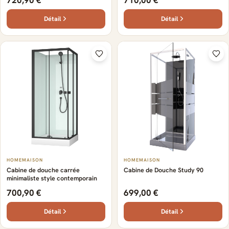
Détail
Détail
HOMEMAISON
HOMEMAISON
Cabine de douche carrée
Cabine de Douche Study 90
minimaliste style contemporain
700,90 €
699,00 €
Détail
Détail