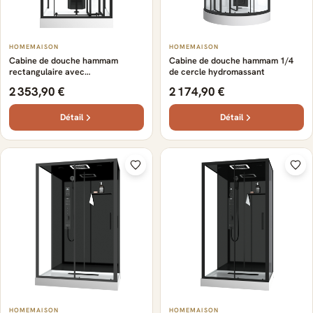
HOMEMAISON
HOMEMAISON
Cabine de douche hammam
Cabine de douche hammam 1/4
rectangulaire avec
de cercle hydromassant
hydromassage
2 353,90 €
2 174,90 €
Détail
Détail
HOMEMAISON
HOMEMAISON