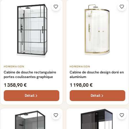
HOMEMAISON
HOMEMAISON
Cabine de douche rectangulaire
Cabine de douche design doré en
portes coulissantes graphique
aluminium
1 358,90 €
1 198,00 €
Détail
Détail