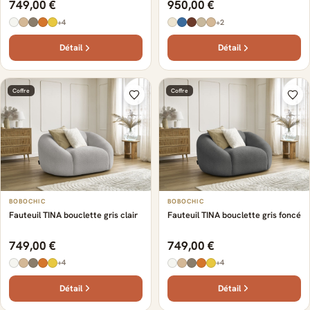
749,00 €
950,00 €
+4
+2
Détail
Détail
Coffre
Coffre
BOBOCHIC
BOBOCHIC
Fauteuil TINA bouclette gris clair
Fauteuil TINA bouclette gris foncé
749,00 €
749,00 €
+4
+4
Détail
Détail