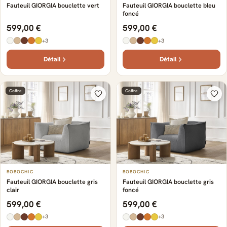
Fauteuil GIORGIA bouclette vert
Fauteuil GIORGIA bouclette bleu
foncé
599,00 €
599,00 €
+3
+3
Détail
Détail
Coffre
Coffre
BOBOCHIC
BOBOCHIC
Fauteuil GIORGIA bouclette gris
Fauteuil GIORGIA bouclette gris
clair
foncé
599,00 €
599,00 €
+3
+3