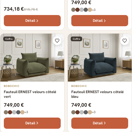
749,00 €
734,18 €
815,75 €
+3
Détail
Détail
Coffre
Coffre
BOBOCHIC
BOBOCHIC
Fauteuil ERNEST velours côtelé
Fauteuil ERNEST velours côtelé
vert
bleu
749,00 €
749,00 €
+3
+3
Détail
Détail