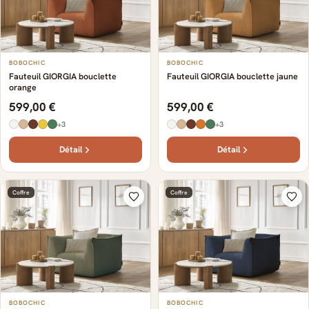
BOBOCHIC
BOBOCHIC
Fauteuil GIORGIA bouclette
Fauteuil GIORGIA bouclette jaune
orange
599,00 €
599,00 €
+3
+3
Détail
Détail
Coffre
Coffre
BOBOCHIC
BOBOCHIC