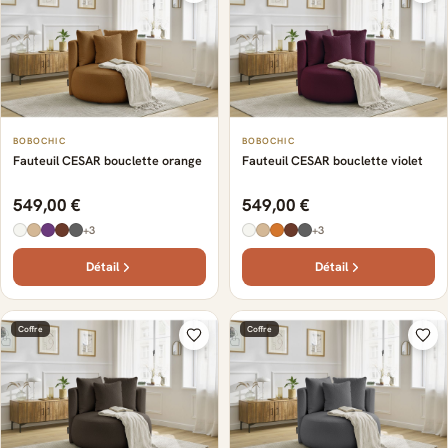
BOBOCHIC
BOBOCHIC
Fauteuil CESAR bouclette orange
Fauteuil CESAR bouclette violet
549,00 €
549,00 €
+3
+3
Détail
Détail
Coffre
Coffre