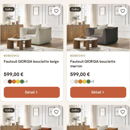
Coffre
Coffre
BOBOCHIC
BOBOCHIC
Fauteuil GIORGIA bouclette beige
Fauteuil GIORGIA bouclette
marron
599,00 €
599,00 €
+3
+3
Détail
Détail
Coffre
Coffre