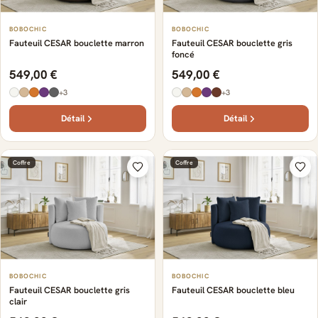
BOBOCHIC
BOBOCHIC
Fauteuil CESAR bouclette marron
Fauteuil CESAR bouclette gris
foncé
549,00 €
549,00 €
+3
+3
Détail
Détail
Coffre
Coffre
BOBOCHIC
BOBOCHIC
Fauteuil CESAR bouclette gris
Fauteuil CESAR bouclette bleu
clair