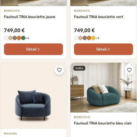
BOBOCHIC
BOBOCHIC
Fauteuil TINA bouclette jaune
Fauteuil TINA bouclette vert
749,00 €
749,00 €
+4
+4
Détail
Détail
Coffre
BOBOCHIC
Fauteuil TINA bouclette bleu clair
MADURA