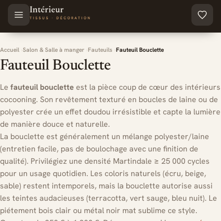
Aller au contenu principal
Accueil
Salon & Salle à manger
Fauteuils
Fauteuil Bouclette
Fauteuil Bouclette
Le
fauteuil bouclette
est la pièce coup de cœur des intérieurs
cocooning. Son revêtement texturé en boucles de laine ou de
polyester crée un effet doudou irrésistible et capte la lumière
de manière douce et naturelle.
La bouclette est généralement un mélange polyester/laine
(entretien facile, pas de boulochage avec une finition de
qualité). Privilégiez une densité Martindale ≥ 25 000 cycles
pour un usage quotidien. Les coloris naturels (écru, beige,
sable) restent intemporels, mais la bouclette autorise aussi
les teintes audacieuses (terracotta, vert sauge, bleu nuit). Le
piétement bois clair ou métal noir mat sublime ce style.