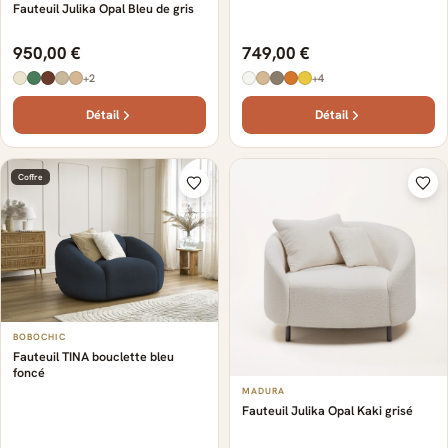
Fauteuil Julika Opal Bleu de gris
950,00 €
749,00 €
+2
+4
Détail
Détail
Coffre
BOBOCHIC
Fauteuil TINA bouclette bleu
foncé
MADURA
Fauteuil Julika Opal Kaki grisé