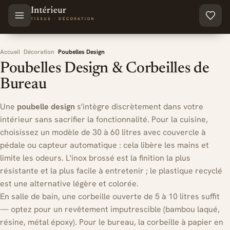
Aller au contenu principal
Accueil
Décoration
Poubelles Design
Poubelles Design & Corbeilles de
Bureau
Une
poubelle design
s'intègre discrètement dans votre
intérieur sans sacrifier la fonctionnalité. Pour la cuisine,
choisissez un modèle de 30 à 60 litres avec couvercle à
pédale ou capteur automatique : cela libère les mains et
limite les odeurs. L'inox brossé est la finition la plus
résistante et la plus facile à entretenir ; le plastique recyclé
est une alternative légère et colorée.
En salle de bain, une corbeille ouverte de 5 à 10 litres suffit
— optez pour un revêtement imputrescible (bambou laqué,
résine, métal époxy). Pour le bureau, la corbeille à papier en