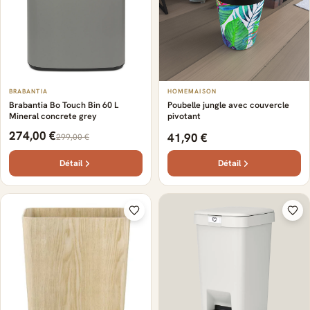
BRABANTIA
HOMEMAISON
Brabantia Bo Touch Bin 60 L
Poubelle jungle avec couvercle
Mineral concrete grey
pivotant
274,00 €
41,90 €
299,00 €
Détail
Détail