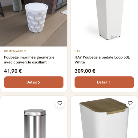
HOMEMAISON
HAY
Poubelle imprimée géométrie
HAY Poubelle à pédale Loop 58L
avec couvercle oscillant
White
41,90 €
309,00 €
Détail
Détail