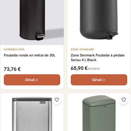
HOMEMAISON
ZONE DENMARK
Poubelle ronde en métal de 30L
Zone Denmark Poubelle à pédale
Sensu 4 L Black
65,90 €
73,76 €
69,00 €
Détail
Détail