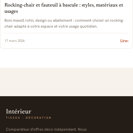
Rocking-chair et fauteuil à bascule : styles, matériaux et
usages
Bois massif, rotin, design ou allaitement : comment choisir un rocking-
chair adapté à votre espace et votre usage quotidien.
Lire
›
17 mars 2026
Comparateur d'offres déco indépendant. Nous