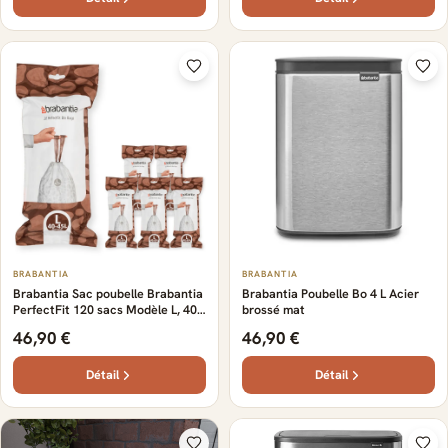
BRABANTIA
BRABANTIA
Brabantia Sac poubelle Brabantia
Brabantia Poubelle Bo 4 L Acier
PerfectFit 120 sacs Modèle L, 40-
brossé mat
45 L
46,90 €
46,90 €
Détail
Détail