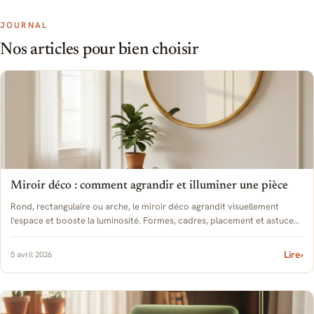
JOURNAL
Nos articles pour bien choisir
Miroir déco : comment agrandir et illuminer une pièce
Rond, rectangulaire ou arche, le miroir déco agrandit visuellement
l'espace et booste la luminosité. Formes, cadres, placement et astuces
pour chaque pièce.
Lire
›
5 avril 2026