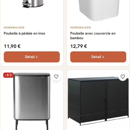
HOMEMAISON
HOMEMAISON
Poubelle à pédale en inox
Poubelle avec couvercle en
bambou
11,90 €
12,79 €
Détail
Détail
−5 %