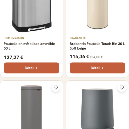
HOMEMAISON
BRABANTIA
Poubelle en métal bac amovible
Brabantia Poubelle Touch Bin 30 L
50 L
Soft beige
115,36 €
127,27 €
124,00 €
Détail
Détail