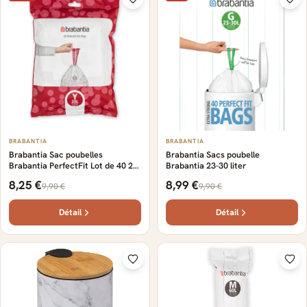
BRABANTIA
BRABANTIA
Brabantia Sac poubelles
Brabantia Sacs poubelle
Brabantia PerfectFit Lot de 40 20
Brabantia 23-30 liter
litres
8,25 €
8,99 €
9,90 €
9,90 €
Détail
Détail