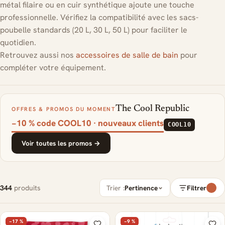
métal filaire ou en cuir synthétique ajoute une touche
professionnelle. Vérifiez la compatibilité avec les sacs-
poubelle standards (20 L, 30 L, 50 L) pour faciliter le
quotidien.
Retrouvez aussi nos
accessoires de salle de bain
pour
compléter votre équipement.
The Cool Republic
OFFRES & PROMOS DU MOMENT
−10 % code COOL10 · nouveaux clients
COOL10
Voir toutes les promos →
344
produits
Trier :
Pertinence
Filtrer
−17 %
−9 %