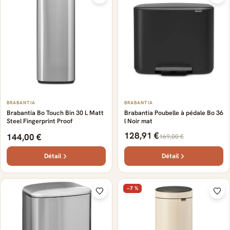
BRABANTIA
BRABANTIA
Brabantia Bo Touch Bin 30 L Matt
Brabantia Poubelle à pédale Bo 36
Steel Fingerprint Proof
l Noir mat
128,91 €
144,00 €
169,00 €
Détail
Détail
−7 %