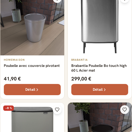
HOMEMAISON
BRABANTIA
Poubelle avec couvercle pivotant
Brabantia Poubelle Bo touch high
60 L Acier mat
41,90 €
299,00 €
Détail
Détail
−8 %