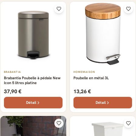
BRABANTIA
HOMEMAISON
Brabantia Poubelle à pédale New
Poubelle en métal 3L
Icon 5 litres platine
37,90 €
13,26 €
Détail
Détail