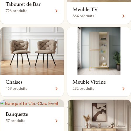
Tabouret de Bar
Meuble TV
726 produits
564 produits
Chaises
Meuble Vitrine
469 produits
292 produits
Banquette
57 produits