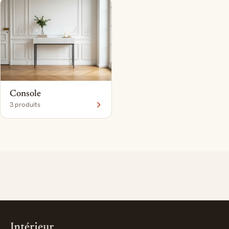
Console
3 produits