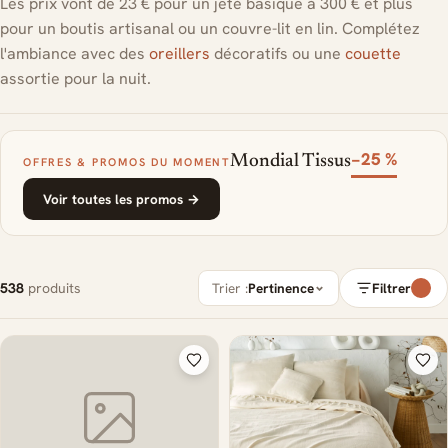
Les prix vont de 23 € pour un jeté basique à 300 € et plus
pour un boutis artisanal ou un couvre-lit en lin. Complétez
l'ambiance avec des
oreillers
décoratifs ou une
couette
assortie pour la nuit.
−25 %
Mondial Tissus
OFFRES & PROMOS DU MOMENT
Voir toutes les promos →
538
produits
Trier :
Pertinence
Filtrer