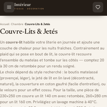
Aller au contenu principal
Accueil
Chambre
Couvre-Lits & Jetés
Couvre-Lits & Jetés
Un
couvre-lit
habille votre literie en journée et ajoute une
couche de chaleur pour les nuits fraîches. Contrairement au
plaid qui se pose en bout de lit, le couvre-lit recouvre
l'ensemble du matelas et tombe sur les côtés — comptez 20
à 30 cm de retombée pour un rendu soigné.
Le choix dépend du style recherché : le boutis matelassé
(provençal, léger), le jeté de lit en lin lavé (décontracté,
naturel), la couverture en coton gaufré (facile d'entretien), ou
le velours pour un effet cossu. Pour la taille, une pièce de
230×250 cm couvre un lit 140 cm avec retombée, 260×280 cm
pour un lit 160 cm. Privilégiez un lavage machine à 40°C.