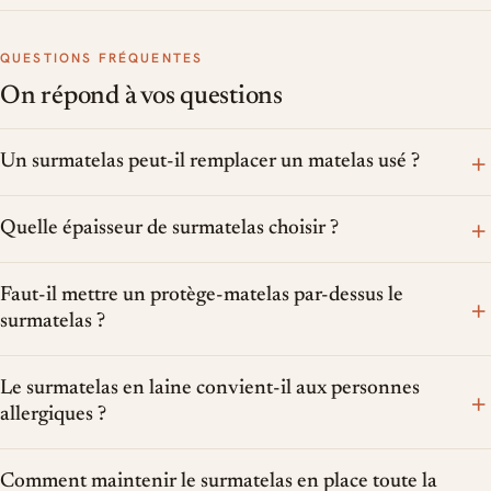
QUESTIONS FRÉQUENTES
On répond à vos questions
+
Un surmatelas peut-il remplacer un matelas usé ?
+
Quelle épaisseur de surmatelas choisir ?
Faut-il mettre un protège-matelas par-dessus le
+
surmatelas ?
Le surmatelas en laine convient-il aux personnes
+
allergiques ?
Comment maintenir le surmatelas en place toute la