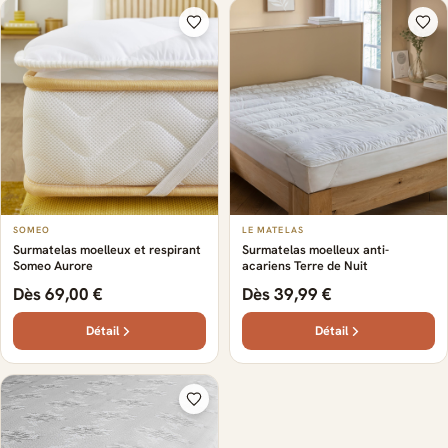
SOMEO
LE MATELAS
Surmatelas moelleux et respirant
Surmatelas moelleux anti-
Someo Aurore
acariens Terre de Nuit
Dès 69,00 €
Dès 39,99 €
Détail
Détail