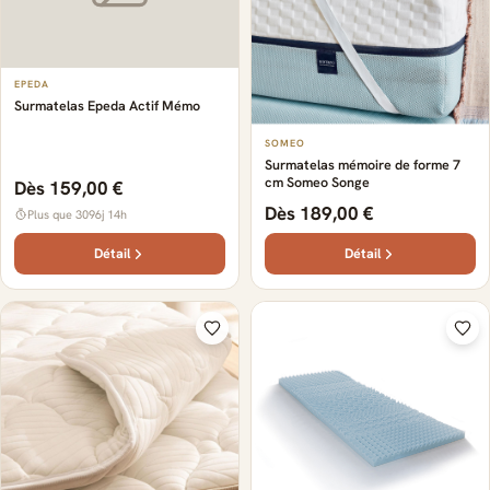
EPEDA
Surmatelas Epeda Actif Mémo
SOMEO
Surmatelas mémoire de forme 7
cm Someo Songe
Dès 159,00 €
Dès 189,00 €
Plus que 3096j 14h
Détail
Détail