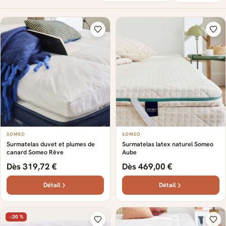
SOMEO
SOMEO
Surmatelas duvet et plumes de
Surmatelas latex naturel Someo
canard Someo Rêve
Aube
Dès 319,72 €
Dès 469,00 €
Détail
Détail
−20 %