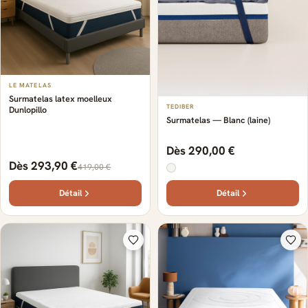
LE MATELAS
Surmatelas latex moelleux
TEDIBER
Dunlopillo
Surmatelas — Blanc (laine)
Dès 290,00 €
Dès 293,90 €
419,00 €
Détail
Détail