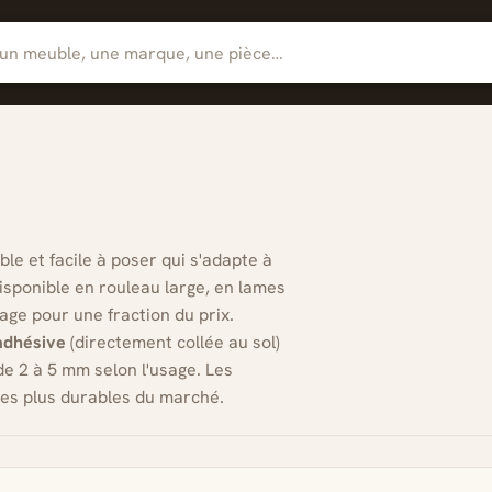
le et facile à poser qui s'adapte à
Disponible en rouleau large, en lames
lage pour une fraction du prix.
adhésive
(directement collée au sol)
de 2 à 5 mm selon l'usage. Les
les plus durables du marché.