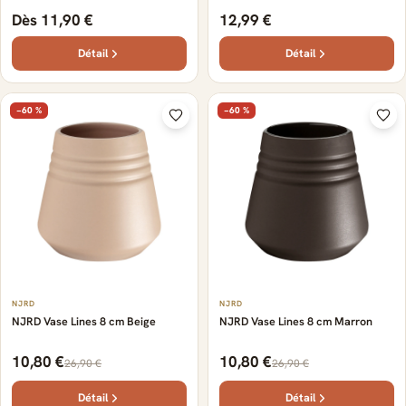
Dès 11,90 €
12,99 €
Détail
Détail
−60 %
−60 %
NJRD
NJRD
NJRD Vase Lines 8 cm Beige
NJRD Vase Lines 8 cm Marron
10,80 €
10,80 €
26,90 €
26,90 €
Détail
Détail