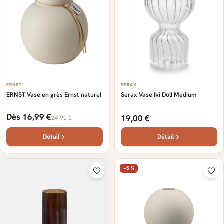
ERNST
SERAX
ERNST Vase en grès Ernst naturel
Serax Vase Iki Doll Medium
Dès 16,99 €
19,00 €
24,90 €
Détail
Détail
−5 %