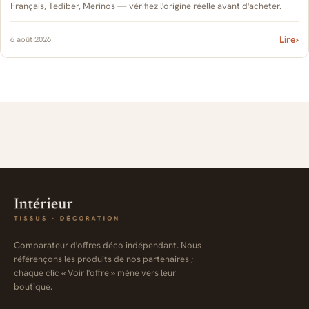
Français, Tediber, Merinos — vérifiez l'origine réelle avant d'acheter.
Lire
›
6 août 2026
Comparateur d'offres déco indépendant. Nous
référençons les produits de nos partenaires ;
chaque clic « Voir l'offre » mène vers leur
boutique.