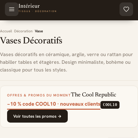
Aller au contenu principal
Accueil
Décoration
Vase
Vases Décoratifs
Vases décoratifs en céramique, argile, verre ou rattan pour
habiller tables et étagères. Design minimaliste, bohème ou
classique pour tous les styles.
The Cool Republic
OFFRES & PROMOS DU MOMENT
−10 % code COOL10 · nouveaux clients
COOL10
Voir toutes les promos →