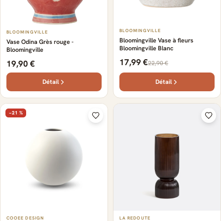
BLOOMINGVILLE
BLOOMINGVILLE
Bloomingville Vase à fleurs
Vase Odina Grès rouge -
Bloomingville Blanc
Bloomingville
17,99 €
19,90 €
22,90 €
Détail
Détail
−21 %
COOEE DESIGN
LA REDOUTE