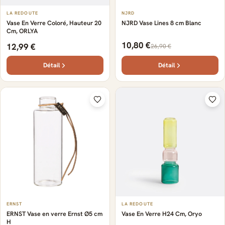
LA REDOUTE
NJRD
Vase En Verre Coloré, Hauteur 20
NJRD Vase Lines 8 cm Blanc
Cm, ORLYA
10,80 €
12,99 €
26,90 €
Détail
Détail
ERNST
LA REDOUTE
ERNST Vase en verre Ernst Ø5 cm
Vase En Verre H24 Cm, Oryo
H