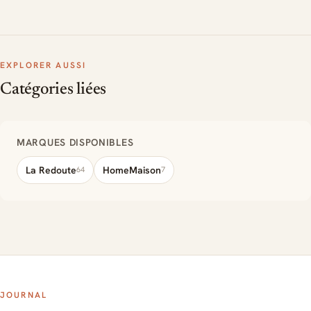
EXPLORER AUSSI
Catégories liées
MARQUES DISPONIBLES
La Redoute
HomeMaison
64
7
JOURNAL