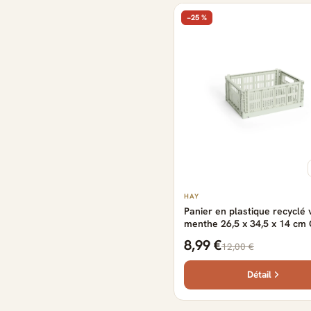
−25 %
HAY
Panier en plastique recyclé 
menthe 26,5 x 34,5 x 14 cm
Crate - HAY
8,99 €
12,00 €
Détail