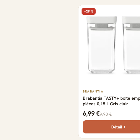
−29 %
BRABANTIA
Brabantia TASTY+ boîte emp
pièces 0,15 L Gris clair
6,99 €
9,90 €
Détail