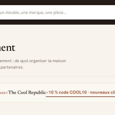
ment
gement : de quoi organiser la maison
 partenaires.
−10 % code COOL10 · nouveaux cl
The Cool Republic
MENT