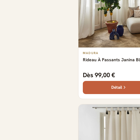
MADURA
Rideau À Passants Janina B
Dès 99,00 €
Détail