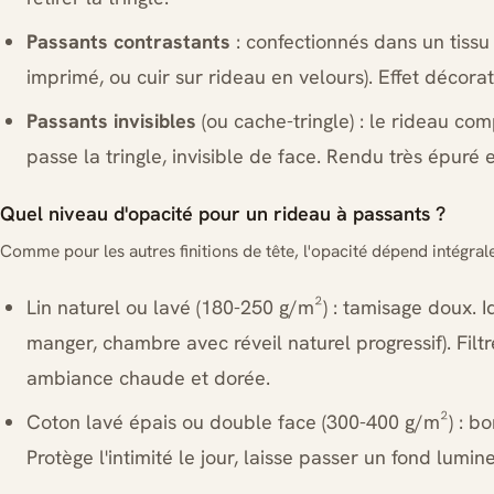
Passants contrastants
: confectionnés dans un tissu 
imprimé, ou cuir sur rideau en velours). Effet décorati
Passants invisibles
(ou cache-tringle) : le rideau co
passe la tringle, invisible de face. Rendu très épur
Quel niveau d'opacité pour un rideau à passants ?
Comme pour les autres finitions de tête, l'opacité dépend intégrale
Lin naturel ou lavé (180-250 g/m²) : tamisage doux. Id
manger, chambre avec réveil naturel progressif). Filt
ambiance chaude et dorée.
Coton lavé épais ou double face (300-400 g/m²) : bo
Protège l'intimité le jour, laisse passer un fond lumine