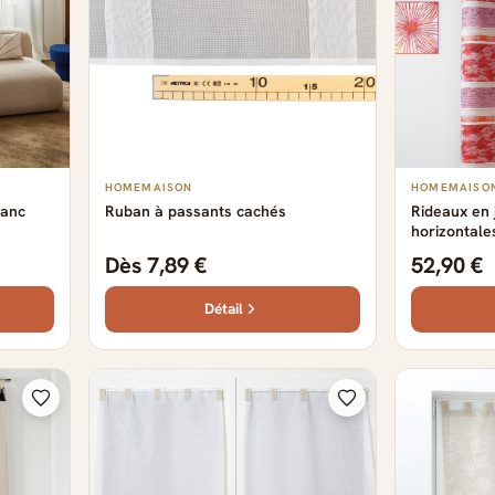
HOMEMAISON
HOMEMAISO
lanc
Ruban à passants cachés
Rideaux en 
horizontale
Dès 7,89 €
52,90 €
Détail