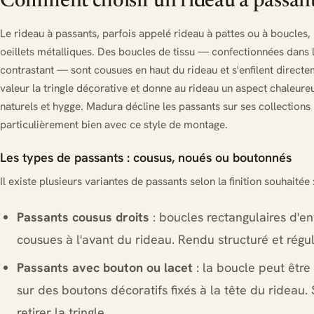
Comment choisir un rideau à passant
Le rideau à passants, parfois appelé rideau à pattes ou à boucles,
oeillets métalliques. Des boucles de tissu — confectionnées dans 
contrastant — sont cousues en haut du rideau et s'enfilent directe
valeur la tringle décorative et donne au rideau un aspect chaleureu
naturels et hygge. Madura décline les passants sur ses collections 
particulièrement bien avec ce style de montage.
Les types de passants : cousus, noués ou boutonnés
Il existe plusieurs variantes de passants selon la finition souhaitée 
Passants cousus droits
: boucles rectangulaires d'en
cousues à l'avant du rideau. Rendu structuré et régul
Passants avec bouton ou lacet
: la boucle peut être
sur des boutons décoratifs fixés à la tête du rideau
retirer la tringle.