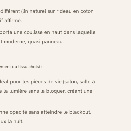
différent (lin naturel sur rideau en coton
f affirmé.
mporte une coulisse en haut dans laquelle
é et moderne, quasi panneau.
ment du tissu choisi :
éal pour les pièces de vie (salon, salle à
re la lumière sans la bloquer, créant une
nne opacité sans atteindre le blackout.
ux la nuit.