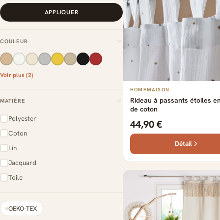
APPLIQUER
COULEUR
Voir plus (2)
HOMEMAISON
Rideau à passants étoiles e
MATIÈRE
de coton
Polyester
44,90 €
Coton
Détail
Lin
Jacquard
Toile
OEKO-TEX