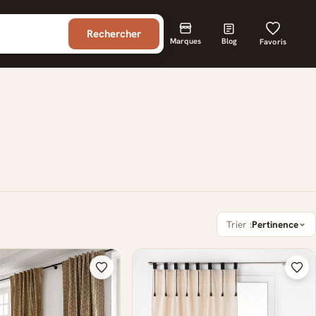
Rechercher
Marques
Blog
Favoris
Trier :
Pertinence