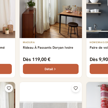
MADURA
HOMEMAISO
amé
Rideau À Passants Doryan Ivoire
Paire de vo
Dès 119,00 €
Dès 9,90
Détail