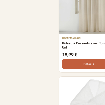
HOMEMAISON
Rideau à Passants avec Po
Uni
18,99 €
Détail