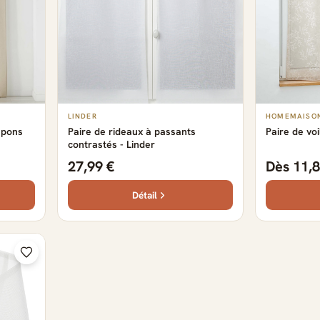
LINDER
HOMEMAISO
mpons
Paire de rideaux à passants
Paire de vo
contrastés - Linder
27,99 €
Dès 11,8
Détail