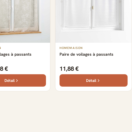
N
HOMEMAISON
ilages à passants
Paire de voilages à passants
8 €
11,88 €
Détail
Détail