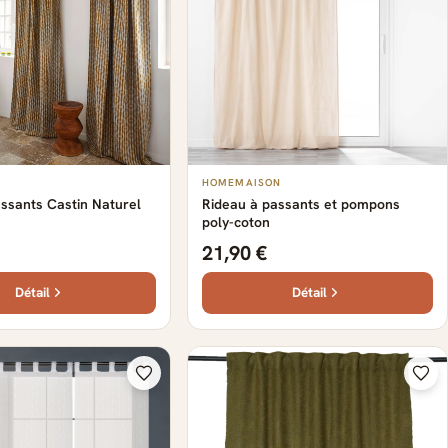
HOMEMAISON
ssants Castin Naturel
Rideau à passants et pompons
poly-coton
21,90 €
Détail
Détail