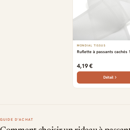
MONDIAL TISSUS
Ruflette à passants caché
4,19 €
Détail
GUIDE D'ACHAT