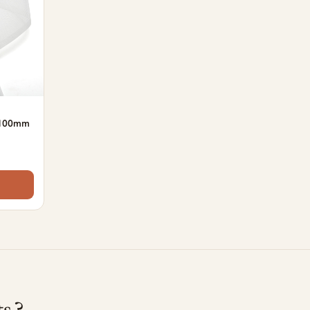
s 100mm