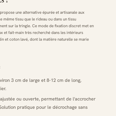
s ?
 propose une alternative épurée et artisanale aux
le même tissu que le rideau ou dans un tissu
ment sur la tringle. Ce mode de fixation discret met en
x et fait-main très recherché dans les intérieurs
lin et coton lavé, dont la matière naturelle se marie
:
viron 3 cm de large et 8-12 cm de long,
ier.
 ajustée ou ouverte, permettant de l'accrocher
. Solution pratique pour le décrochage sans