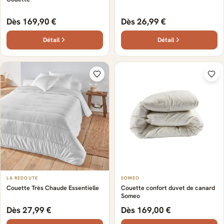
Dès 169,90 €
Dès 26,99 €
Détail
Détail
LA REDOUTE
SOMEO
Couette Très Chaude Essentielle
Couette confort duvet de canard
Someo
Dès 27,99 €
Dès 169,00 €