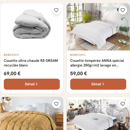
BOBOCHIC
BOBOCHIC
Couette ultra-chaude RE-DREAM
Couette tempérée ANNA spécial
recyclée blanc
allergie 350gr/m2 lavage en
machine
69,00 €
59,00 €
Détail
Détail