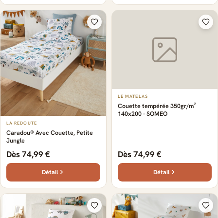
LE MATELAS
Couette tempérée 350gr/m²
140x200 - SOMEO
LA REDOUTE
Caradou® Avec Couette, Petite
Jungle
Dès 74,99 €
Dès 74,99 €
Détail
Détail