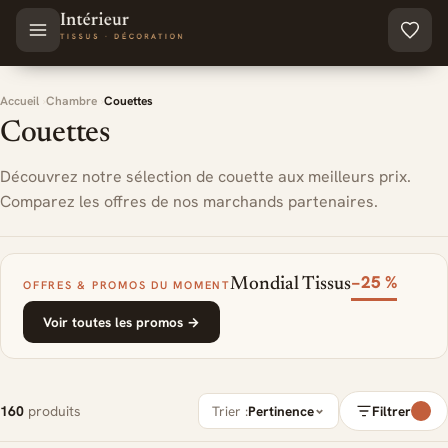
Aller au contenu principal
Accueil
Chambre
Couettes
Couettes
Découvrez notre sélection de couette aux meilleurs prix.
Comparez les offres de nos marchands partenaires.
−25 %
Mondial Tissus
OFFRES & PROMOS DU MOMENT
Voir toutes les promos →
160
produits
Trier :
Pertinence
Filtrer