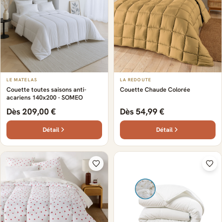
LE MATELAS
LA REDOUTE
Couette toutes saisons anti-
Couette Chaude Colorée
acariens 140x200 - SOMEO
Dès 209,00 €
Dès 54,99 €
Détail
Détail