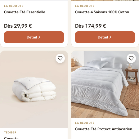
LA REDOUTE
LA REDOUTE
Couette Été Essentielle
Couette 4 Saisons 100% Coton
Dès 29,99 €
Dès 174,99 €
Détail
Détail
LA REDOUTE
Couette Été Protect Antiacarien
TEDIBER
Couette