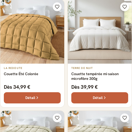
LA REDOUTE
TERRE DE NUIT
Couette Été Colorée
Couette tempérée mi-saison
microfibre 300g
Dès 34,99 €
Dès 39,99 €
Détail
Détail