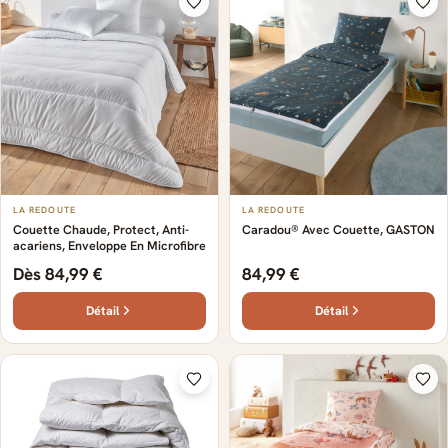
LA REDOUTE
LA REDOUTE
Couette Chaude, Protect, Anti-
Caradou® Avec Couette, GASTON
acariens, Enveloppe En Microfibre
Dès 84,99 €
84,99 €
Détail
Détail