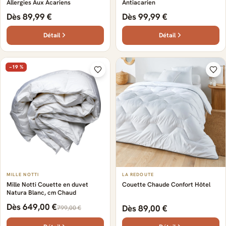
Allergies Aux Acariens
Antiacarien
Dès 89,99 €
Dès 99,99 €
Détail
Détail
−19 %
MILLE NOTTI
LA REDOUTE
Mille Notti Couette en duvet
Couette Chaude Confort Hôtel
Natura Blanc, cm Chaud
Dès 649,00 €
Dès 89,00 €
799,00 €