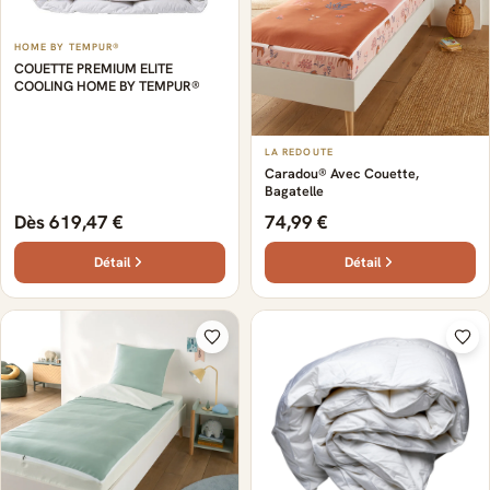
HOME BY TEMPUR®
COUETTE PREMIUM ELITE
COOLING HOME BY TEMPUR®
LA REDOUTE
Caradou® Avec Couette,
Bagatelle
Dès 619,47 €
74,99 €
Détail
Détail