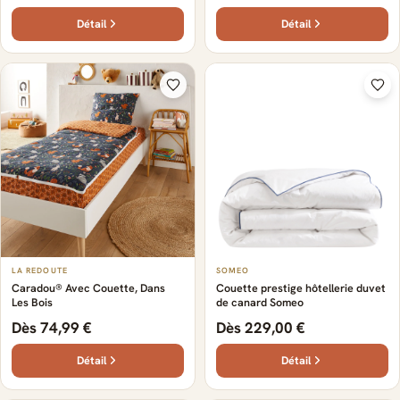
Détail
Détail
LA REDOUTE
SOMEO
Caradou® Avec Couette, Dans
Couette prestige hôtellerie duvet
Les Bois
de canard Someo
Dès 74,99 €
Dès 229,00 €
Détail
Détail