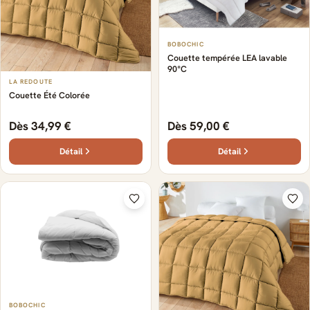
BOBOCHIC
Couette tempérée LEA lavable
90°C
LA REDOUTE
Couette Été Colorée
Dès 34,99 €
Dès 59,00 €
Détail
Détail
BOBOCHIC