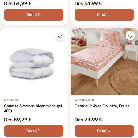
Dès 54,99 €
Dès 54,99 €
Détail
Détail
SIMMONS
LA REDOUTE
Couette Simmons hiver micro-gel
Caradou® Avec Couette, Fraise
400g -
Dès 59,99 €
Dès 74,99 €
Détail
Détail