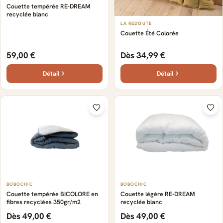
Couette tempérée RE-DREAM
recyclée blanc
LA REDOUTE
Couette Été Colorée
59,00 €
Dès 34,99 €
Détail
Détail
BOBOCHIC
BOBOCHIC
Couette tempérée BICOLORE en
Couette légère RE-DREAM
fibres recyclées 350gr/m2
recyclée blanc
Dès 49,00 €
Dès 49,00 €