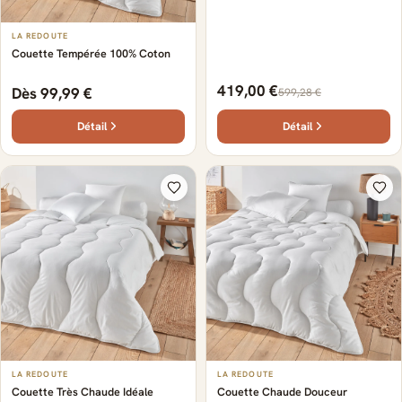
LA REDOUTE
Couette Tempérée 100% Coton
419,00 €
Dès 99,99 €
599,28 €
Détail
Détail
LA REDOUTE
LA REDOUTE
Couette Très Chaude Idéale
Couette Chaude Douceur