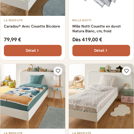
LA REDOUTE
MILLE NOTTI
Caradou® Avec Couette Bicolore
Mille Notti Couette en duvet
Natura Blanc, cm, froid
79,99 €
Dès 419,00 €
Détail
Détail
LA REDOUTE
LA REDOUTE