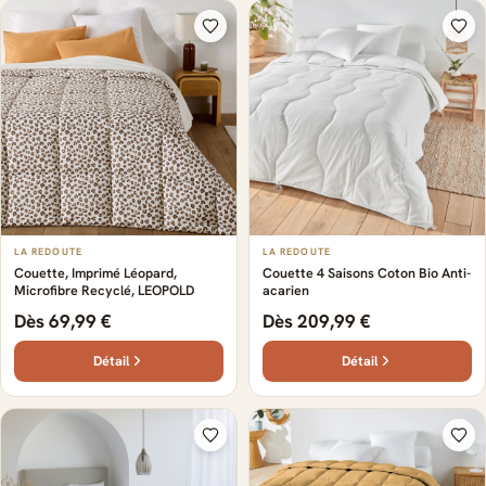
LA REDOUTE
LA REDOUTE
Couette, Imprimé Léopard,
Couette 4 Saisons Coton Bio Anti-
Microfibre Recyclé, LEOPOLD
acarien
Dès 69,99 €
Dès 209,99 €
Détail
Détail