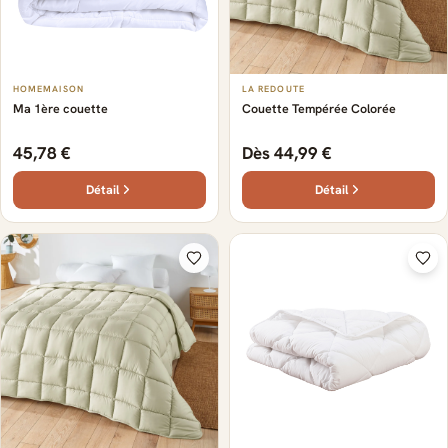
HOMEMAISON
LA REDOUTE
Ma 1ère couette
Couette Tempérée Colorée
45,78 €
Dès 44,99 €
Détail
Détail