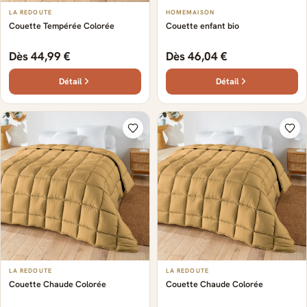
LA REDOUTE
HOMEMAISON
Couette Tempérée Colorée
Couette enfant bio
Dès 44,99 €
Dès 46,04 €
Détail
Détail
LA REDOUTE
LA REDOUTE
Couette Chaude Colorée
Couette Chaude Colorée