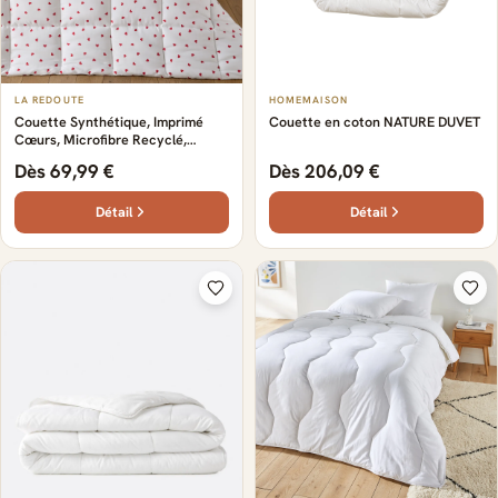
LA REDOUTE
HOMEMAISON
Couette Synthétique, Imprimé
Couette en coton NATURE DUVET
Cœurs, Microfibre Recyclé,
SCACCO
Dès 69,99 €
Dès 206,09 €
Détail
Détail