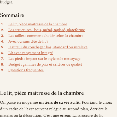
budget.
Sommaire
Le lit, pièce maîtresse de la chambre
Les structures : bois, métal, tapissé, plateforme
Les tailles : comment choisir selon la chambre
Avec ou sans tête de lit ?
Hauteur du couchage : bas, standard ou surélevé
Lit avec rangement intégré
Les pieds : impact sur le style et le nettoyage
Budget : gammes de prix et critères de qualité
Questions fréquentes
Le lit, pièce maîtresse de la chambre
On passe en moyenne
un tiers de sa vie au lit
. Pourtant, le choix
d’un cadre de lit est souvent relégué au second plan, derrière le
matelas ou la décoration. C’est une erreur. La structure du lit