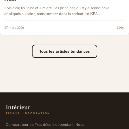
Bois clair, lin, laine et lumière : les principes du style scandinave
appliqués au salon, sans tomber dans la caricature IKEA.
Lire
›
27 mars 2026
Tous les articles tendances
Comparateur d'offres déco indépendant. Nous