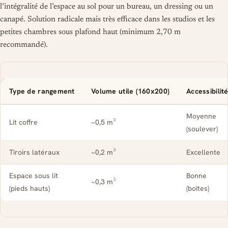
l’intégralité de l’espace au sol pour un bureau, un dressing ou un
canapé. Solution radicale mais très efficace dans les studios et les
petites chambres sous plafond haut (minimum 2,70 m
recommandé).
Type de rangement
Volume utile (160x200)
Accessibilit
Moyenne
Lit coffre
~0,5 m³
(soulever)
Tiroirs latéraux
~0,2 m³
Excellente
Espace sous lit
Bonne
~0,3 m³
(pieds hauts)
(boîtes)