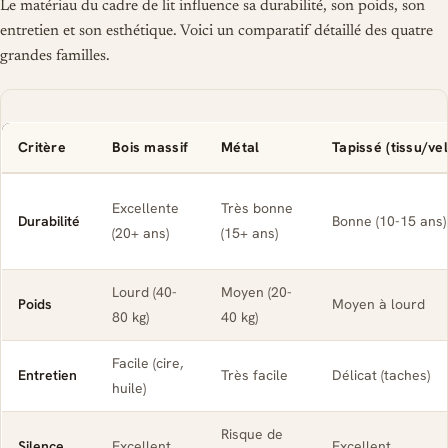
Le matériau du cadre de lit influence sa durabilité, son poids, son
entretien et son esthétique. Voici un comparatif détaillé des quatre
grandes familles.
Critère
Bois massif
Métal
Tapissé (tissu/ve
Excellente
Très bonne
Durabilité
Bonne (10-15 ans)
(20+ ans)
(15+ ans)
Lourd (40-
Moyen (20-
Poids
Moyen à lourd
80 kg)
40 kg)
Facile (cire,
Entretien
Très facile
Délicat (taches)
huile)
Risque de
Silence
Excellent
Excellent