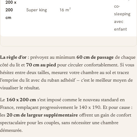
200 x
co-
200
Super king
16 m²
sleeping
cm
avec
enfant
La règle d’or
: prévoyez au minimum
60 cm de passage
de chaque
côté du lit et
70 cm au pied
pour circuler confortablement. Si vous
hésitez entre deux tailles, mesurez votre chambre au sol et tracez
l’emprise du lit avec du ruban adhésif — c’est le meilleur moyen de
visualiser le résultat.
Le
160 x 200 cm
s’est imposé comme le nouveau standard en
France, remplaçant progressivement le 140 x 190. Et pour cause :
les
20 cm de largeur supplémentaire
offrent un gain de confort
spectaculaire pour les couples, sans nécessiter une chambre
démesurée.