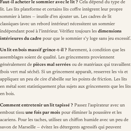
Faut-il acheter le sommier avec le lit ?
Cela dépend du type de
lit. Les lits plateforme et certains lits coffre intègrent leur propre
sommier à lattes — inutile d’en ajouter un. Les cadres de lit
classiques (avec un rebord intérieur) nécessitent un sommier
indépendant posé à l’intérieur. Vérifiez toujours les
dimensions
intérieures du cadre
pour que le sommier s’y loge sans jeu excessif.
Un lit en bois massif grince-t-il ?
Rarement, à condition que les
assemblages soient de qualité. Les grincements proviennent
généralement de
pièces mal serrées
ou de matériaux qui travaillent
(bois vert mal séché). Si un grincement apparaît, resserrez les vis et
appliquez un peu de cire d’abeille sur les points de friction. Les lits
en métal sont statistiquement plus sujets aux grincements que les lits
en bois.
Comment entretenir un lit tapissé ?
Passez l’aspirateur avec un
embout tissu
une fois par mois
pour éliminer la poussière et les
acariens. Pour les taches, utilisez un chiffon humide avec un peu de
savon de Marseille — évitez les détergents agressifs qui peuvent