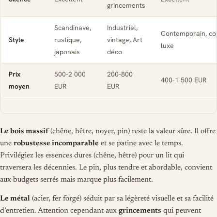
grincements
Scandinave,
Industriel,
Contemporain, co
Style
rustique,
vintage, Art
luxe
japonais
déco
Prix
500-2 000
200-800
400-1 500 EUR
moyen
EUR
EUR
Le bois massif
(chêne, hêtre, noyer, pin) reste la valeur sûre. Il offre
une
robustesse incomparable
et se patine avec le temps.
Privilégiez les essences dures (chêne, hêtre) pour un lit qui
traversera les décennies. Le pin, plus tendre et abordable, convient
aux budgets serrés mais marque plus facilement.
Le métal
(acier, fer forgé) séduit par sa légèreté visuelle et sa facilité
d’entretien. Attention cependant aux
grincements
qui peuvent