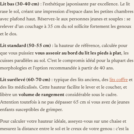
Lit bas (30-40 cm)
: l’esthétique japonisante par excellence. Le lit
rase le sol, créant une impression d’espace dans les petites chambres
avec plafond haut. Réservez-le aux personnes jeunes et souples : se
relever d’un couchage à 35 cm du sol sollicite fortement les genoux
et le dos.
Lit standard (50-55 cm)
: la hauteur de référence, calculée pour
que vous puissiez
vous asseoir au bord du lit les pieds à plat
, les
cuisses parallèles au sol. C’est le compromis idéal pour la plupart des
morphologies et l’option recommandée à partir de 40 ans.
Lit surélevé (60-70 cm)
: typique des lits anciens, des
lits coffre
et
des lits médicalisés. Cette hauteur facilite le lever et le coucher, et
libère un
volume de rangement
considérable sous le cadre.
Attention toutefois à ne pas dépasser 65 cm si vous avez de jeunes
enfants susceptibles de grimper.
Pour calculer votre hauteur idéale, asseyez-vous sur une chaise et
mesurez la distance entre le sol et le creux de votre genou : c’est la