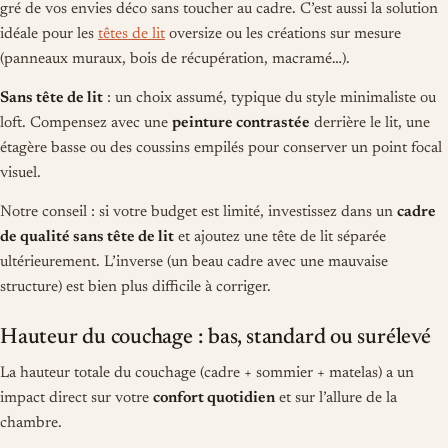
gré de vos envies déco sans toucher au cadre. C’est aussi la solution
idéale pour les
têtes de lit
oversize ou les créations sur mesure
(panneaux muraux, bois de récupération, macramé…).
Sans tête de lit
: un choix assumé, typique du style minimaliste ou
loft. Compensez avec une
peinture contrastée
derrière le lit, une
étagère basse ou des coussins empilés pour conserver un point focal
visuel.
Notre conseil : si votre budget est limité, investissez dans un
cadre
de qualité sans tête de lit
et ajoutez une tête de lit séparée
ultérieurement. L’inverse (un beau cadre avec une mauvaise
structure) est bien plus difficile à corriger.
Hauteur du couchage : bas, standard ou surélevé
La hauteur totale du couchage (cadre + sommier + matelas) a un
impact direct sur votre
confort quotidien
et sur l’allure de la
chambre.