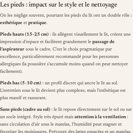
Les pieds : impact sur le style et le nettoyage
On les néglige souvent, pourtant les pieds du lit ont un double rôle :
esthétique
et
pratique
.
Pieds hauts (15-25 cm)
: ils allègent visuellement le lit, créent une
impression d’espace et facilitent grandement le
passage de
l’aspirateur
sous le cadre. C’est le choix pragmatique par
excellence, particulièrement recommandé pour les personnes
allergiques (la poussière s’accumule moins quand on peut nettoyer
facilement).
Pieds bas (5-10 cm)
: un profil discret qui ancre le lit au sol.
L’entretien sous le lit devient plus complexe, mais l’esthétique est
plus massif et rassurant.
Sans pieds (cadre au sol)
: le lit repose directement sur le sol ou sur
un socle intégré. Style très épuré mais
attention à la ventilation
:
sans circulation d’air sous le matelas, l’humidité peut stagner et
favoriser les moisissures. Prévoyez des lattes espacées et un matelas