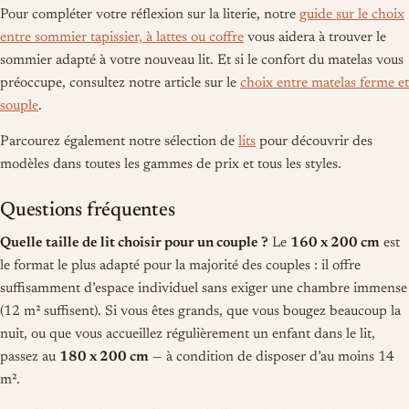
Pour compléter votre réflexion sur la literie, notre
guide sur le choix
entre sommier tapissier, à lattes ou coffre
vous aidera à trouver le
sommier adapté à votre nouveau lit. Et si le confort du matelas vous
préoccupe, consultez notre article sur le
choix entre matelas ferme et
souple
.
Parcourez également notre sélection de
lits
pour découvrir des
modèles dans toutes les gammes de prix et tous les styles.
Questions fréquentes
Quelle taille de lit choisir pour un couple ?
Le
160 x 200 cm
est
le format le plus adapté pour la majorité des couples : il offre
suffisamment d’espace individuel sans exiger une chambre immense
(12 m² suffisent). Si vous êtes grands, que vous bougez beaucoup la
nuit, ou que vous accueillez régulièrement un enfant dans le lit,
passez au
180 x 200 cm
— à condition de disposer d’au moins 14
m².