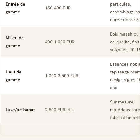
Entrée de
particules,
150-400 EUR
gamme
assemblage ba
durée de vie 5
Bois massif ou
Milieu de
400-1 000 EUR
de qualité, fini
gamme
soignées, 10-1
Essences nobl
Haut de
tapissage pre
1 000-2 500 EUR
gamme
design signé, 
ans
Sur mesure,
Luxe/artisanat
2 500 EUR et +
matériaux rare
fabrication art