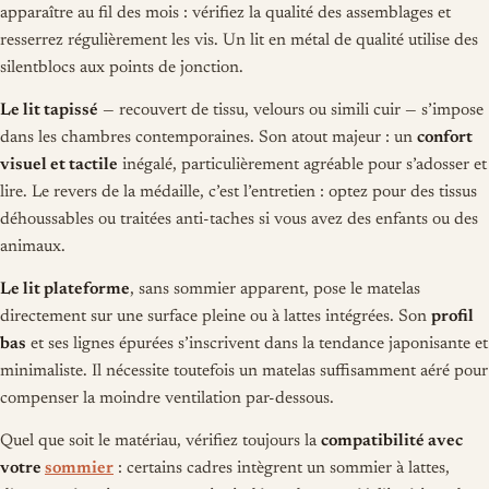
apparaître au fil des mois : vérifiez la qualité des assemblages et
resserrez régulièrement les vis. Un lit en métal de qualité utilise des
silentblocs aux points de jonction.
Le lit tapissé
— recouvert de tissu, velours ou simili cuir — s’impose
dans les chambres contemporaines. Son atout majeur : un
confort
visuel et tactile
inégalé, particulièrement agréable pour s’adosser et
lire. Le revers de la médaille, c’est l’entretien : optez pour des tissus
déhoussables ou traitées anti-taches si vous avez des enfants ou des
animaux.
Le lit plateforme
, sans sommier apparent, pose le matelas
directement sur une surface pleine ou à lattes intégrées. Son
profil
bas
et ses lignes épurées s’inscrivent dans la tendance japonisante et
minimaliste. Il nécessite toutefois un matelas suffisamment aéré pour
compenser la moindre ventilation par-dessous.
Quel que soit le matériau, vérifiez toujours la
compatibilité avec
votre
sommier
: certains cadres intègrent un sommier à lattes,