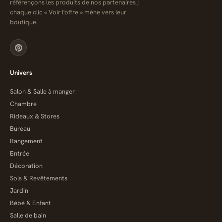
référençons les produits de nos partenaires ;
chaque clic « Voir l'offre » mène vers leur
boutique.
Univers
Salon & Salle à manger
Chambre
Rideaux & Stores
Bureau
Rangement
Entrée
Décoration
Sols & Revêtements
Jardin
Bébé & Enfant
Salle de bain