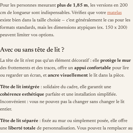
Pour les personnes mesurant
plus de 1,85 m
, les versions en 200
cm de longueur sont indispensables. Vérifiez que votre
matelas
existe bien dans la taille choisie — c’est généralement le cas pour les
formats standards, mais les dimensions atypiques (ex. 150 x 200)
peuvent limiter vos options.
Avec ou sans tête de lit ?
La tête de lit n’est pas qu’un élément décoratif : elle
protège le mur
des frottements et des traces, offre un
appui confortable
pour lire
ou regarder un écran, et
ancre visuellement
le lit dans la pièce.
Tête de lit intégrée
: solidaire du cadre, elle garantit une
cohérence esthétique
parfaite et une installation simplifiée.
Inconvénient : vous ne pouvez pas la changer sans changer le lit
entier.
Tête de lit séparée
: fixée au mur ou simplement posée, elle offre
une
liberté totale
de personnalisation. Vous pouvez la remplacer au