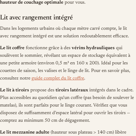
hauteur de couchage optimale
pour vous.
Lit avec rangement intégré
Dans les logements urbains où chaque mètre carré compte, le lit
avec rangement intégré est une solution redoutablement efficace.
Le lit coffre
fonctionne grâce à des
vérins hydrauliques
qui
soulèvent le sommier, révélant un espace de stockage équivalent à
une petite armoire (environ 0,5 m³ en 160 x 200). Idéal pour les
couettes de saison, les valises et le linge de lit. Pour en savoir plus,
consultez notre
guide complet du lit coffre
.
Le lit à tiroirs
propose des
tiroirs latéraux
intégrés dans le cadre.
Plus accessibles au quotidien qu’un coffre (pas besoin de soulever le
matelas), ils sont parfaits pour le linge courant. Vérifiez que vous
disposez de suffisamment d’espace latéral pour ouvrir les tiroirs —
comptez au minimum 50 cm de dégagement.
Le lit mezzanine adulte
(hauteur sous plateau > 140 cm) libère