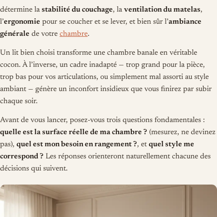
détermine la
stabilité du couchage
, la
ventilation du matelas
,
l’
ergonomie
pour se coucher et se lever, et bien sûr l’
ambiance
générale
de votre
chambre
.
Un lit bien choisi transforme une chambre banale en véritable
cocon. À l’inverse, un cadre inadapté — trop grand pour la pièce,
trop bas pour vos articulations, ou simplement mal assorti au style
ambiant — génère un inconfort insidieux que vous finirez par subir
chaque soir.
Avant de vous lancer, posez-vous trois questions fondamentales :
quelle est la surface réelle de ma chambre ?
(mesurez, ne devinez
pas),
quel est mon besoin en rangement ?
, et
quel style me
correspond ?
Les réponses orienteront naturellement chacune des
décisions qui suivent.