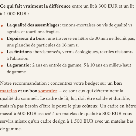
Ce qui fait vraiment la différence
entre un lit à 300 EUR et un lit
à 1 000 EUR :
La qualité des assemblages
: tenons-mortaises ou vis de qualité vs
agrafes et tourillons fragiles
L’épaisseur du bois
: une traverse en hêtre de 30 mm ne fléchit pas,
une planche de particules de 16 mm si
Les finitions
: bords poncés, vernis écologiques, textiles résistants
à l’abrasion
La garantie
: 2 ans en entrée de gamme, 5 à 10 ans en milieu/haut
de gamme
Notre recommandation : concentrez votre budget sur un
bon
matelas
et un bon
sommier
— ce sont eux qui déterminent la
qualité du sommeil. Le cadre de lit, lui, doit être solide et durable,
mais n’a pas besoin d’être le poste le plus coûteux. Un cadre en hêtre
massif à 600 EUR associé à un matelas de qualité à 800 EUR vous
servira mieux qu’un cadre design à 1 500 EUR avec un matelas bas
de gamme.