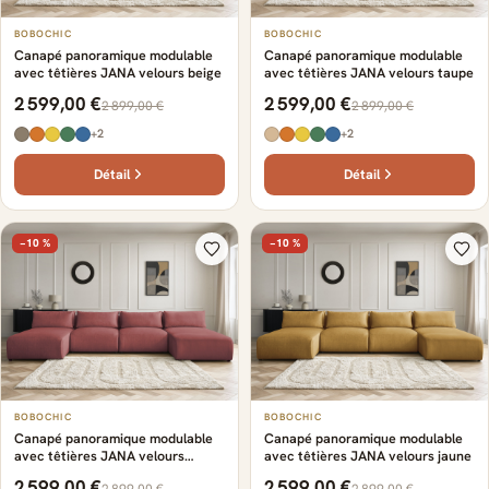
BOBOCHIC
BOBOCHIC
Canapé panoramique modulable
Canapé panoramique modulable
avec têtières JANA velours beige
avec têtières JANA velours taupe
2 599,00 €
2 599,00 €
2 899,00 €
2 899,00 €
+2
+2
Détail
Détail
−10 %
−10 %
BOBOCHIC
BOBOCHIC
Canapé panoramique modulable
Canapé panoramique modulable
avec têtières JANA velours
avec têtières JANA velours jaune
orange
2 599,00 €
2 599,00 €
2 899,00 €
2 899,00 €