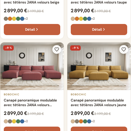
avec têtières JANA velours beige
avec têtières JANA velours taupe
2 899,00 €
2 899,00 €
3 199,00 €
3 199,00 €
+2
+2
Détail
Détail
−9 %
−9 %
BOBOCHIC
BOBOCHIC
Canapé panoramique modulable
Canapé panoramique modulable
avec têtières JANA velours
avec têtières JANA velours jaune
orange
2 899,00 €
2 899,00 €
3 199,00 €
3 199,00 €
+2
+2