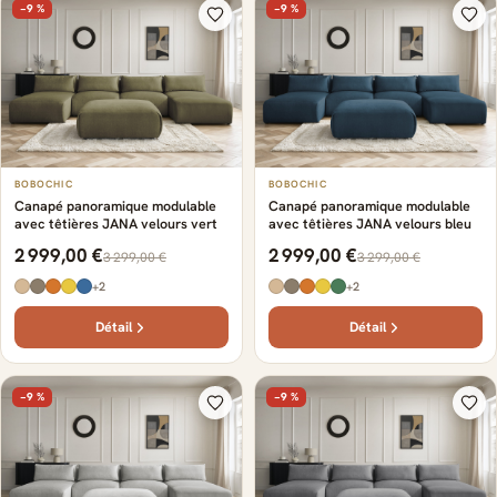
−9 %
−9 %
BOBOCHIC
BOBOCHIC
Canapé panoramique modulable
Canapé panoramique modulable
avec têtières JANA velours vert
avec têtières JANA velours bleu
2 999,00 €
2 999,00 €
3 299,00 €
3 299,00 €
+2
+2
Détail
Détail
−9 %
−9 %