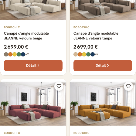
BOBOCHIC
BOBOCHIC
Canapé d'angle modulable
Canapé d'angle modulable
JEANNE velours beige
JEANNE velours taupe
2 699,00 €
2 699,00 €
+2
+2
Détail
Détail
BOBOCHIC
BOBOCHIC