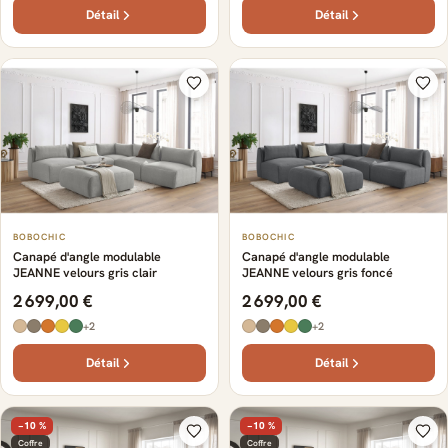
Détail
Détail
BOBOCHIC
BOBOCHIC
Canapé d'angle modulable
Canapé d'angle modulable
JEANNE velours gris clair
JEANNE velours gris foncé
2 699,00 €
2 699,00 €
+2
+2
Détail
Détail
−10 %
−10 %
Coffre
Coffre