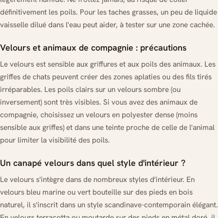
définitivement les poils. Pour les taches grasses, un peu de liquide
vaisselle dilué dans l'eau peut aider, à tester sur une zone cachée.
Velours et animaux de compagnie : précautions
Le velours est sensible aux griffures et aux poils des animaux. Les
griffes de chats peuvent créer des zones aplaties ou des fils tirés
irréparables. Les poils clairs sur un velours sombre (ou
inversement) sont très visibles. Si vous avez des animaux de
compagnie, choisissez un velours en polyester dense (moins
sensible aux griffes) et dans une teinte proche de celle de l'animal
pour limiter la visibilité des poils.
Un canapé velours dans quel style d'intérieur ?
Le velours s'intègre dans de nombreux styles d'intérieur. En
velours bleu marine ou vert bouteille sur des pieds en bois
naturel, il s'inscrit dans un style scandinave-contemporain élégant.
En velours terracotta ou moutarde sur des pieds en métal doré, il