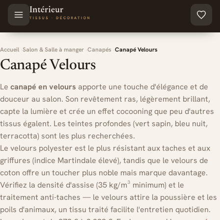
Aller au contenu principal
Accueil
Salon & Salle à manger
Canapés
Canapé Velours
Canapé Velours
Le
canapé en velours
apporte une touche d'élégance et de
douceur au salon. Son revêtement ras, légèrement brillant,
capte la lumière et crée un effet cocooning que peu d'autres
tissus égalent. Les teintes profondes (vert sapin, bleu nuit,
terracotta) sont les plus recherchées.
Le velours polyester est le plus résistant aux taches et aux
griffures (indice Martindale élevé), tandis que le velours de
coton offre un toucher plus noble mais marque davantage.
Vérifiez la densité d'assise (35 kg/m³ minimum) et le
traitement anti-taches — le velours attire la poussière et les
poils d'animaux, un tissu traité facilite l'entretien quotidien.