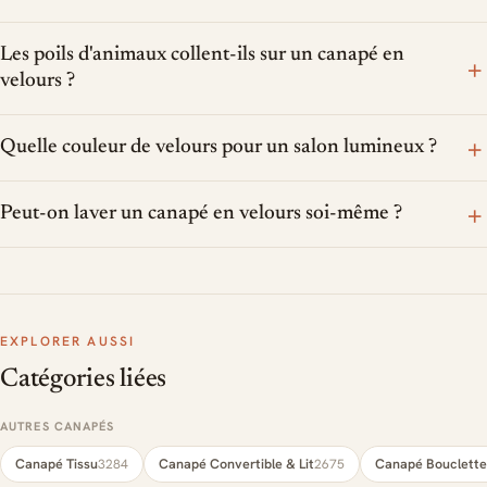
Les poils d'animaux collent-ils sur un canapé en
+
velours ?
+
Quelle couleur de velours pour un salon lumineux ?
+
Peut-on laver un canapé en velours soi-même ?
EXPLORER AUSSI
Catégories liées
AUTRES CANAPÉS
Canapé Tissu
Canapé Convertible & Lit
Canapé Bouclette
3284
2675