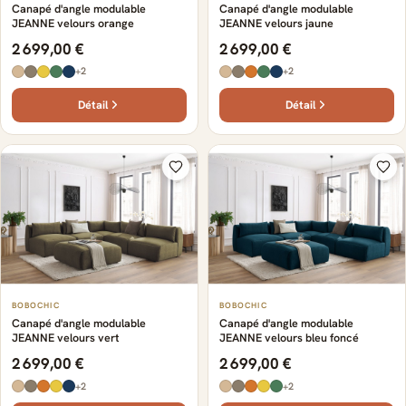
Canapé d'angle modulable
Canapé d'angle modulable
JEANNE velours orange
JEANNE velours jaune
2 699,00 €
2 699,00 €
+2
+2
Détail
Détail
BOBOCHIC
BOBOCHIC
Canapé d'angle modulable
Canapé d'angle modulable
JEANNE velours vert
JEANNE velours bleu foncé
2 699,00 €
2 699,00 €
+2
+2