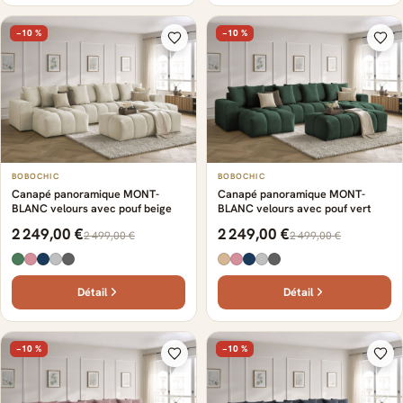
−10 %
−10 %
BOBOCHIC
BOBOCHIC
Canapé panoramique MONT-
Canapé panoramique MONT-
BLANC velours avec pouf beige
BLANC velours avec pouf vert
2 249,00 €
2 249,00 €
2 499,00 €
2 499,00 €
Détail
Détail
−10 %
−10 %