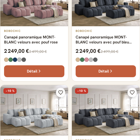
BOBOCHIC
BOBOCHIC
Canapé panoramique MONT-
Canapé panoramique MONT-
BLANC velours avec pouf rose
BLANC velours avec pouf bleu
foncé
2 249,00 €
2 249,00 €
2 499,00 €
2 499,00 €
Détail
Détail
−10 %
−10 %