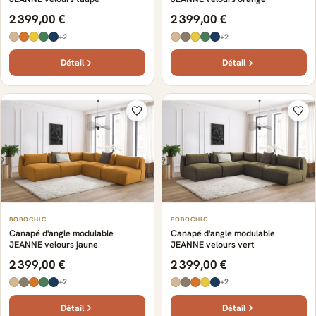
2 399,00 €
2 399,00 €
+2
+2
Détail
Détail
BOBOCHIC
BOBOCHIC
Canapé d'angle modulable
Canapé d'angle modulable
JEANNE velours jaune
JEANNE velours vert
2 399,00 €
2 399,00 €
+2
+2
Détail
Détail