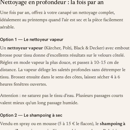
Nettoyage en profondeur : la fois par an
Une fois par an, offrez à votre canapé un nettoyage complet,
idéalement au printemps quand l’air est sec et la pièce facilement
aérable.
Option 1 — Le nettoyeur vapeur
Un
nettoyeur vapeur
(Kärcher, Polti, Black & Decker) avec embout
brosse pour tissu donne d’excellents résultats sur le velours côtelé.
Réglez en mode vapeur la plus douce, et passez à 10-15 cm de
distance. La vapeur déloge les saletés profondes sans détremper le
tissu. Brossez ensuite dans le sens des côtes, laissez sécher 4 à 6
heures fenêtres ouvertes.
Attention : ne saturez pas le tissu d’eau. Plusieurs passages courts
valent mieux qu’un long passage humide.
Option 2 — Le shampoing à sec
Vendu en spray ou en mousse (5 à 15 € le flacon), le
shampoing à