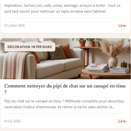
Aspiration, taches (vin, café, urine), séchage, erreurs à éviter : tout ce
qu'il faut savoir pour nettoyer un tapis en laine sans l'abîmer.
Lire
›
21 juillet 2026
DÉCORATION INTÉRIEURE
Comment nettoyer du pipi de chat sur un canapé en tissu
?
Pipi de chat sur le canapé en tissu ? Méthode complète pour absorber,
neutraliser l'odeur d'ammoniac et retirer la tache sans abîmer le
revêtement.
Lire
›
8 mai 2026