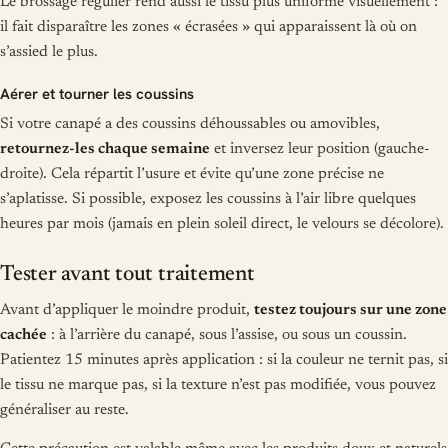
Le brossage régulier rend aussi le tissu plus uniforme visuellement :
il fait disparaître les zones « écrasées » qui apparaissent là où on
s’assied le plus.
Aérer et tourner les coussins
Si votre canapé a des coussins déhoussables ou amovibles,
retournez-les chaque semaine
et inversez leur position (gauche-
droite). Cela répartit l’usure et évite qu’une zone précise ne
s’aplatisse. Si possible, exposez les coussins à l’air libre quelques
heures par mois (jamais en plein soleil direct, le velours se décolore).
Tester avant tout traitement
Avant d’appliquer le moindre produit,
testez toujours sur une zone
cachée
: à l’arrière du canapé, sous l’assise, ou sous un coussin.
Patientez 15 minutes après application : si la couleur ne ternit pas, si
le tissu ne marque pas, si la texture n’est pas modifiée, vous pouvez
généraliser au reste.