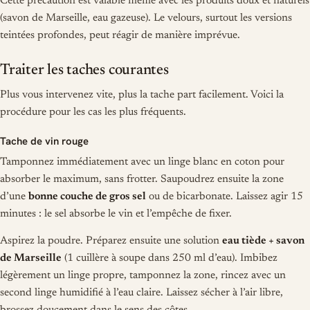
Cette précaution est valable même avec les produits doux et naturels
(savon de Marseille, eau gazeuse). Le velours, surtout les versions
teintées profondes, peut réagir de manière imprévue.
Traiter les taches courantes
Plus vous intervenez vite, plus la tache part facilement. Voici la
procédure pour les cas les plus fréquents.
Tache de vin rouge
Tamponnez immédiatement avec un linge blanc en coton pour
absorber le maximum, sans frotter. Saupoudrez ensuite la zone
d’une
bonne couche de gros sel
ou de bicarbonate. Laissez agir 15
minutes : le sel absorbe le vin et l’empêche de fixer.
Aspirez la poudre. Préparez ensuite une solution
eau tiède + savon
de Marseille
(1 cuillère à soupe dans 250 ml d’eau). Imbibez
légèrement un linge propre, tamponnez la zone, rincez avec un
second linge humidifié à l’eau claire. Laissez sécher à l’air libre,