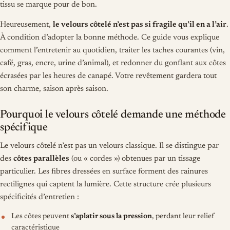
tissu se marque pour de bon.
Heureusement,
le velours côtelé n’est pas si fragile qu’il en a l’air
.
À condition d’adopter la bonne méthode. Ce guide vous explique
comment l’entretenir au quotidien, traiter les taches courantes (vin,
café, gras, encre, urine d’animal), et redonner du gonflant aux côtes
écrasées par les heures de canapé. Votre revêtement gardera tout
son charme, saison après saison.
Pourquoi le velours côtelé demande une méthode
spécifique
Le velours côtelé n’est pas un velours classique. Il se distingue par
des
côtes parallèles
(ou « cordes ») obtenues par un tissage
particulier. Les fibres dressées en surface forment des rainures
rectilignes qui captent la lumière. Cette structure crée plusieurs
spécificités d’entretien :
Les côtes peuvent
s’aplatir sous la pression
, perdant leur relief
caractéristique