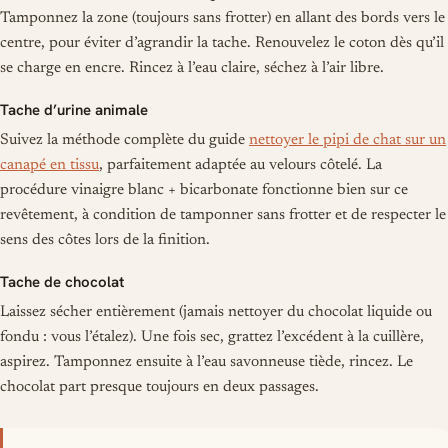
Tamponnez la zone (toujours sans frotter) en allant des bords vers le
centre, pour éviter d’agrandir la tache. Renouvelez le coton dès qu’il
se charge en encre. Rincez à l’eau claire, séchez à l’air libre.
Tache d’urine animale
Suivez la méthode complète du guide
nettoyer le pipi de chat sur un
canapé en tissu
, parfaitement adaptée au velours côtelé. La
procédure vinaigre blanc + bicarbonate fonctionne bien sur ce
revêtement, à condition de tamponner sans frotter et de respecter le
sens des côtes lors de la finition.
Tache de chocolat
Laissez sécher entièrement (jamais nettoyer du chocolat liquide ou
fondu : vous l’étalez). Une fois sec, grattez l’excédent à la cuillère,
aspirez. Tamponnez ensuite à l’eau savonneuse tiède, rincez. Le
chocolat part presque toujours en deux passages.