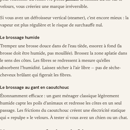
velours, vous créeriez une marque irréversible.
Si vous avez un défroisseur vertical (steamer), c’est encore mieux : la
vapeur est plus régulière et le risque de surchauffe nul.
Le brossage humide
Trempez une brosse douce dans de l’eau tiède, essorez à fond (la
brosse doit être humide, pas mouillée). Brossez la zone aplatie dans
le sens des côtes. Les fibres se redressent à mesure qu’elles
absorbent l’humidité. Laissez sécher à l’air libre — pas de sèche-
cheveux brûlant qui figerait les fibres.
Le brossage au gant en caoutchouc
Étonnamment efficace : un gant ménager classique légèrement
humide capte les poils d’animaux et redresse les côtes en un seul
passage. Les frictions du caoutchouc créent une électricité statique
qui « repulpe » le velours. À tester si vous avez un chien ou un chat.