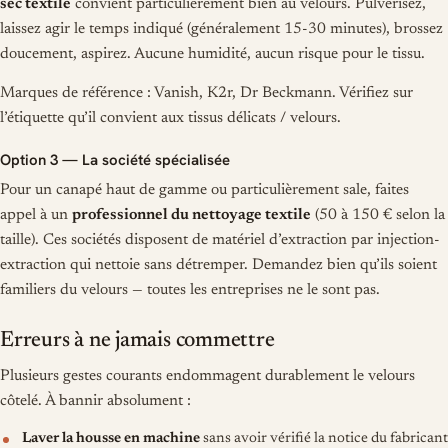
sec textile
convient particulièrement bien au velours. Pulvérisez,
laissez agir le temps indiqué (généralement 15-30 minutes), brossez
doucement, aspirez. Aucune humidité, aucun risque pour le tissu.
Marques de référence : Vanish, K2r, Dr Beckmann. Vérifiez sur
l’étiquette qu’il convient aux tissus délicats / velours.
Option 3 — La société spécialisée
Pour un canapé haut de gamme ou particulièrement sale, faites
appel à un
professionnel du nettoyage textile
(50 à 150 € selon la
taille). Ces sociétés disposent de matériel d’extraction par injection-
extraction qui nettoie sans détremper. Demandez bien qu’ils soient
familiers du velours — toutes les entreprises ne le sont pas.
Erreurs à ne jamais commettre
Plusieurs gestes courants endommagent durablement le velours
côtelé. À bannir absolument :
Laver la housse en machine
sans avoir vérifié la notice du fabricant