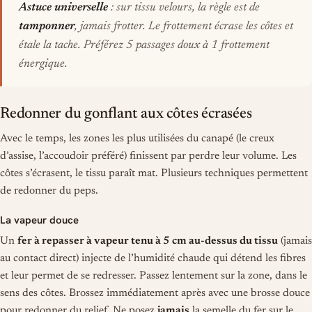
Astuce universelle
: sur tissu velours, la règle est de
tamponner
, jamais frotter. Le frottement écrase les côtes et
étale la tache. Préférez 5 passages doux à 1 frottement
énergique.
Redonner du gonflant aux côtes écrasées
Avec le temps, les zones les plus utilisées du canapé (le creux
d’assise, l’accoudoir préféré) finissent par perdre leur volume. Les
côtes s’écrasent, le tissu paraît mat. Plusieurs techniques permettent
de redonner du peps.
La vapeur douce
Un
fer à repasser à vapeur tenu à 5 cm au-dessus du tissu
(jamais
au contact direct) injecte de l’humidité chaude qui détend les fibres
et leur permet de se redresser. Passez lentement sur la zone, dans le
sens des côtes. Brossez immédiatement après avec une brosse douce
pour redonner du relief. Ne posez
jamais
la semelle du fer sur le