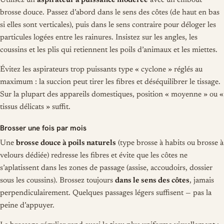
Utilisez un
aspirateur à puissance modérée
avec un embout
brosse douce. Passez d’abord dans le sens des côtes (de haut en bas
si elles sont verticales), puis dans le sens contraire pour déloger les
particules logées entre les rainures. Insistez sur les angles, les
coussins et les plis qui retiennent les poils d’animaux et les miettes.
Évitez les aspirateurs trop puissants type « cyclone » réglés au
maximum : la succion peut tirer les fibres et déséquilibrer le tissage.
Sur la plupart des appareils domestiques, position « moyenne » ou «
tissus délicats » suffit.
Brosser une fois par mois
Une
brosse douce à poils naturels
(type brosse à habits ou brosse à
velours dédiée) redresse les fibres et évite que les côtes ne
s’aplatissent dans les zones de passage (assise, accoudoirs, dossier
sous les coussins). Brossez toujours
dans le sens des côtes
, jamais
perpendiculairement. Quelques passages légers suffisent — pas la
peine d’appuyer.