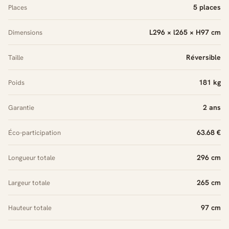
5 places
Places
L296 × l265 × H97 cm
Dimensions
Réversible
Taille
181 kg
Poids
2 ans
Garantie
63.68 €
Éco-participation
296 cm
Longueur totale
265 cm
Largeur totale
97 cm
Hauteur totale