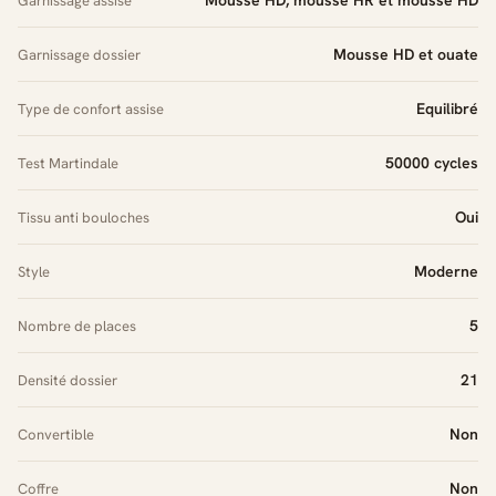
Garnissage assise
Mousse HD et ouate
Garnissage dossier
Equilibré
Type de confort assise
50000 cycles
Test Martindale
Oui
Tissu anti bouloches
Moderne
Style
5
Nombre de places
21
Densité dossier
Non
Convertible
Non
Coffre