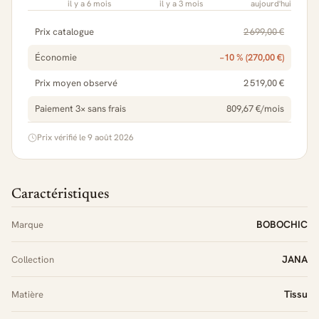
il y a 6 mois
il y a 3 mois
aujourd'hui
Prix catalogue
2 699,00 €
Économie
−10 % (270,00 €)
Prix moyen observé
2 519,00 €
Paiement 3× sans frais
809,67 €/mois
Prix vérifié le 9 août 2026
Caractéristiques
BOBOCHIC
Marque
JANA
Collection
Tissu
Matière