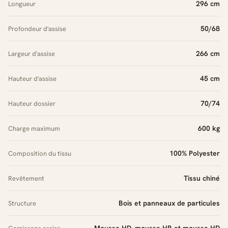
296 cm
Longueur
50/68
Profondeur d'assise
266 cm
Largeur d'assise
45 cm
Hauteur d'assise
70/74
Hauteur dossier
600 kg
Charge maximum
100% Polyester
Composition du tissu
Tissu chiné
Revêtement
Bois et panneaux de particules
Structure
Mousse HD, mousse HR et mousse HD