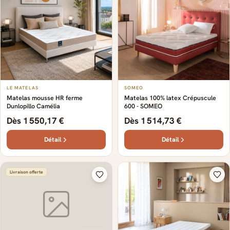
LE MATELAS
SOMEO
Matelas mousse HR ferme
Matelas 100% latex Crépuscule
Dunlopillo Camélia
600 - SOMEO
Dès 1 550,17 €
Dès 1 514,73 €
Détail
Détail
Livraison offerte