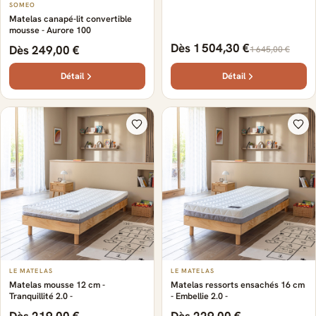
SOMEO
Matelas canapé-lit convertible
mousse - Aurore 100
Dès 1 504,30 €
Dès 249,00 €
1 645,00 €
Détail
Détail
LE MATELAS
LE MATELAS
Matelas mousse 12 cm -
Matelas ressorts ensachés 16 cm
Tranquillité 2.0 -
- Embellie 2.0 -