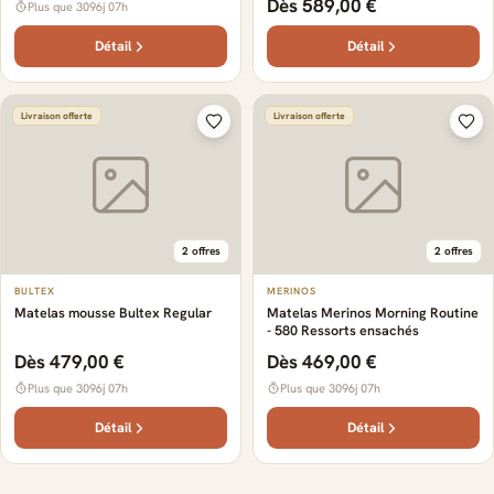
Dès 589,00 €
Plus que 3096j 07h
Détail
Détail
Livraison offerte
Livraison offerte
2 offres
2 offres
BULTEX
MERINOS
Matelas mousse Bultex Regular
Matelas Merinos Morning Routine
- 580 Ressorts ensachés
Dès 479,00 €
Dès 469,00 €
Plus que 3096j 07h
Plus que 3096j 07h
Détail
Détail