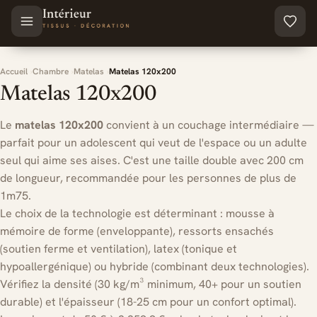
Aller au contenu principal
Accueil
Chambre
Matelas
Matelas 120x200
Matelas 120x200
Le
matelas 120x200
convient à un couchage intermédiaire —
parfait pour un adolescent qui veut de l'espace ou un adulte
seul qui aime ses aises. C'est une taille double avec 200 cm
de longueur, recommandée pour les personnes de plus de
1m75.
Le choix de la technologie est déterminant : mousse à
mémoire de forme (enveloppante), ressorts ensachés
(soutien ferme et ventilation), latex (tonique et
hypoallergénique) ou hybride (combinant deux technologies).
Vérifiez la densité (30 kg/m³ minimum, 40+ pour un soutien
durable) et l'épaisseur (18-25 cm pour un confort optimal).