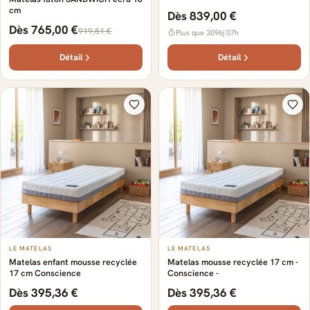
cm
Dès 839,00 €
Dès 765,00 €
919,51 €
Plus que 3096j 07h
Détail
Détail
LE MATELAS
LE MATELAS
Matelas enfant mousse recyclée
Matelas mousse recyclée 17 cm -
17 cm Conscience
Conscience -
Dès 395,36 €
Dès 395,36 €