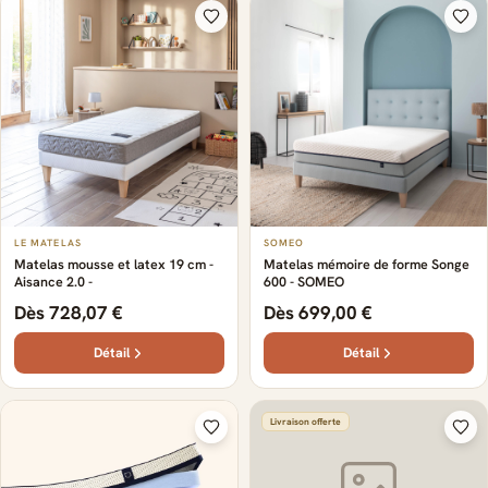
LE MATELAS
SOMEO
Matelas mousse et latex 19 cm -
Matelas mémoire de forme Songe
Aisance 2.0 -
600 - SOMEO
Dès 728,07 €
Dès 699,00 €
Détail
Détail
Livraison offerte