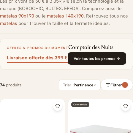
Les prix vont de 50 € à 3 359,9 € selon la technologie et la
marque (BOBOCHIC, BULTEX, EPEDA). Comparez aussi le
matelas 90x190
ou le
matelas 140x190
. Retrouvez tous nos
matelas
pour trouver la taille et la fermeté idéales.
Comptoir des Nuits
OFFRES & PROMOS DU MOMENT
Livraison offerte dès 399 €
Voir toutes les promos →
74
produits
Trier :
Pertinence
Filtrer
Convertible