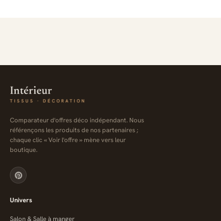
Comparateur d'offres déco indépendant. Nous
référençons les produits de nos partenaires ;
chaque clic « Voir l'offre » mène vers leur
boutique.
Univers
Salon & Salle à manger