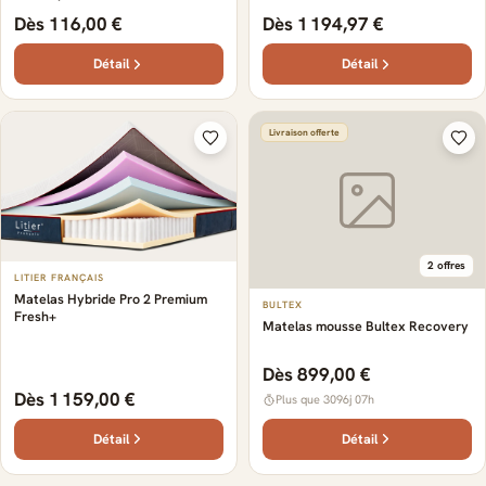
Dès 116,00 €
Dès 1 194,97 €
Détail
Détail
Livraison offerte
2 offres
LITIER FRANÇAIS
Matelas Hybride Pro 2 Premium
BULTEX
Fresh+
Matelas mousse Bultex Recovery
Dès 899,00 €
Dès 1 159,00 €
Plus que 3096j 07h
Détail
Détail