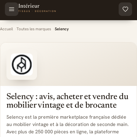
Aller au contenu principal
Accueil
Toutes les marques
Selency
Selency : avis, acheter et vendre du
mobilier vintage et de brocante
Selency est la première marketplace française dédiée
au mobilier vintage et à la décoration de seconde main.
Avec plus de 250 000 pièces en ligne, la plateforme