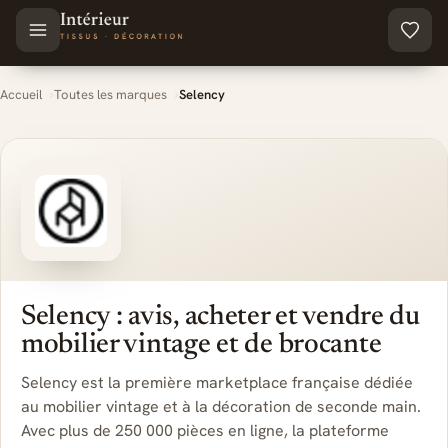
Aller au contenu principal
Accueil
Toutes les marques
Selency
Selency : avis, acheter et vendre du
mobilier vintage et de brocante
Selency est la première marketplace française dédiée
au mobilier vintage et à la décoration de seconde main.
Avec plus de 250 000 pièces en ligne, la plateforme