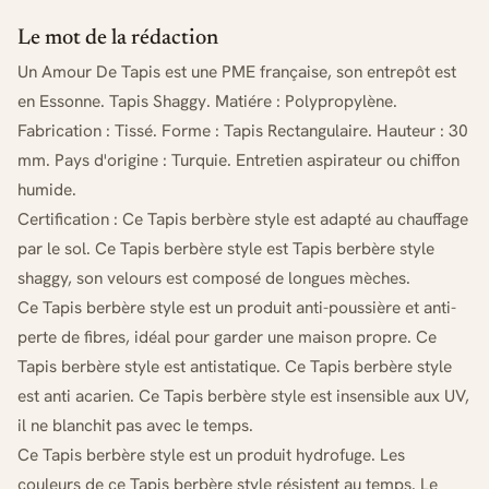
Le mot de la rédaction
Un Amour De Tapis est une PME française, son entrepôt est
en Essonne. Tapis Shaggy. Matiére : Polypropylène.
Fabrication : Tissé. Forme : Tapis Rectangulaire. Hauteur : 30
mm. Pays d'origine : Turquie. Entretien aspirateur ou chiffon
humide.
Certification : Ce Tapis berbère style est adapté au chauffage
par le sol. Ce Tapis berbère style est Tapis berbère style
shaggy, son velours est composé de longues mèches.
Ce Tapis berbère style est un produit anti-poussière et anti-
perte de fibres, idéal pour garder une maison propre. Ce
Tapis berbère style est antistatique. Ce Tapis berbère style
est anti acarien. Ce Tapis berbère style est insensible aux UV,
il ne blanchit pas avec le temps.
Ce Tapis berbère style est un produit hydrofuge. Les
couleurs de ce Tapis berbère style résistent au temps. Le