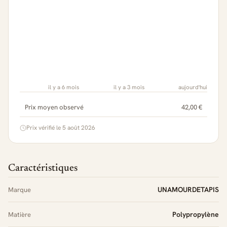
il y a 6 mois
il y a 3 mois
aujourd'hui
Prix moyen observé
42,00 €
Prix vérifié le 5 août 2026
Caractéristiques
UNAMOURDETAPIS
Marque
Polypropylène
Matière