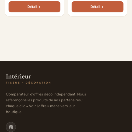
Détail
Détail
Comparateur d'offres déco indépendant. Nous
référençons les produits de nos partenaires ;
chaque clic « Voir l'offre » mène vers leur
boutique.