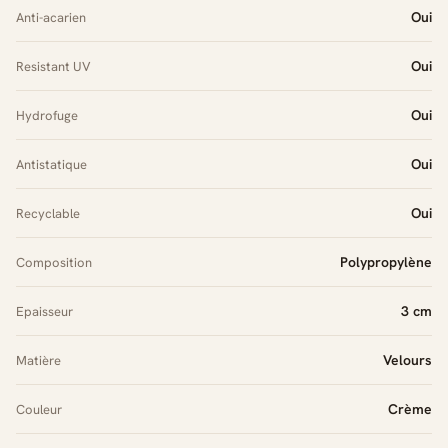
Oui
Anti-acarien
Oui
Resistant UV
Oui
Hydrofuge
Oui
Antistatique
Oui
Recyclable
Polypropylène
Composition
3 cm
Epaisseur
Velours
Matière
Crème
Couleur