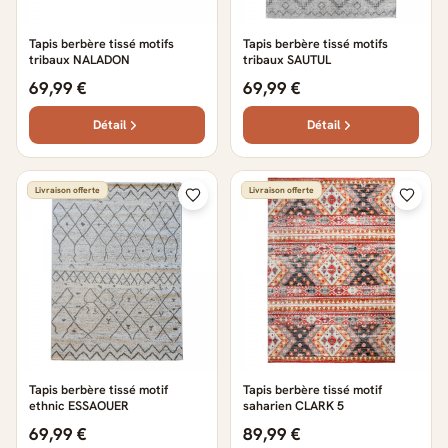
Tapis berbère tissé motifs
Tapis berbère tissé motifs
tribaux NALADON
tribaux SAUTUL
69,99 €
69,99 €
Détail
Détail
Livraison offerte
Livraison offerte
Tapis berbère tissé motif
Tapis berbère tissé motif
ethnic ESSAOUER
saharien CLARK 5
69,99 €
89,99 €