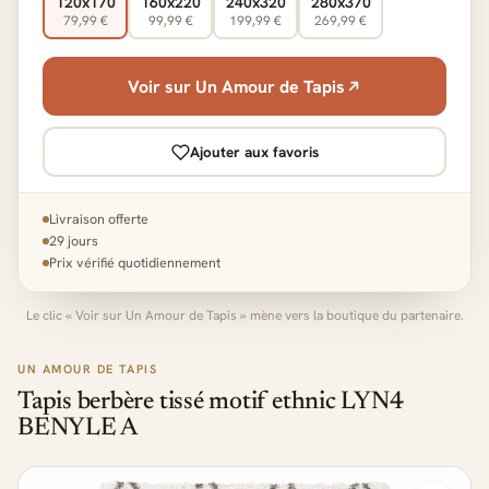
120x170
160x220
240x320
280x370
79,99 €
99,99 €
199,99 €
269,99 €
Voir sur Un Amour de Tapis
Ajouter aux favoris
Livraison offerte
29 jours
Prix vérifié quotidiennement
Le clic « Voir sur Un Amour de Tapis » mène vers la boutique du partenaire.
UN AMOUR DE TAPIS
Tapis berbère tissé motif ethnic LYN4
BENYLE A