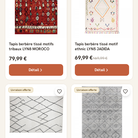
Tapis berbère tissé motifs
Tapis berbère tissé motif
tribaux LYN8 MOROCO
ethnic LYN5 JADIDA
69,99 €
79,99 €
169,99 €
Détail
Détail
Livraison offerte
Livraison offerte