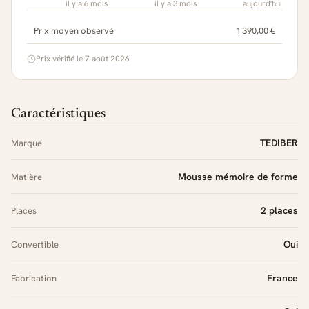
il y a 6 mois
il y a 3 mois
aujourd'hui
Prix moyen observé
1 390,00 €
Prix vérifié le 7 août 2026
Caractéristiques
TEDIBER
Marque
Mousse mémoire de forme
Matière
2 places
Places
Oui
Convertible
France
Fabrication