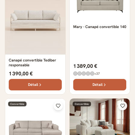
Mary - Canapé convertible 140
Canapé convertible Tediber
responsable
1 389,00 €
1 390,00 €
+37
Détail
Détail
Convertible
Convertible