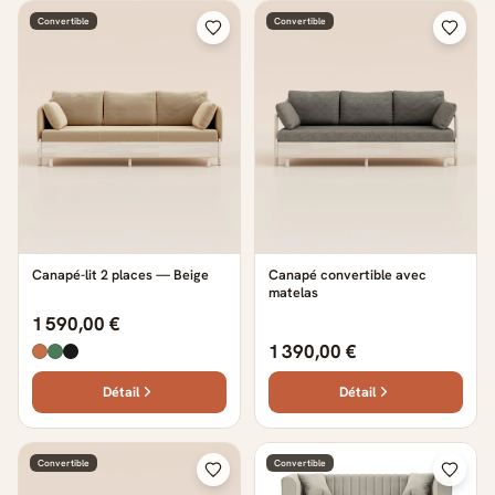
Convertible
Convertible
Canapé-lit 2 places — Beige
Canapé convertible avec
matelas
1 590,00 €
1 390,00 €
Détail
Détail
Convertible
Convertible