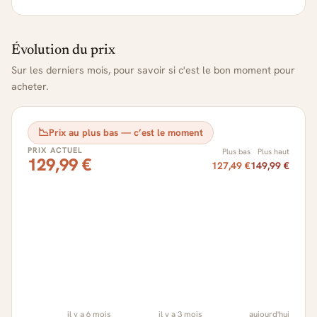
Évolution du prix
Sur les derniers mois, pour savoir si c'est le bon moment pour
acheter.
📉
Prix au plus bas — c’est le moment
PRIX ACTUEL
Plus bas
Plus haut
129,99 €
127,49 €
149,99 €
il y a 6 mois
il y a 3 mois
aujourd'hui