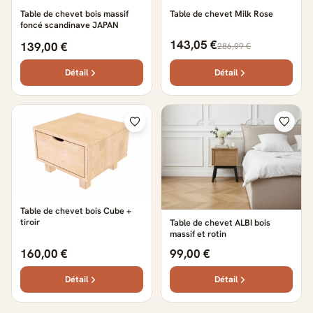
Table de chevet bois massif
Table de chevet Milk Rose
foncé scandinave JAPAN
143,05 €
139,00 €
286,09 €
Détail
Détail
Table de chevet bois Cube +
tiroir
Table de chevet ALBI bois
massif et rotin
160,00 €
99,00 €
Détail
Détail