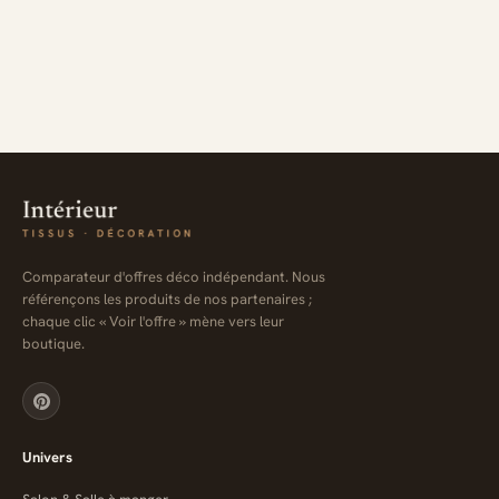
Comparateur d'offres déco indépendant. Nous
référençons les produits de nos partenaires ;
chaque clic « Voir l'offre » mène vers leur
boutique.
Univers