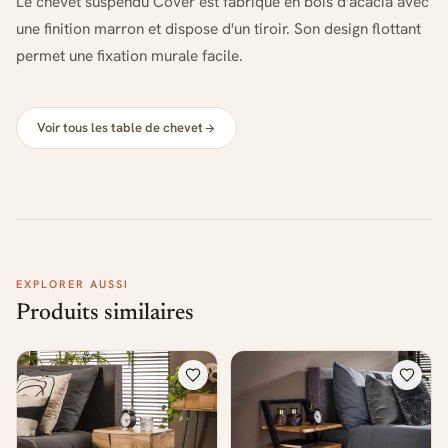
Le chevet suspendu Cover est fabriqué en bois d'acacia avec
une finition marron et dispose d'un tiroir. Son design flottant
permet une fixation murale facile.
Voir tous les table de chevet
EXPLORER AUSSI
Produits similaires