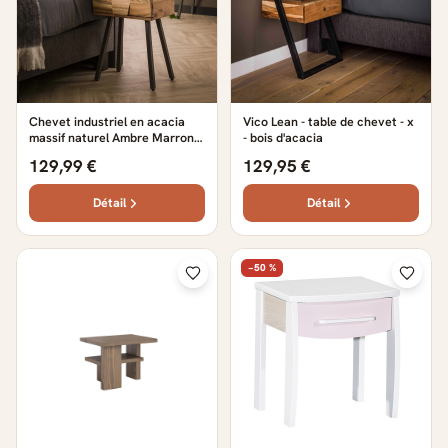
Chevet industriel en acacia
Vico Lean - table de chevet - x
massif naturel Ambre Marron
- bois d'acacia
— Marron
129,99 €
129,95 €
Détail
Détail
−50 %