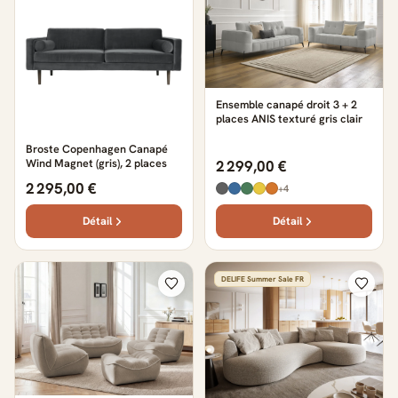
Ensemble canapé droit 3 + 2
places ANIS texturé gris clair
Broste Copenhagen Canapé
Wind Magnet (gris), 2 places
2 299,00 €
2 295,00 €
+4
Détail
Détail
DELIFE Summer Sale FR