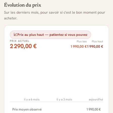
Évolution du prix
Sur les derniers mois, pour savoir si c'est le bon moment pour
acheter.
📈
Prix au plus haut — patientez si vous pouvez
PRIX ACTUEL
Plus bas
Plus haut
2 290,00 €
1 990,00 €
1 990,00 €
il y a 6 mois
il y a 3 mois
aujourd'hui
Prix moyen observé
1 990,00 €