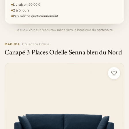
Livraison 50,00 €
2 à 5 jours
Prix vérifié quotidiennement
Le clic « Voir sur Madura » mène vers la boutique du partenaire.
MADURA
· Collection Odelle
Canapé 3 Places Odelle Senna bleu du Nord