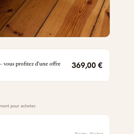
369,00 €
 vous profitez d'une offre
oment pour acheter.
Plus bas
Plus haut