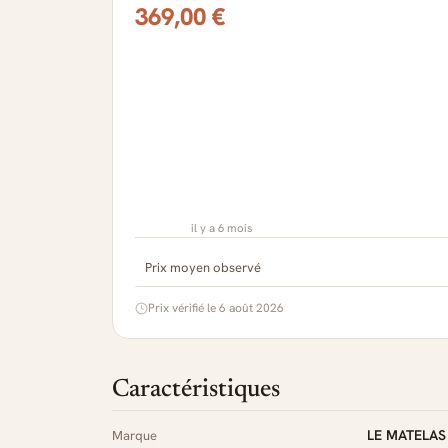
369,00 €
il y a 6 mois
Prix moyen observé
Prix vérifié le 6 août 2026
Caractéristiques
LE MATELAS
Marque