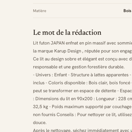
Bois
Matière
Le mot de la rédaction
Lit futon JAPAN enfnat en pin massif avec sommier
la marque Karup Design , réputée pour son engagem
Ce lit au design sobre et élégant est conçu avec 
responsable et une gestion forestière durable.
- Univers : Enfant - Structure à lattes apparentes 
inclus - Coloris disponible : Bois clair, bois fonc
peut se transformer en espace de détente - Espace 
: Dimensions du lit en 90x200 : Longueur : 228 cm
32,5 kg - Poids maximum supporté par couchage : 
non fournis Conseils : Pour nettoyer ce lit, utilis
douce.
Après le nettoyage, séchez immédiatement avec un