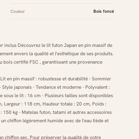
Bois foncé
Couleur
 inclus Découvrez le lit futon Japan en pin massif de
ent envers la qualité et l'esthétique de ses produits.
du bois certifié FSC , garantissant une provenance
- Lit en pin massif : robustesse et durabilité - Sommier
é - Style japonais - Tendance et moderne - Polyvalent :
sous le lit : 16 cm - Plusieurs tailles sont disponibles
, Largeur : 118 cm, Hauteur totale : 20 cm, Poids :
150 kg - Matelas futon, tatami et autres accessoires
ez un chiffon légèrement humide avec de l'eau tiède et
 chiffon sec. Pour préserver la qualité de votre