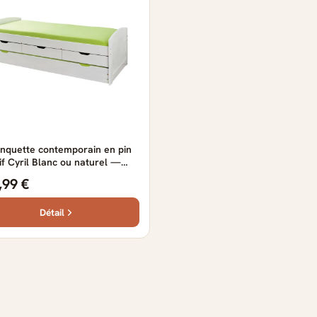
anquette contemporain en pin
f Cyril Blanc ou naturel —
 ou naturel
,99 €
Détail