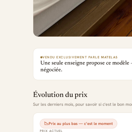
VENDU EXCLUSIVEMENT PAR
LE MATELAS
Une seule enseigne propose ce modèle —
négociée.
Évolution du prix
Sur les derniers mois, pour savoir si c'est le bon m
📉
Prix au plus bas — c’est le moment
PRIX ACTUEL