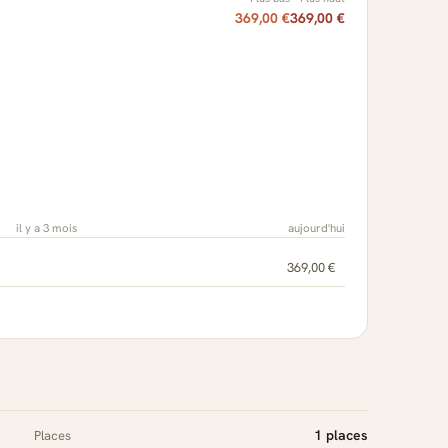
369,00 €
369,00 €
il y a 3 mois
aujourd'hui
369,00 €
1 places
Places