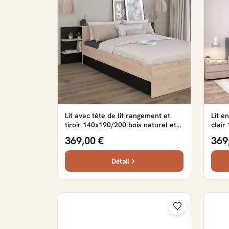
Lit avec tête de lit rangement et
Lit en
tiroir 140x190/200 bois naturel et
clair
noir
369,00 €
369
Détail