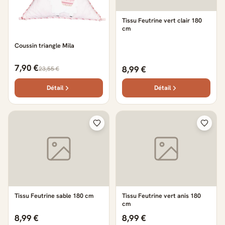
Tissu Feutrine vert clair 180
cm
Coussin triangle Mila
7,90 €
8,99 €
23,55 €
Détail
Détail
Tissu Feutrine sable 180 cm
Tissu Feutrine vert anis 180
cm
8,99 €
8,99 €