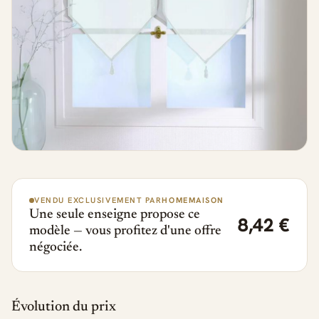
VENDU EXCLUSIVEMENT PAR
HOMEMAISON
Une seule enseigne propose ce
8,42 €
modèle — vous profitez d'une offre
négociée.
Évolution du prix