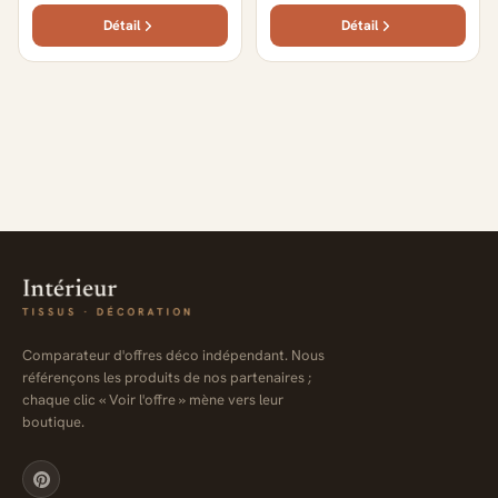
Détail
Détail
Comparateur d'offres déco indépendant. Nous
référençons les produits de nos partenaires ;
chaque clic « Voir l'offre » mène vers leur
boutique.