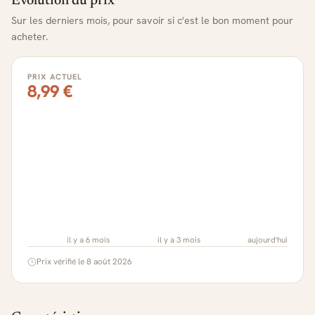
Évolution du prix
Sur les derniers mois, pour savoir si c'est le bon moment pour
acheter.
PRIX ACTUEL
8,99 €
il y a 6 mois
il y a 3 mois
aujourd'hui
Prix vérifié le 8 août 2026