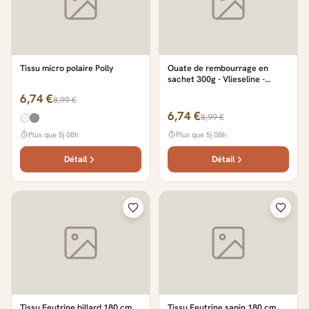
Tissu micro polaire Polly
Ouate de rembourrage en
sachet 300g - Vlieseline -
Vlieseline
6,74 €
8,99 €
6,74 €
8,99 €
Plus que 5j 08h
Plus que 5j 08h
Détail
Détail
Tissu Feutrine billard 180 cm
Tissu Feutrine sapin 180 cm