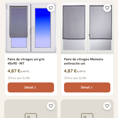
Paire de vitrages uni gris
Paire de vitrages Mémoire
45x90 - MT
anthracite uni
4,87 €
4,87 €
6,49 €
6,49 €
Plus que 5j 08h
Plus que 5j 08h
Détail
Détail