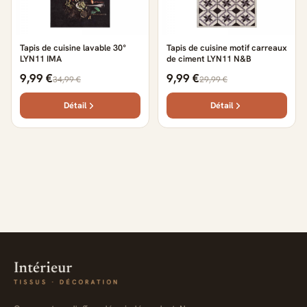
Tapis de cuisine lavable 30°
Tapis de cuisine motif carreaux
LYN11 IMA
de ciment LYN11 N&B
9,99 €
9,99 €
34,99 €
29,99 €
Détail
Détail