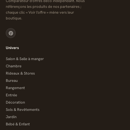
Comparateur d'offres déco indépendant. Nous
référençons les produits de nos partenaires ;
chaque clic « Voir l'offre » mène vers leur
boutique.
Univers
Salon & Salle à manger
Chambre
Rideaux & Stores
Bureau
Rangement
Entrée
Décoration
Sols & Revêtements
Jardin
Bébé & Enfant