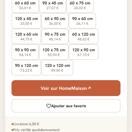
60 x 60 cm
90 x 45 cm
60 x 75 cm
24,01 €
27,07 €
30,02 €
120 x 45 cm
60 x 90 cm
90 x 60 cm
33,55 €
36,00 €
36,11 €
120 x 60 cm
90 x 75 cm
60 x 120 cm
44,75 €
45,14 €
48,02 €
90 x 90 cm
120 x 75 cm
120 x 90 cm
54,14 €
55,94 €
67,10 €
90 x 120 cm
120 x 120 cm
72,22 €
89,50 €
Voir sur HomeMaison
Ajouter aux favoris
Livraison 6,50 €
Prix vérifié quotidiennement