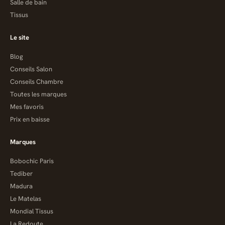
Salle de bain
Tissus
Le site
Blog
Conseils Salon
Conseils Chambre
Toutes les marques
Mes favoris
Prix en baisse
Marques
Bobochic Paris
Tediber
Madura
Le Matelas
Mondial Tissus
La Redoute