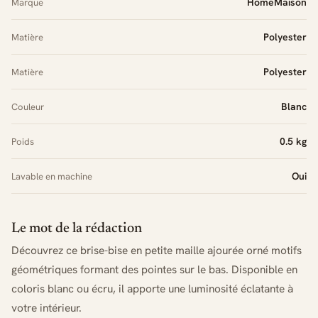
HomeMaison
Marque
Polyester
Matière
Polyester
Matière
Blanc
Couleur
0.5 kg
Poids
Oui
Lavable en machine
Le mot de la rédaction
Découvrez ce brise-bise en petite maille ajourée orné motifs
géométriques formant des pointes sur le bas. Disponible en
coloris blanc ou écru, il apporte une luminosité éclatante à
votre intérieur.