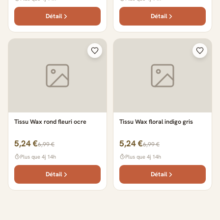
Détail
Détail
Tissu Wax rond fleuri ocre
Tissu Wax floral indigo gris
5,24 €
5,24 €
6,99 €
6,99 €
Plus que 4j 14h
Plus que 4j 14h
Détail
Détail