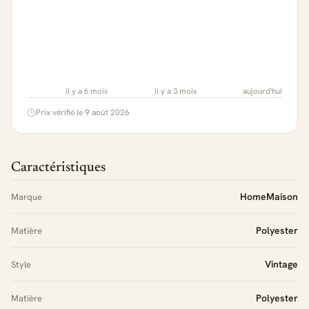
il y a 6 mois
il y a 3 mois
aujourd'hui
Prix vérifié le 9 août 2026
Caractéristiques
HomeMaison
Marque
Polyester
Matière
Vintage
Style
Polyester
Matière