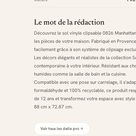
Le mot de la rédaction
Découvrez le sol vinyle clipsable 0826 Manhattan 
les pièces de votre maison. Fabriqué en Provenc
facilement grâce à son système de clipsage exclus
Les décors élégants et réalistes de la collection
contemporaine à votre intérieur. Résistant aux choc
humides comme la salle de bain et la cuisine.
Compatible avec une pose sur carrelage, il s'adapt
formaldéhyde et 100% recyclable, ce produit respe
de 12 ans et transformez votre espace avec style 
88 cm x 72.87 cm.
Voir tous les dalle pvc