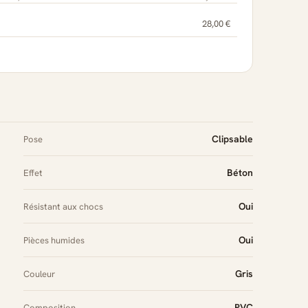
28,00 €
Clipsable
Pose
Béton
Effet
Oui
Résistant aux chocs
Oui
Pièces humides
Gris
Couleur
PVC
Composition