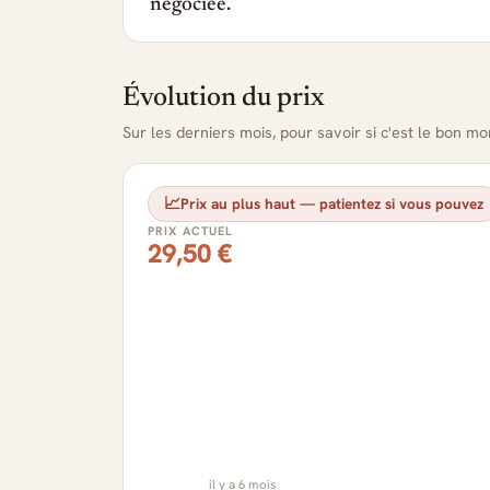
négociée.
Évolution du prix
Sur les derniers mois, pour savoir si c'est le bon m
📈
Prix au plus haut — patientez si vous pouvez
PRIX ACTUEL
29,50 €
il y a 6 mois