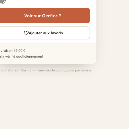
Voir sur Gerflor
Ajouter aux favoris
ivraison 15,00 €
rix vérifié quotidiennement
clic « Voir sur Gerflor » mène vers la boutique du partenaire.