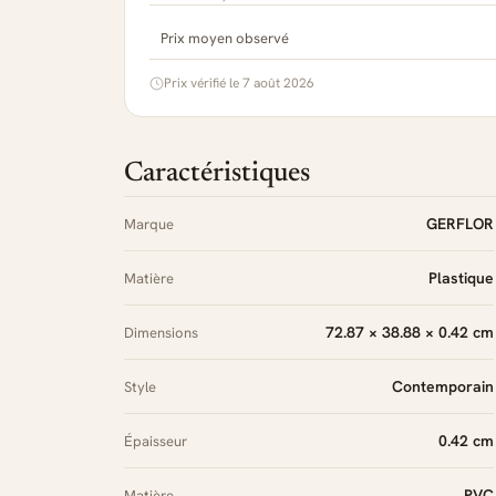
Prix moyen observé
Prix vérifié le 7 août 2026
Caractéristiques
GERFLOR
Marque
Plastique
Matière
72.87 × 38.88 × 0.42 cm
Dimensions
Contemporain
Style
0.42 cm
Épaisseur
PVC
Matière