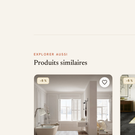
EXPLORER AUSSI
Produits similaires
−5 %
−5 %