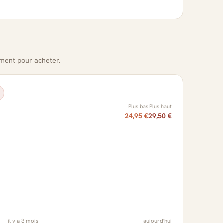
oment pour acheter.
Plus bas
Plus haut
24,95 €
29,50 €
il y a 3 mois
aujourd'hui