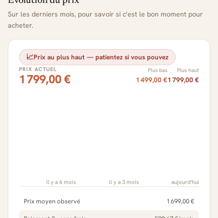
Évolution du prix
Sur les derniers mois, pour savoir si c'est le bon moment pour
acheter.
📈
Prix au plus haut — patientez si vous pouvez
PRIX ACTUEL
Plus bas
Plus haut
1 799,00 €
1 499,00 €
1 799,00 €
il y a 6 mois
il y a 3 mois
aujourd'hui
Prix moyen observé
1 699,00 €