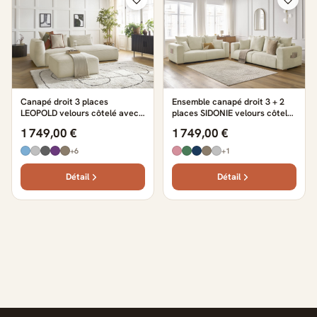
Canapé droit 3 places
Ensemble canapé droit 3 + 2
LEOPOLD velours côtelé avec
places SIDONIE velours côtelé
pouf beige
beige
1 749,00 €
1 749,00 €
+6
+1
Détail
Détail