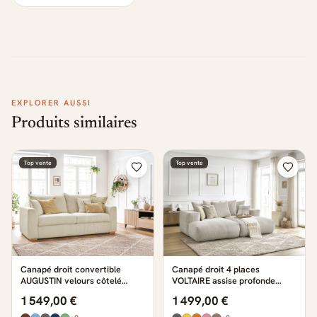
EXPLORER AUSSI
Produits similaires
Top vente
Top vente
Canapé droit convertible
Canapé droit 4 places
AUGUSTIN velours côtelé
VOLTAIRE assise profonde
beige
beige
1 549,00 €
1 499,00 €