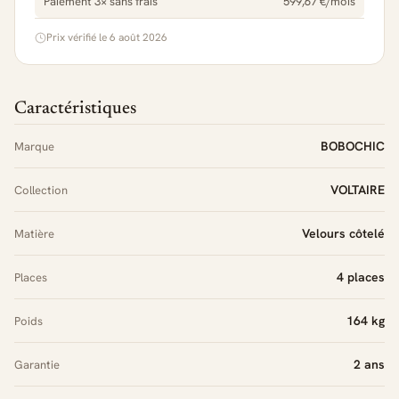
Paiement 3× sans frais
599,67 €/mois
Prix vérifié le 6 août 2026
Caractéristiques
BOBOCHIC
Marque
VOLTAIRE
Collection
Velours côtelé
Matière
4 places
Places
164 kg
Poids
2 ans
Garantie