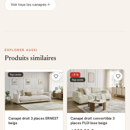
Voir tous les canapés
EXPLORER AUSSI
Produits similaires
Top vente
−7 %
Top vente
Canapé droit 3 places ERNEST
Canapé droit convertible 3
beige
places FUJI lisse beige