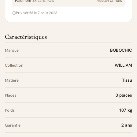
Paiement 3× sans frais
466,34 €/mois
Prix vérifié le 7 août 2026
Caractéristiques
BOBOCHIC
Marque
WILLIAM
Collection
Tissu
Matière
3 places
Places
107 kg
Poids
2 ans
Garantie