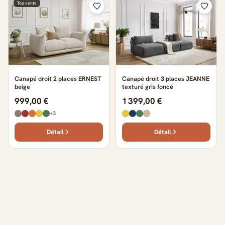
Top vente
Canapé droit 2 places ERNEST
Canapé droit 3 places JEANNE
beige
texturé gris foncé
999,00 €
1 399,00 €
+3
Détail
Détail