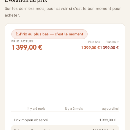
Évolution du prix
Sur les derniers mois, pour savoir si c'est le bon moment pour
acheter.
📉
Prix au plus bas — c’est le moment
PRIX ACTUEL
Plus bas
Plus haut
1 399,00 €
1 399,00 €
1 399,00 €
il y a 6 mois
il y a 3 mois
aujourd'hui
Prix moyen observé
1 399,00 €